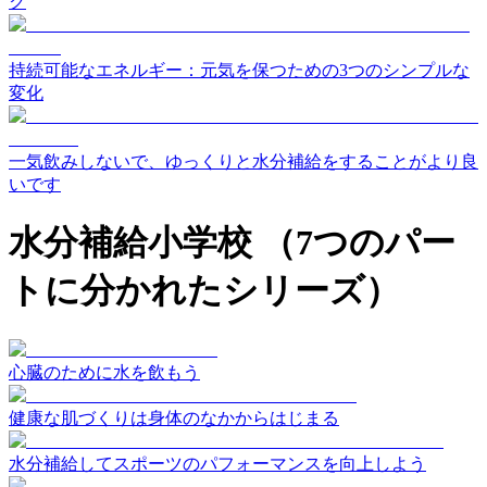
ク
持続可能なエネルギー：元気を保つための3つのシンプルな
変化
一気飲みしないで、ゆっくりと水分補給をすることがより良
いです
水分補給小学校
（7つのパー
トに分かれたシリーズ）
心臓のために水を飲もう
健康な肌づくりは身体のなかからはじまる
水分補給してスポーツのパフォーマンスを向上しよう