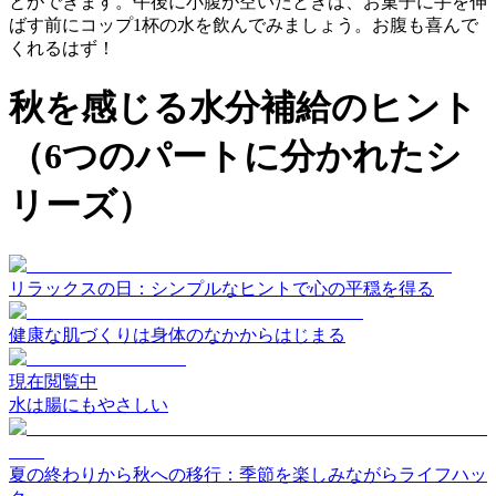
とができます。午後に小腹が空いたときは、お菓子に手を伸
ばす前にコップ1杯の水を飲んでみましょう。お腹も喜んで
くれるはず！
秋を感じる水分補給のヒント
（6つのパートに分かれたシ
リーズ）
リラックスの日：シンプルなヒントで心の平穏を得る
健康な肌づくりは身体のなかからはじまる
現在閲覧中
水は腸にもやさしい
夏の終わりから秋への移行：季節を楽しみながらライフハッ