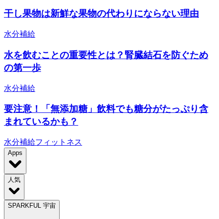
干し果物は新鮮な果物の代わりにならない理由
水分補給
水を飲むことの重要性とは？腎臓結石を防ぐため
の第一歩
水分補給
要注意！「無添加糖」飲料でも糖分がたっぷり含
まれているかも？
水分補給
フィットネス
Apps
人気
SPARKFUL 宇宙