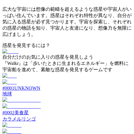
広大な宇宙には想像の範疇を超えるような惑星や宇宙人がい
っぱい住んでいます。惑星はそれぞれ特性が異なり、自分が
気に入る惑星が必ず見つかります。宇宙を探索し、それぞれ
の惑星の物語を知り、宇宙人と友達になり、想像力を無限に
広げましょう。
惑星を発見するには？
自分だけのお気に入りの惑星を発見しよう
『Walkr』は「歩いたときに生まれるエネルギー」を燃料に
宇宙船を進めて、素敵な惑星を発見するゲームです
#
0001
UNKNOWN
地球
#
0002
美食星
カラメルリンゴ