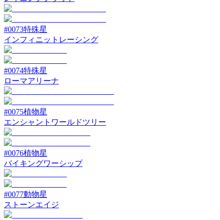
#
0073
特殊星
インフィニットレーシング
#
0074
特殊星
ローマアリーナ
#
0075
植物星
エンシャントワールドツリー
#
0076
植物星
バイキングワーシップ
#
0077
動物星
ストーンエイジ