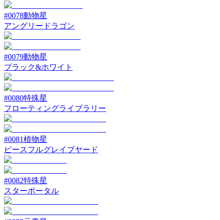
#
0078
動物星
アングリードラゴン
#
0079
動物星
ブラック&ホワイト
#
0080
特殊星
フローティングライブラリー
#
0081
植物星
ピースフルグレイブヤード
#
0082
特殊星
スターポータル