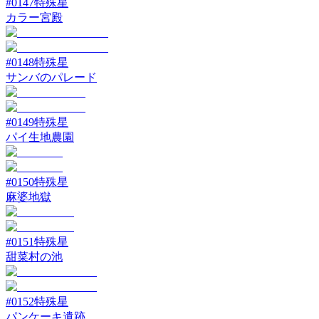
#
0147
特殊星
カラー宮殿
#
0148
特殊星
サンバのパレード
#
0149
特殊星
パイ生地農園
#
0150
特殊星
麻婆地獄
#
0151
特殊星
甜菜村の池
#
0152
特殊星
パンケーキ遺跡