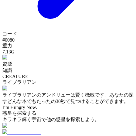
コード
#
0080
重力
7.13G
資源
知識
CREATURE
ライブラリアン
ライブラリアンのアンドリューは賢く機敏です。あなたの探
すどんな本でもたったの30秒で見つけることができます。
I’m Hungry Now.
惑星を探索する
キラキラ輝く宇宙で他の惑星を探索しよう。