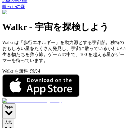
#
0063
祭の星
輪っかの森
Walkr
-
宇宙を探検しよう
Walkr は「歩行エネルギー」を動力源とする宇宙船。独特の
おもしろい星をたくさん発見し、宇宙に散っているかわいい
生き物たちを救う旅。ゲームの中で、100 を超える星がゲー
マーを待っています。
Walkr を無料で試す
Apps
人気