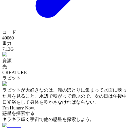
コード
#
0060
重力
7.13G
資源
光
CREATURE
ラビット
ラビットが大好きなのは、湖のほとりに集まって水面に映っ
た月を見ること。水辺で転がって遊ぶので、次の日は午後中
日光浴をして身体を乾かさなければならない。
I’m Hungry Now.
惑星を探索する
キラキラ輝く宇宙で他の惑星を探索しよう。