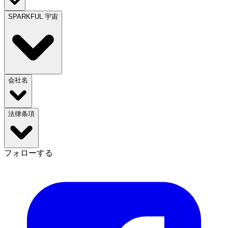
SPARKFUL 宇宙
会社名
法律条項
フォローする