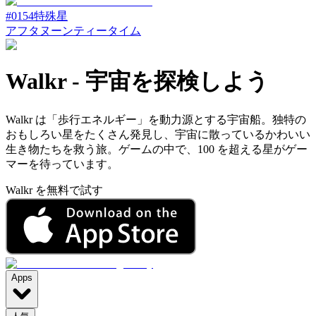
#
0154
特殊星
アフタヌーンティータイム
Walkr
-
宇宙を探検しよう
Walkr は「歩行エネルギー」を動力源とする宇宙船。独特の
おもしろい星をたくさん発見し、宇宙に散っているかわいい
生き物たちを救う旅。ゲームの中で、100 を超える星がゲー
マーを待っています。
Walkr を無料で試す
Apps