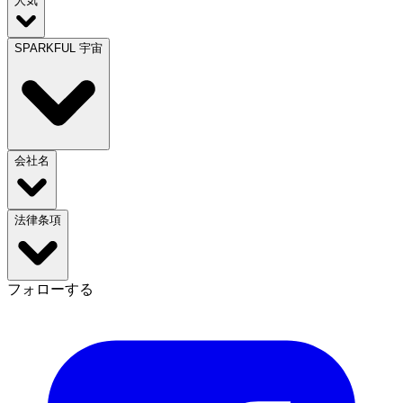
人気
SPARKFUL 宇宙
会社名
法律条項
フォローする