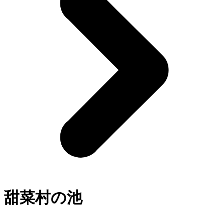
甜菜村の池