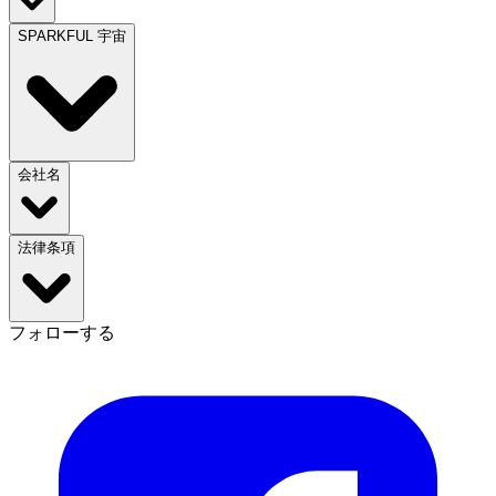
SPARKFUL 宇宙
会社名
法律条項
フォローする