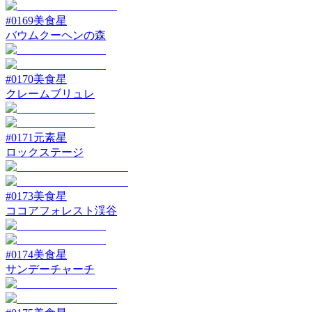
#
0169
美食星
バウムクーヘンの森
#
0170
美食星
クレームブリュレ
#
0171
元素星
ロックステージ
#
0173
美食星
ココアフォレスト渓谷
#
0174
美食星
サンデーチャーチ