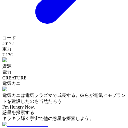
コード
#
0172
重力
7.13G
資源
電力
CREATURE
電気カニ
電気カニは電気プラズマで成長する。彼らが電気ヒモプラン
トを建設したのも当然だろう！
I’m Hungry Now.
惑星を探索する
キラキラ輝く宇宙で他の惑星を探索しよう。