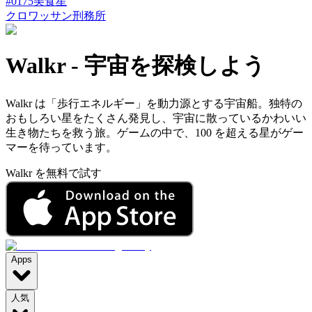
#
0175
美食星
クロワッサン刑務所
Walkr
-
宇宙を探検しよう
Walkr は「歩行エネルギー」を動力源とする宇宙船。独特の
おもしろい星をたくさん発見し、宇宙に散っているかわいい
生き物たちを救う旅。ゲームの中で、100 を超える星がゲー
マーを待っています。
Walkr を無料で試す
Apps
人気