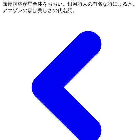
熱帯雨林が星全体をおおい、銀河詩人の有名な詩によると、
アマゾンの森は美しさの代名詞。