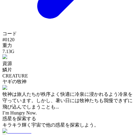
コード
#
0120
重力
7.13G
資源
鱗片
CREATURE
ヤギの牧神
牧神は旅人たちが秩序よく快適に冷泉に浸かれるよう冷泉を
守っています。しかし、暑い日には牧神たちも我慢できずに
飛び込んでしまうことも...
I’m Hungry Now.
惑星を探索する
キラキラ輝く宇宙で他の惑星を探索しよう。