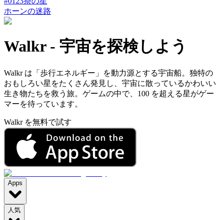
#
0123
祭の星
ホーンの迷路
Walkr
-
宇宙を探検しよう
Walkr は「歩行エネルギー」を動力源とする宇宙船。独特の
おもしろい星をたくさん発見し、宇宙に散っているかわいい
生き物たちを救う旅。ゲームの中で、100 を超える星がゲー
マーを待っています。
Walkr を無料で試す
Apps
人気