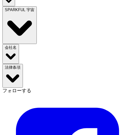
SPARKFUL 宇宙
会社名
法律条項
フォローする