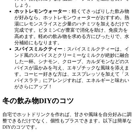
しょう。
ホットレモンウォーター
：軽くてさっぱりした飲み物
が好みなら、ホットレモンウォーターがおすすめ。熱
湯にレモンスライスと少量のハチミツを加えるだけで
完成です。ビタミンCが豊富で消化を助け、免疫力を
高めます。軽めの飲み物を求める方にぴったりで、水
分補給にもなります。
スパイスミルクティー
：スパイスミルクティーは、イ
ンド風のスパイスとクリーミーなミルクが絶妙に融合
した一杯。シナモン、クローブ、カルダモンなどのス
パイスが温かみを与え、エキゾチックな風味を添えま
す。コーヒー好きな方は、エスプレッソを加えて「ス
パイスラテ」にアレンジすれば、エネルギーと味わい
がさらにアップ！
冬の飲み物DIYのコツ
自宅でホットドリンクを作れば、甘さや風味を自分好みに調
整できるだけでなく、個性もプラスできます。以下は簡単な
DIYのコツです。