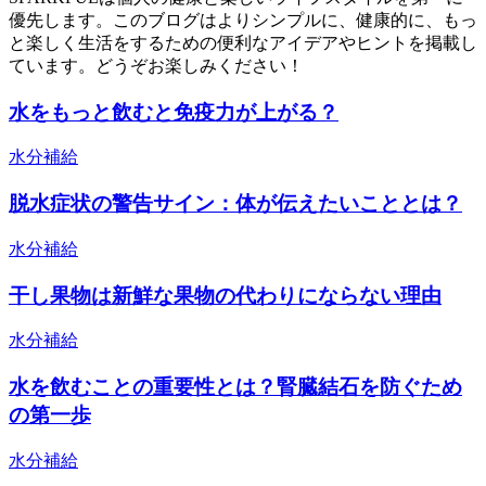
優先します。このブログはよりシンプルに、健康的に、もっ
と楽しく生活をするための便利なアイデアやヒントを掲載し
ています。どうぞお楽しみください！
水をもっと飲むと免疫力が上がる？
水分補給
脱水症状の警告サイン：体が伝えたいこととは？
水分補給
干し果物は新鮮な果物の代わりにならない理由
水分補給
水を飲むことの重要性とは？腎臓結石を防ぐため
の第一歩
水分補給