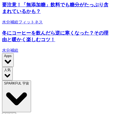
要注意！「無添加糖」飲料でも糖分がたっぷり含
まれているかも？
水分補給
フィットネス
冬にコーヒーを飲んだら逆に寒くなった？その理
由と暖かく楽しむコツ！
水分補給
Apps
人気
SPARKFUL 宇宙