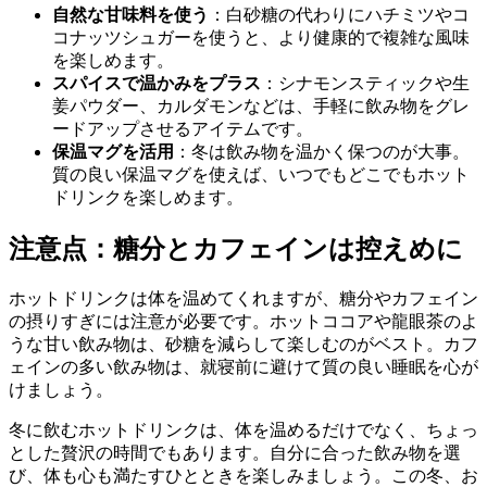
自然な甘味料を使う
：白砂糖の代わりにハチミツやコ
コナッツシュガーを使うと、より健康的で複雑な風味
を楽しめます。
スパイスで温かみをプラス
：シナモンスティックや生
姜パウダー、カルダモンなどは、手軽に飲み物をグレ
ードアップさせるアイテムです。
保温マグを活用
：冬は飲み物を温かく保つのが大事。
質の良い保温マグを使えば、いつでもどこでもホット
ドリンクを楽しめます。
注意点：糖分とカフェインは控えめに
ホットドリンクは体を温めてくれますが、糖分やカフェイン
の摂りすぎには注意が必要です。ホットココアや龍眼茶のよ
うな甘い飲み物は、砂糖を減らして楽しむのがベスト。カフ
ェインの多い飲み物は、就寝前に避けて質の良い睡眠を心が
けましょう。
冬に飲むホットドリンクは、体を温めるだけでなく、ちょっ
とした贅沢の時間でもあります。自分に合った飲み物を選
び、体も心も満たすひとときを楽しみましょう。この冬、お