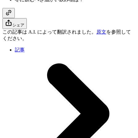
シェア
この記事は A.I. によって翻訳されました。
原文
を参照して
ください。
記事