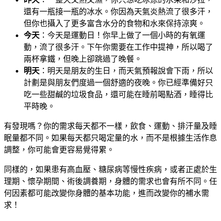
還有一瓶接一瓶的冰水。你因為天氣炎熱流了很多汗，
但你也攝入了更多富含水分的食物和水來保持涼爽。
今天
：今天是運動日！你早上做了一個小時的有氧運
動，流了很多汗。下午你需要在工作中提神，所以喝了
兩杯拿鐵，但晚上卻跳過了晚餐。
明天
：明天是朋友的生日，而天氣預報說會下雨，所以
計劃是與朋友們度過一個舒適的夜晚。你已經準備好只
吃一些甜鹹的垃圾食品，還可能在睡前喝點酒，睡得比
平時晚。
有發現嗎？你的需求每天都不一樣，飲食、運動、排汗量及睡
眠量都不同。如果每天都只喝定量的水，而不是根據生活作息
調整，你可能會更容易覺得累。
同樣的，如果患有高血壓、糖尿病等慢性疾病，或者正處於生
理期、懷孕期間、術後調養期，身體的需求也會有所不同。任
何因素都可能改變你身體的基本功能，進而改變你的補水需
求！