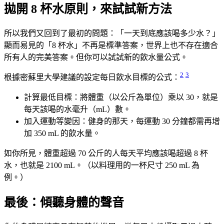
拋開 8 杯水原則，來試試新方法
所以我們又回到了最初的問題：「一天到底應該喝多少水？」
顯而易見的「8 杯水」不再是標準答案，世界上也不存在適合
所有人的完美答案。但你可以試試新的飲水量公式。
2
3
根據密蘇里大學建議的設定每日飲水目標的公式：
計算最低目標：將體重（以公斤為單位）乘以 30，就是
每天該喝的水毫升（mL）數。
加入運動等變因：健身的那天，每運動 30 分鐘都需再增
加 350 mL 的飲水量。
如你所見，體重超過 70 公斤的人每天平均應該喝超過 8 杯
水，也就是 2100 mL。（以料理用的一杯尺寸 250 mL 為
例。）
最後：傾聽身體的聲音