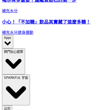
喝水有多重要？遠離腎結石的第一步
補充水分
小心！「不加糖」飲品其實藏了這麼多糖！
補充水分
健身運動
Apps
熱門玩心提案
SPARKFUL 宇宙
公司