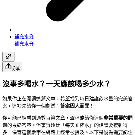
補充水分
補充水分
分享
沒事多喝水？一天應該喝多少水？
如果你正在閱讀這篇文章，希望找到每日建議飲水量的完美答
案，這裡先給你一個劇透：
答案因人而異！
你可能已經看到過數百篇文章，聲稱能給你這個
非常重要的問
題
的最終答案。但事實遠比「每天 8 杯水」的建議要複雜得
多，儘管這個數字在網路上經常被提及。以下是幾點需要記住