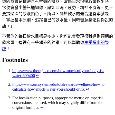
你的身體是精密且有智慧的機器，當每日水份攝取量過少時，
它便會發出警訊通知你，諸如口渴、疲勞、精神不濟等，更不
要提過深的尿液顏色了。所以，關於飲水的最合適答案就是：
「掌握基本原則、追蹤自己的飲水量，同時留意身體對你說的
話。」
不管你的每日飲水目標是多少，你可能會發現很難達到預期的
飲水量。這裡有一些額外的建議，可以幫助你
享受喝水的樂
趣
！
Footnotes
https://www.thoughtco.com/how-much-of-your-body-is-
water-609406
↩
https://www.umsystem.edu/totalrewards/wellness/how-to-
calculate-how-much-water-you-should-drink
↩
For localization purposes, appropriate metric or imperial
conversions are used, which may slightly differ from the
original formula.
↩