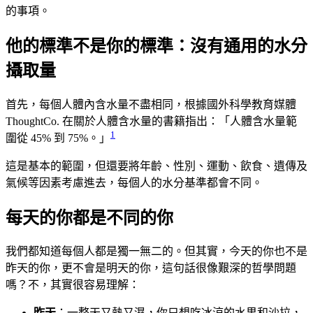
的事項。
他的標準不是你的標準：沒有通用的水分
攝取量
首先，每個人體內含水量不盡相同，根據國外科學教育媒體
ThoughtCo. 在關於人體含水量的書籍指出：「人體含水量範
1
圍從 45% 到 75%。」
這是基本的範圍，但還要將年齡、性別、運動、飲食、遺傳及
氣候等因素考慮進去，每個人的水分基準都會不同。
每天的你都是不同的你
我們都知道每個人都是獨一無二的。但其實，今天的你也不是
昨天的你，更不會是明天的你，這句話很像艱深的哲學問題
嗎？不，其實很容易理解：
昨天
：一整天又熱又濕，你只想吃冰涼的水果和沙拉，