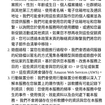
案照片、性別、年齡或生日、個人檔案連結、社群網站
與其他第三方網站、使用者名稱、電子信箱地址及通訊
地址。我們可能會利用這些資訊製作您的個人檔案並為
您提供服務。我們可能會使用您的電子信箱地址和您聯
繫，以詢問您於使用本服務時的使用體驗，或通知您最
新促銷活動或其他資訊。如果您不想再收到這些促銷資
訊，您可以透過本政策末頁的聯絡資訊聯繫我們將您的
電子郵件自清單中移除。
遊戲過程：當您在遊戲進行過程中，我們會透過伺服器
的紀錄檔以匿名的方式蒐集各種類型與遊戲或遊戲中其
他玩家的互動資訊。基於提供您本服務、改進本服務之
目的，這些資訊可能會與您的玩家 ID、IP 位址或裝置
ID。這些資訊將會儲存在 Amazon Web Services (AWS)。
行動裝置分析：我們會使用行動裝置分析軟體以深入了
解本服務在您裝置上的運作情形，該軟體有可能記錄下
列資訊：例如：您使用本服務的頻率、使用本服務中發
生的事件、使用情況、效能資料以及自何處下載本服
務。 我們不會將儲存在分析軟體中的資訊與您在本服務