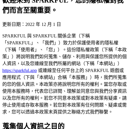
歡迎來到 SPARKFUL，您的隱私權對我
們而言至關重要。
更新日期：2022 年 12 月 1 日
SPARKFUL 與 SPARKFUL 關係企業（下稱
「SPARKFUL」、「我們」）致力於保護使用者的隱私權
（下稱「使用者」、「您」）。這份隱私權政策（下稱「本政
策」）將說明我們如何蒐集、儲存、利用與保護您所提供的個
人資訊，以及您連線至我們所屬的網站（下稱「本網站」）
https://sparkful.app
或連線至任何平台上的 SPARKFUL 遊戲或
應用程式（下與「本網站」合稱「本服務」）時，我們所蒐集
的您的個人資訊。本政策亦將說明您所有的權利。當您存取或
使用本服務時，代表您已詳閱、理解並同意您與我們分享資訊
以及您所有的權利。若您不同意本政策或對本政策有疑慮，請
停止使用或存取本服務。若您對本政策有任何問題、疑慮或需
求，您可以透過本政策末頁提供之聯絡方式我們聯繫。
蒐集個人資訊之目的