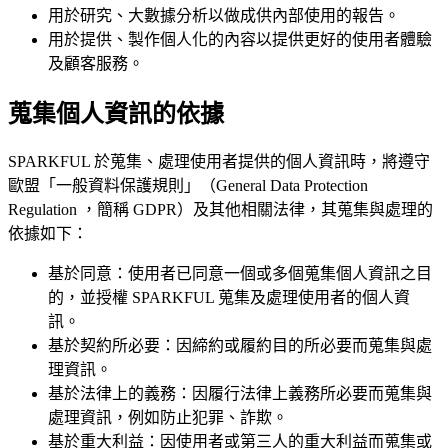
用於研究、大數據分析以做成供內部使用的報告。
用於提供、製作個人化的內容以提供更好的使用者體驗
及顧客服務。
蒐集個人資訊的依據
SPARKFUL 於蒐集、處理使用者提供的個人資訊時，將遵守
歐盟「一般資料保護規則」（General Data Protection
Regulation ，簡稱 GDPR）及其他相關法律，其蒐集與處理的
依據如下：
基於同意：使用者已同意一個或多個蒐集個人資訊之目
的，並授權 SPARKFUL 蒐集及處理使用者的個人資
訊。
基於契約所必要：因締約或履約目的所必要而蒐集與處
理資訊。
基於法律上的義務：因履行法律上義務所必要而蒐集與
處理資訊，例如防止犯罪、詐欺。
基於重大利益：因使用者或第三人的重大利益而蒐集或