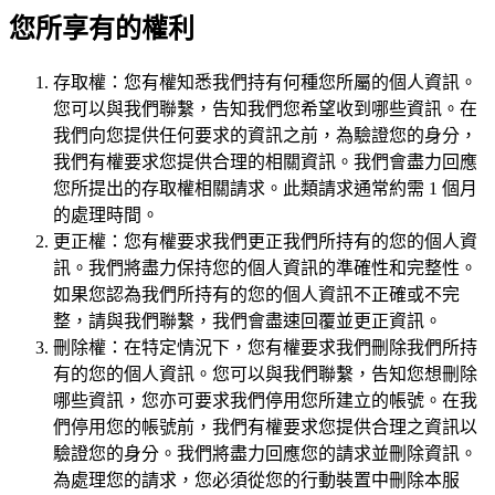
您所享有的權利
存取權：您有權知悉我們持有何種您所屬的個人資訊。
您可以與我們聯繫，告知我們您希望收到哪些資訊。在
我們向您提供任何要求的資訊之前，為驗證您的身分，
我們有權要求您提供合理的相關資訊。我們會盡力回應
您所提出的存取權相關請求。此類請求通常約需 1 個月
的處理時間。
更正權：您有權要求我們更正我們所持有的您的個人資
訊。我們將盡力保持您的個人資訊的準確性和完整性。
如果您認為我們所持有的您的個人資訊不正確或不完
整，請與我們聯繫，我們會盡速回覆並更正資訊。
刪除權：在特定情況下，您有權要求我們刪除我們所持
有的您的個人資訊。您可以與我們聯繫，告知您想刪除
哪些資訊，您亦可要求我們停用您所建立的帳號。在我
們停用您的帳號前，我們有權要求您提供合理之資訊以
驗證您的身分。我們將盡力回應您的請求並刪除資訊。
為處理您的請求，您必須從您的行動裝置中刪除本服