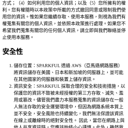
方式；（4）如何利用您的個人資訊；以及（5）您所擁有的權
利。您有權隨時以本政策中所載的方式撤回同意或限制我們使
用您的資訊。惟如果您繼續存取、使用本服務，則視為我們有
權蒐集有關您的個人資訊，並依照本政策進行處理。如果您不
希望我們蒐集有關您的任何個人資訊，請立即與我們聯絡並停
止使用本服務。
安全性
儲存位置：SPARKFUL 透過 AWS（亞馬遜網路服務）
將資訊儲存在美國、日本和新加坡的伺服器上，並可能
在其他國家的伺服器和裝置上儲存資訊。
資訊安全：SPARKFUL 採取合理的安全和技術措施，以
保護您的資訊不致被未經授權的第三方存取、滅失、濫
用或篡改。儘管我們盡力本服務蒐集的資訊儲存在一般
人無法存取的安全運營環境中，但因為網路系統本質上
並不安全，安全風險也持續變化，我們無法保證該資訊
在線上或離線時的絕對安全性。 因此，當您在網路上與
他人共享資訊時，您應該始終小心謹慎。此外，雖然我