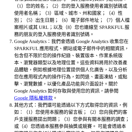
（1）您的姓名；（2）您的登入服務使用者識別號碼或
使用者名稱；（3）區域、城市、州和國家；（4）性
別；（5）出生日期；（6）電子郵件地址；（7）個人檔
案相片或其 URL；以及（8）您也連線至 SPARKFUL 服
務的朋友的登入服務使用者識別號碼。
Google Analytics：我們會透過 Google Analytics 收集您在
SPARKFUL 應用程式、網站或電子郵件中的相關資訊，
包含但不限於您的操作紀錄、裝置版本、作業系統版
本、瀏覽器類型以及地理位置。這些資料將用於改善產
品體驗，例如根據地理位置提供個人化廣告，以及分析
您在應用程式內的操作行為，如閃退、畫面凍結，或點
擊、瀏覽數據，以優化產品功能與介面設計。關於
Google Analytics 如何存取與使用您的資訊，請參閱
Google 隱私權條款
。
其他方式：我們還可能透過以下方式取得您的資訊，例
如：（1）您使用本服務的留言板；（2）您向我們的客
戶支援服務提出問題；（3）您參與有關本服務的調查；
或（4）您透過本服務參與抽獎或競賽。 可能會透過本