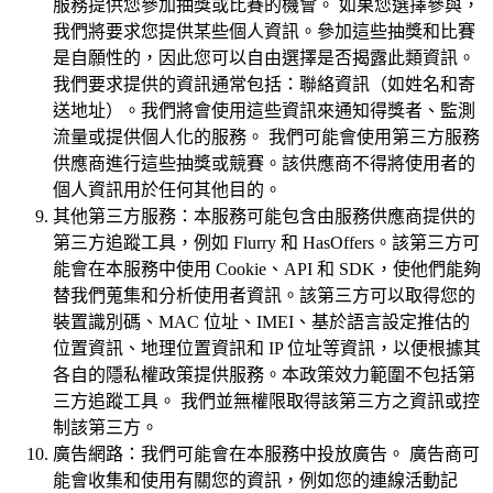
服務提供您參加抽獎或比賽的機會。 如果您選擇參與，
我們將要求您提供某些個人資訊。參加這些抽獎和比賽
是自願性的，因此您可以自由選擇是否揭露此類資訊。
我們要求提供的資訊通常包括：聯絡資訊（如姓名和寄
送地址）。我們將會使用這些資訊來通知得獎者、監測
流量或提供個人化的服務。 我們可能會使用第三方服務
供應商進行這些抽獎或競賽。該供應商不得將使用者的
個人資訊用於任何其他目的。
其他第三方服務：本服務可能包含由服務供應商提供的
第三方追蹤工具，例如 Flurry 和 HasOffers。該第三方可
能會在本服務中使用 Cookie、API 和 SDK，使他們能夠
替我們蒐集和分析使用者資訊。該第三方可以取得您的
裝置識別碼、MAC 位址、IMEI、基於語言設定推估的
位置資訊、地理位置資訊和 IP 位址等資訊，以便根據其
各自的隱私權政策提供服務。本政策效力範圍不包括第
三方追蹤工具。 我們並無權限取得該第三方之資訊或控
制該第三方。
廣告網路：我們可能會在本服務中投放廣告。 廣告商可
能會收集和使用有關您的資訊，例如您的連線活動記