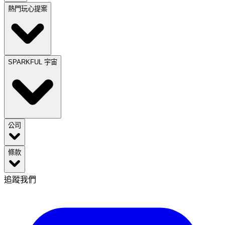
熱門玩心提案
SPARKFUL 宇宙
公司
條款
追蹤我們