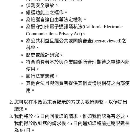
偵測安全事故。
維護功能上之運作。
為維護言論自由等法定權利。
為遵守加州電子通訊隱私法(California Electronic
Communications Privacy Act)。
為公共利益且經公共或同儕審查(peer-reviewed)之
科學、
歷史或統計研究。
符合消費者基於與企業關係所合理期待之單純內部
使用。
履行法定義務。
其他合法且與消費者提供其個資情境相符之內部使
用。
您可以在本政策末頁揭示的方式與我們聯繫，以便提出
請求。
我們將於 45 日內回覆您的請求，惟如我們認為有必要，
我們得於收到您的請求後 45 日內通知您將前述期限延長
為 90 日。