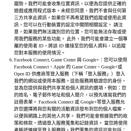
趨勢。我們可能會收集位置資訊，以便為您提供正確的
遊戲或應用程式版本。未經您同意，我們不會與任何第
三方共享此資訊。如果您不再希望我們追蹤或使用此資
訊，您可以在行動裝置的設定中關閉相關設定。 請注
意，如果我們無法識別您的位置，您可能無法存取或使
用我們服務的某些功能。 此外，我們可能會建立一個專
屬的使用者 ID，將該 ID 連接至您的個人資料，以追蹤
您對本服務的使用情況。
Facebook Connect, Game Center 與 Google+：您可以使用
Facebook Connect、Apple 的 Game Center、Google+或
Open ID 供應商等登入服務（下稱「登入服務」）登入
我們的網站或使用本服務。這些服務將驗證您的身份，
並為您提供與我們共享某些個人資訊的選項，例如：您
的姓名、電子郵件地址和個人簡介，以預先填寫我們的
註冊表單。 Facebook Connect 或 Google+等登入服務允
許您選擇將與您有關的活動資訊發布到您的個人檔案，
以便與網路上的其他人共享。 我們可能會根據我們的政
策和條款，透過登入服務蒐集和記錄資訊。 當您將使用
者帳號連線至登入服務時，我們蒐集的資訊可能包括：