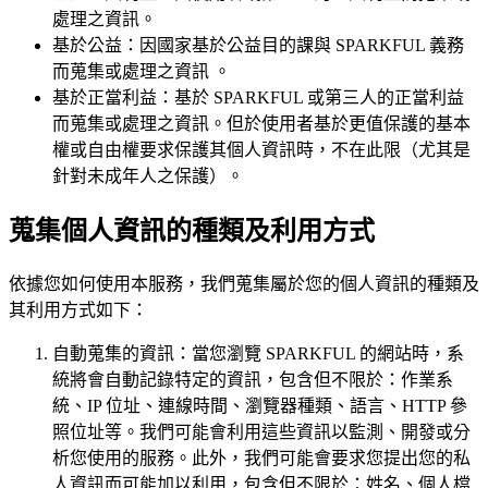
處理之資訊。
基於公益：因國家基於公益目的課與 SPARKFUL 義務
而蒐集或處理之資訊 。
基於正當利益：基於 SPARKFUL 或第三人的正當利益
而蒐集或處理之資訊。但於使用者基於更值保護的基本
權或自由權要求保護其個人資訊時，不在此限（尤其是
針對未成年人之保護）。
蒐集個人資訊的種類及利用方式
依據您如何使用本服務，我們蒐集屬於您的個人資訊的種類及
其利用方式如下：
自動蒐集的資訊：當您瀏覽 SPARKFUL 的網站時，系
統將會自動記錄特定的資訊，包含但不限於：作業系
統、IP 位址、連線時間、瀏覽器種類、語言、HTTP 參
照位址等。我們可能會利用這些資訊以監測、開發或分
析您使用的服務。此外，我們可能會要求您提出您的私
人資訊而可能加以利用，包含但不限於：姓名、個人檔