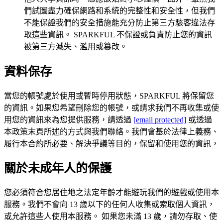
們試圖盡力確保網路和系統的完整性和安全性，但我們
不能保證我們的安全措施能充分防止第三方駭客違法存
取這些資訊。 SPARKFUL 不保證或負責防止您的資訊
被第三方滅失、濫用或篡改。
資料保存
當您的帳號處於使用或暫時停用狀態，SPARKFUL 將保留您
的資訊。如果您希望刪除您的帳號，或請求我們不再收集或使
用您的資訊來為您提供服務，請透過
[email protected]
或透過
本政策末頁所述的方式與我們聯絡。我們會基於法律上義務、
履行本合約所必要、解決爭議等目的，保留和使用您的資訊，
關於未成年人的保護
您必須符合您居住地之法定年齡才能遊玩我們的遊戲或使用本
服務。我們不會向 13 歲以下的任何人收集或索取個人資訊，
或允許這些人使用本服務。 如果您未滿 13 歲，請勿存取、使