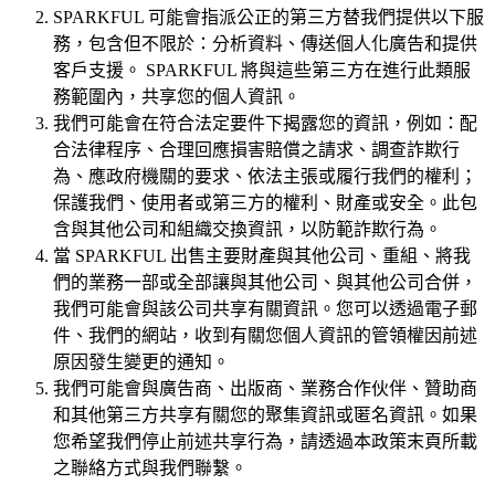
SPARKFUL 可能會指派公正的第三方替我們提供以下服
務，包含但不限於：分析資料、傳送個人化廣告和提供
客戶支援。 SPARKFUL 將與這些第三方在進行此類服
務範圍內，共享您的個人資訊。
我們可能會在符合法定要件下揭露您的資訊，例如：配
合法律程序、合理回應損害賠償之請求、調查詐欺行
為、應政府機關的要求、依法主張或履行我們的權利；
保護我們、使用者或第三方的權利、財產或安全。此包
含與其他公司和組織交換資訊，以防範詐欺行為。
當 SPARKFUL 出售主要財產與其他公司、重組、將我
們的業務一部或全部讓與其他公司、與其他公司合併，
我們可能會與該公司共享有關資訊。您可以透過電子郵
件、我們的網站，收到有關您個人資訊的管領權因前述
原因發生變更的通知。
我們可能會與廣告商、出版商、業務合作伙伴、贊助商
和其他第三方共享有關您的聚集資訊或匿名資訊。如果
您希望我們停止前述共享行為，請透過本政策末頁所載
之聯絡方式與我們聯繫。