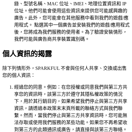
錄、型號名稱、MAC 位址、IMEI、地理位置資訊和 IP
位址。他們可能會使用這些資訊來提供您可能感興趣的
廣告。此外，您可能會在其他服務中看到我們的遊戲/應
用程式。 點選其中一個廣告並安裝我們的遊戲/應用程式
後，您將成為我們服務的使用者。為了驗證安裝情形，
我們可能與廣告商共享裝置識別碼。
個人資訊的揭露
除下列情形外，SPARKFUL 不會與任何人共享、交換或出售
您的個人資訊：
經過您的同意。例如：在您授權或同意我們與第三方共
享您的資訊時，該第三方於遵守其隱私權政策的情況
下，用於其行銷目的，如果希望我們停止與第三方共享
資訊，請透過本政策末末頁所載的聯絡方式與我們聯
繫。然而，當我們停止與第三方共享資訊時，您可能無
法存取或使用我們服務的某些功能。如果您不再希望收
到第三方的此類通訊或廣告，請直接與該第三方聯絡。