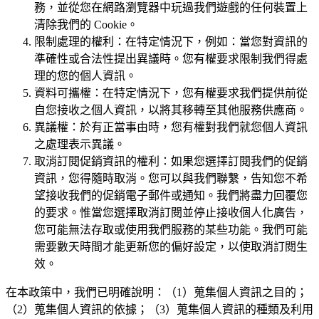
務，並從您在網路瀏覽器中玩過我們遊戲的任何裝置上
清除我們的 Cookie。
限制處理的權利：在特定情況下，例如：當您對資訊的
準確性或合法性提出異議時。您有權要求限制我們得處
理的您的個人資訊。
資料可攜權：在特定情況下，您有權要求我們提供前從
自您接收之個人資訊，以將其移轉至其他服務供應商。
異議權：於有正當事由時，您有權對我們就您個人資訊
之處理表示異議。
取消訂閱促銷資訊的權利：如果您選擇訂閱我們的促銷
資訊，您得隨時取消。您可以與我們聯繫，告知您不希
望接收我們的促銷電子郵件或通知。我們將盡力回覆您
的要求。惟當您選擇取消訂閱並停止接收個人化廣告，
您可能無法存取或使用我們服務的某些功能。我們可能
需要數天時間才能更新您的偏好設定，以使取消訂閱生
效。
在本政策中，我們已明確說明：（1）蒐集個人資訊之目的；
（2）蒐集個人資訊的依據；（3）蒐集個人資訊的種類及利用