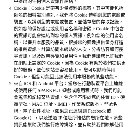
中提出的任何個人資訊作連結。
Cookie：Cookie 是帶有少量資料的檔案，其中可能包括
匿名的獨特識別資訊，我們將 Cookie 傳輸到您的電腦或
裝置，以識別您的電腦或裝置，並儲存您的存取記錄，
例如您的偏好設定或使用者名稱和密碼。Cookie 中包含
的資訊可能會連結到您的個人資訊，例如您的使用者名
稱，以提升本服務的品質、根據您的興趣提供量身打造
的推薦資訊、計算訪問本網站的人次、分析訪客如何搜
尋資訊，以及改善導覽和易用性。我們建議您允許我們
在網站上設定的 Cookie，因為 Cookie 有助於我們提供更
好的服務，並使網站更容易使用。 您可以隨時停用
Cookie，但您可能因此無法使用本服務的某些功能。
來自 iOS 和 Android 平台：當您在行動裝置平台上連線
或使用任何 SPARKFUL 遊戲或應用程式時，我們可能
會蒐集和記錄某些資訊，包含但不限於您的裝置 ID、硬
體型號、MAC 位址、IMEI、作業系統版本、型號名
稱、電子郵件地址（如果您已連線到 Facebook 或
Google+），以及透過 IP 位址所推估的您所在地。這些
資訊能幫助我們進行故障排除，並有助於我們瞭解使用