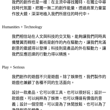
我們的創作也是一樣：在主流中尋找獨特、在獨立中尋
找時代氛圍，把獨一無二的創作能量，透過商業力量當
作放大鏡，深深地植入我們所居住的時代中。
Humanities + Technology
我們相信站在人文與科技的交叉點，能夠讓我們同時具
備雙翼而翱翔。藝術是創作的內在驅動力，讓我們充滿
創意的靈感得以發揮；科技則是產品的外在驅動力，讓
我們反應迅速的行動力得以精進。
Play + Serious
我們創作的遊戲不只是遊戲。除了娛樂性，我們製作的
遊戲也兼顧了各種不同的生活面向。
設計一款產品，它可以很工具、也可以很好玩；設計一
款遊戲，可以純粹為了娛樂、也可以傳達有價值的意
義；設計一個空間，可以是為了休閒放鬆、也可以為了