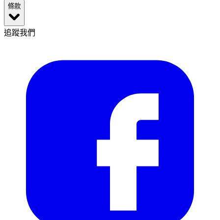
條款
追蹤我們