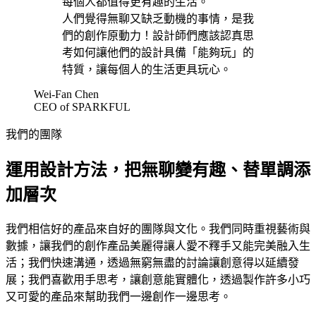
每個人都值得更有趣的生活。
人們覺得無聊又缺乏動機的事情，是我
們的創作原動力！設計師們應該認真思
考如何讓他們的設計具備「能夠玩」的
特質，讓每個人的生活更具玩心。
Wei-Fan Chen
CEO of SPARKFUL
我們的團隊
運用設計方法，把無聊變有趣、替單調添
加層次
我們相信好的產品來自好的團隊與文化。我們同時重視藝術與
數據，讓我們的創作產品美麗得讓人愛不釋手又能完美融入生
活；我們快速溝通，透過無窮無盡的討論讓創意得以延續發
展；我們喜歡用手思考，讓創意能實體化，透過製作許多小巧
又可愛的產品來幫助我們一邊創作一邊思考。