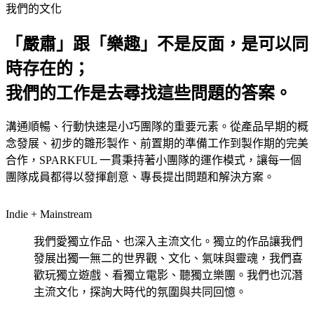
我們的文化
「嚴肅」跟「樂趣」不是反面，是可以同
時存在的；
我們的工作是去尋找這些問題的答案。
溝通順暢、行動快速是小巧團隊的重要元素。從產品早期的概
念發展、初步的雛形製作、前置期的準備工作到製作期的完美
合作，SPARKFUL 一貫秉持著小團隊的運作模式，讓每一個
團隊成員都得以發揮創意、專長提出問題和解決方案。
Indie + Mainstream
我們愛獨立作品、也深入主流文化。獨立的作品讓我們
發展出獨一無二的世界觀、文化、氣味與靈魂，我們喜
歡玩獨立遊戲、看獨立電影、聽獨立樂團。我們也沉潛
主流文化，探詢大時代的氛圍與共同回憶。