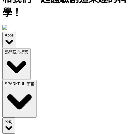
學！
Apps
熱門玩心提案
SPARKFUL 宇宙
公司