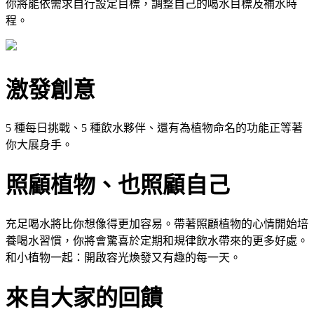
你將能依需求自行設定目標，調整自己的喝水目標及補水時
程。
激發創意
5 種每日挑戰、5 種飲水夥伴、還有為植物命名的功能正等著
你大展身手。
照顧植物、也照顧自己
充足喝水將比你想像得更加容易。帶著照顧植物的心情開始培
養喝水習慣，你將會驚喜於定期和規律飲水帶來的更多好處。
和小植物一起：開啟容光煥發又有趣的每一天。
來自大家的回饋