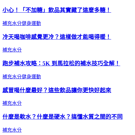
小心！「不加糖」飲品其實藏了這麼多糖！
補充水分
健身運動
冷天喝咖啡感覺更冷？這樣做才能喝得暖！
補充水分
跑步補水攻略：5K 到馬拉松的補水技巧全解！
補充水分
健身運動
感冒喝什麼最好？這些飲品讓你更快好起來
補充水分
什麼是軟水？什麼是硬水？搞懂水質之間的不同
補充水分