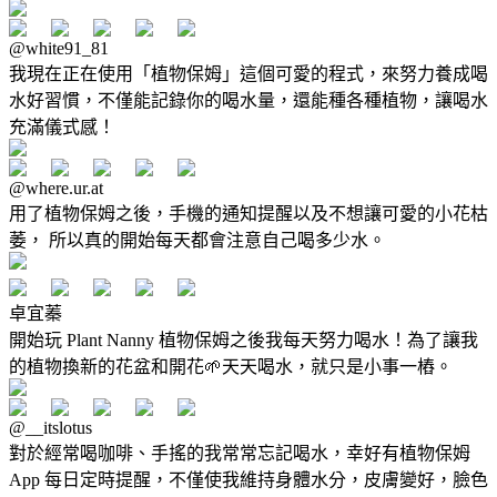
@white91_81
我現在正在使用「植物保姆」這個可愛的程式，來努力養成喝
水好習慣，不僅能記錄你的喝水量，還能種各種植物，讓喝水
充滿儀式感！
@where.ur.at
用了植物保姆之後，手機的通知提醒以及不想讓可愛的小花枯
萎， 所以真的開始每天都會注意自己喝多少水。
卓宜蓁
開始玩 Plant Nanny 植物保姆之後我每天努力喝水！為了讓我
的植物換新的花盆和開花🌱天天喝水，就只是小事一樁。
@__itslotus
對於經常喝咖啡、手搖的我常常忘記喝水，幸好有植物保姆
App 每日定時提醒，不僅使我維持身體水分，皮膚變好，臉色