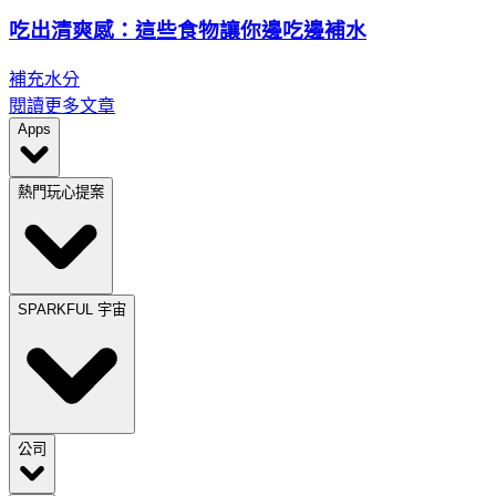
吃出清爽感：這些食物讓你邊吃邊補水
補充水分
閱讀更多文章
Apps
熱門玩心提案
SPARKFUL 宇宙
公司