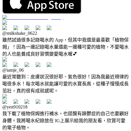
@milkshake_0622
雖然試過很多記錄喝水的 App，但其中我還是最喜歡「植物保
姆」！因為一邊記錄喝水量還能一邊種可愛的植物，不愛喝水
的人也能養成良好習慣變愛喝水喔💕
@iamje_06
最近常聽到：皮膚狀況很好耶、氣色很好！因為我最近規律的
喝很多水！每次喝水就能讓可愛的水寶長高，從種子慢慢成長
茁壯，真的很有成就感呢。
@yen910218
我下載了植物保姆進行補水，也提醒有躁鬱症的自己也要顧好
身體。我將喝水紀錄放在 IG上展示給我的朋友看，欣賞可愛
的電子植物。