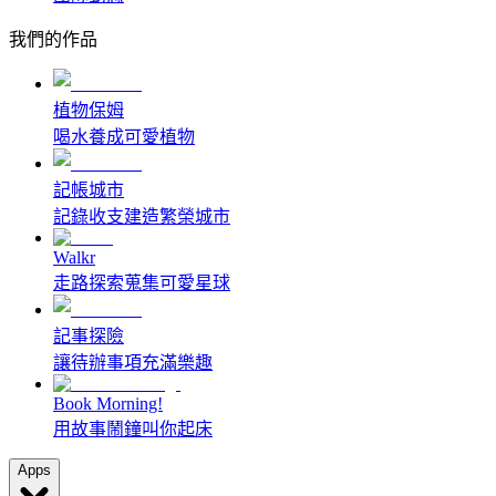
我們的作品
植物保姆
喝水養成可愛植物
記帳城市
記錄收支建造繁榮城市
Walkr
走路探索蒐集可愛星球
記事探險
讓待辦事項充滿樂趣
Book Morning!
用故事鬧鐘叫你起床
Apps