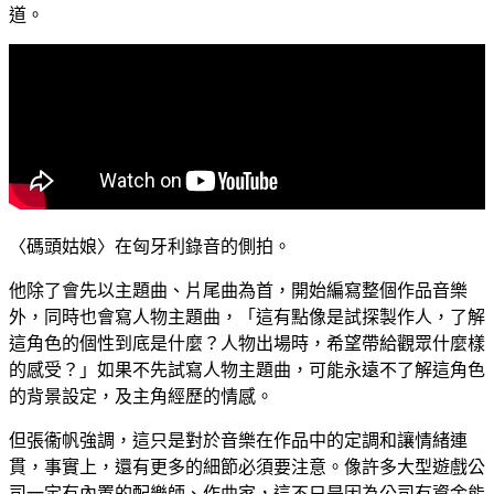
道。
〈碼頭姑娘〉在匈牙利錄音的側拍。
他除了會先以主題曲、片尾曲為首，開始編寫整個作品音樂
外，同時也會寫人物主題曲，「這有點像是試探製作人，了解
這角色的個性到底是什麼？人物出場時，希望帶給觀眾什麼樣
的感受？」如果不先試寫人物主題曲，可能永遠不了解這角色
的背景設定，及主角經歷的情感。
但張衞帆強調，這只是對於音樂在作品中的定調和讓情緒連
貫，事實上，還有更多的細節必須要注意。像許多大型遊戲公
司一定有內置的配樂師、作曲家，這不只是因為公司有資金能