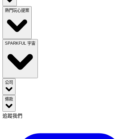
熱門玩心提案
SPARKFUL 宇宙
公司
條款
追蹤我們