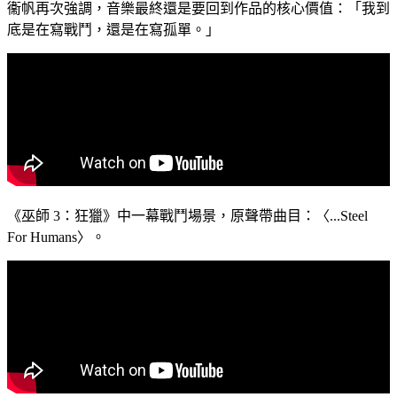
衞帆再次強調，音樂最終還是要回到作品的核心價值：「我到
底是在寫戰鬥，還是在寫孤單。」
《巫師 3：狂獵》中一幕戰鬥場景，原聲帶曲目：〈...Steel
For Humans〉。