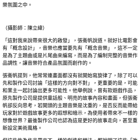
樂氛圍之中。
（攝影師：陳立緯）
「這對我來說帶來很大的啟發」，張衞帆說道。就好比電影會
有「概念設計」，音樂也應當要先有「概念音樂」，這不一定
是為了主題曲或是片尾曲來編寫，而是為了編制完整的音樂作
品調性，讓音樂符合產品氛圍而創作的。
張衞帆提到，他常常連畫面都沒有就開始寫旋律了，除了可以
先和製作公司討論「這樣的方向對不對」，更重要的是，可能
和業主一起討論出更多可能性。他舉例說，曾有款遊戲作品，
原先製作公司是提供童話般、明亮的故事內容和畫面，但張衞
帆卻反向思考，若開頭的主題音樂是沈重的，是否反而能帶給
玩家對於遊戲故事更多的遐想和暗示，為使用者帶來不一樣的
想像世界？最後製作公司也認為這是更好的故事走向，甚至重
新設定美術風格。