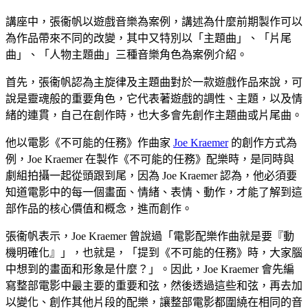
講座中，張衞帆以遊戲音樂為案例，講述為什麼前期製作可以
為作品帶來不同的改變，其中又特別以「主題曲」、「片尾
曲」、「人物主題曲」三種音樂角色為案例介紹。
首先，張衞帆認為主旋律及主題曲對於一款遊戲作品來說，可
說是靈魂般的重要角色，它代表著遊戲的調性、主題，以及情
緒的連貫，自己在創作時，也大多會先創作主題曲或片尾曲。
他以電影《不可能的任務》作曲家
Joe Kraemer
的創作方式為
例，Joe Kraemer 在製作《不可能的任務》配樂時，是同時與
劇組拍攝一起從頭跟到尾，因為 Joe Kraemer 認為，他必須要
知道電影中的每一個畫面、情緒、表情、動作，才能了解到這
部作品的核心價值和概念，進而創作。
張衞帆表示，Joe Kraemer 曾說過「電影配樂作曲就是要『動
機明確化』」，也就是，「提到《不可能的任務》時，大家腦
中想到的畫面和形象是什麼？」。因此，Joe Kraemer 會先編
寫整部電影中最主要的重要和弦，然後透過這些和弦，再去加
以變化、創作其他片段的配樂，讓整部電影都圍繞在相同的音