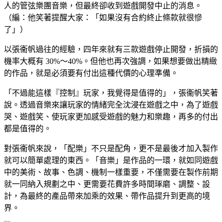
人的管弦樂團音樂，但最終卻收到遊戲開發中止的消息。
（編：他笑著提醒大家：「如果沒有合約終止條款就很慘
了」）
以張衞帆過往的經驗，四年來就有三款遊戲停止開發，折損的
機率大概有 30%～40%。但他也再次強調，如果想要做出精緻
的作品，就是必須要有付出這種代價的心理準備。
「不過能這樣『控制』玩家，我覺得是值得的」，張衞帆笑著
說。透過音樂來讓玩家的情緒完全沈浸在遊戲之中，為了遊戲
哭、遊戲笑、使玩家更加感受遊戲的魅力和樂趣，再多的付出
都是值得的。
對張衞帆來說，「配樂」不只是配角，更不是最後才加入製作
就可以簡單處理的東西。「音樂」是作品的一環，就如同遊戲
中的美術、故事、色調、機制一樣重要，不僅需要在製作前期
就一同納入規劃之中、更需要花費許多時間琢磨、調整、設
計，為最終的產品帶來加乘的效果、帶作品提升到更高的境
界。