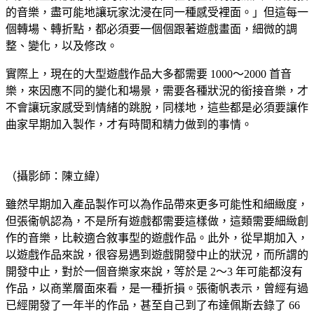
的音樂，盡可能地讓玩家沈浸在同一種感受裡面。」但這每一
個轉場、轉折點，都必須要一個個跟著遊戲畫面，細微的調
整、變化，以及修改。
實際上，現在的大型遊戲作品大多都需要 1000～2000 首音
樂，來因應不同的變化和場景，需要各種狀況的銜接音樂，才
不會讓玩家感受到情緒的跳脫，同樣地，這些都是必須要讓作
曲家早期加入製作，才有時間和精力做到的事情。
（攝影師：陳立緯）
雖然早期加入產品製作可以為作品帶來更多可能性和細緻度，
但張衞帆認為，不是所有遊戲都需要這樣做，這類需要細緻創
作的音樂，比較適合敘事型的遊戲作品。此外，從早期加入，
以遊戲作品來說，很容易遇到遊戲開發中止的狀況，而所謂的
開發中止，對於一個音樂家來說，等於是 2～3 年可能都沒有
作品，以商業層面來看，是一種折損。張衞帆表示，曾經有過
已經開發了一年半的作品，甚至自己到了布達佩斯去錄了 66