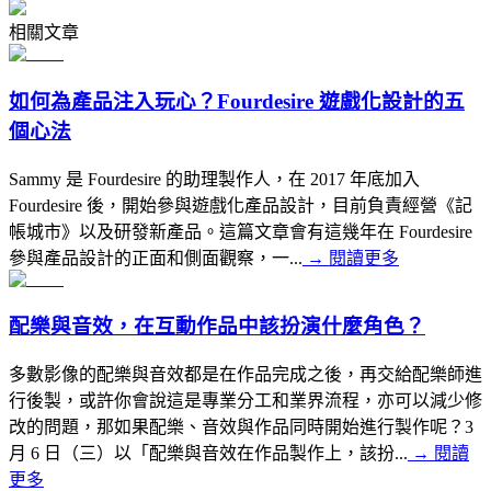
相關文章
如何為產品注入玩心？Fourdesire 遊戲化設計的五
個心法
Sammy 是 Fourdesire 的助理製作人，在 2017 年底加入
Fourdesire 後，開始參與遊戲化產品設計，目前負責經營《記
帳城市》以及研發新產品。這篇文章會有這幾年在 Fourdesire
參與產品設計的正面和側面觀察，一...
→
閱讀更多
配樂與音效，在互動作品中該扮演什麼角色？
多數影像的配樂與音效都是在作品完成之後，再交給配樂師進
行後製，或許你會說這是專業分工和業界流程，亦可以減少修
改的問題，那如果配樂、音效與作品同時開始進行製作呢？3
月 6 日（三）以「配樂與音效在作品製作上，該扮...
→
閱讀
更多