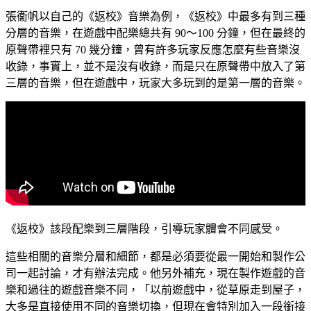
張衞帆以自己的《返校》音樂為例，《返校》中最多有到三種
分層的音樂，在遊戲中配樂總共有 90～100 分鐘，但在最終的
原聲帶裡只有 70 幾分鐘，曾有許多玩家反應怎麼有些音樂沒
收錄，事實上，並不是沒有收錄，而是只在原聲帶中放入了第
三層的音樂，但在遊戲中，玩家大多玩到的是第一層的音樂。
《返校》該段配樂到三層階段，引導玩家體會不同感受。
這些相關的音樂分層和細節，都是必須要從最一開始和製作公
司一起討論，才有辦法完成。他另外補充，現在製作遊戲的音
樂和過往的遊戲音樂不同，「以前遊戲中，從草原走到屋子，
大多是直接使用不同的音樂切換，但現在會特別加入一段銜接