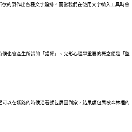
，可以隨心所欲的製作出各種文字編排。而當我們在使用文字輸入工具時會
時候也會產生所謂的「錯覺」。完形心理學重要的概念便是「整
望可以在迷路的時候沿著麵包屑回到家，結果麵包屑被森林裡的