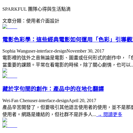
SPARKFUL 團隊心得與生活點滴
文章分類
：
使用者介面設計
電影色彩學：這些經典電影如何運用「色彩」引導觀
Sophia Wang
user-interface-design
November 30, 2017
電影裡的弦外之音無論是電影、圖畫或任何形式的創作中，「
當重要的課題。平常在看電影的時候，除了關心劇情，也可以..
藏於字句間的創作：產品中的在地化翻譯
Wei-Fan Chen
user-interface-design
April 20, 2017
產品辛苦開發了，但要吸引其他語言使用者的使用，並不是那
使用者。網路是連結的，但社群不是許多人...
→
閱讀更多