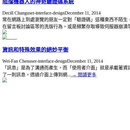
阻擋機器人的神奇驗證碼系統
Decill Chang
user-interface-design
December 11, 2014
常在網路上到處瀏覽的朋友一定對「驗證碼」這種東西不陌生
在留言板討論區等的洗版行為，或是頻繁存取導致伺服器崩潰等等
資訊和特殊效果的絕妙平衡
Wei-Fan Chen
user-interface-design
December 11, 2014
「訊息」是為了溝通而產生，而「使用者介面」就是承載著資訊的
了一則訊息，透過介面上傳到網...
→
閱讀更多