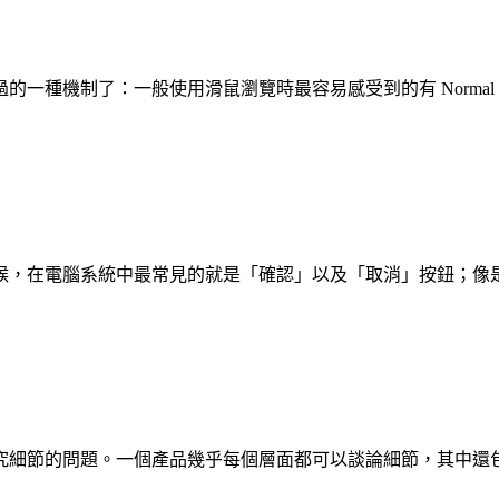
機制了：一般使用滑鼠瀏覽時最容易感受到的有 Normal、Hov
候，在電腦系統中最常見的就是「確認」以及「取消」按鈕；像
究細節的問題。一個產品幾乎每個層面都可以談論細節，其中還