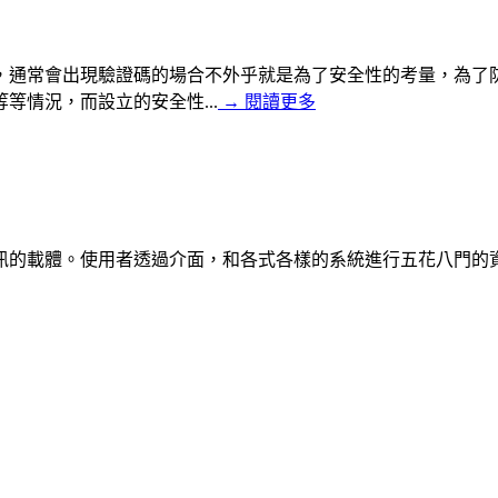
，通常會出現驗證碼的場合不外乎就是為了安全性的考量，為了
情況，而設立的安全性...
→
閱讀更多
載體。使用者透過介面，和各式各樣的系統進行五花八門的資訊交換