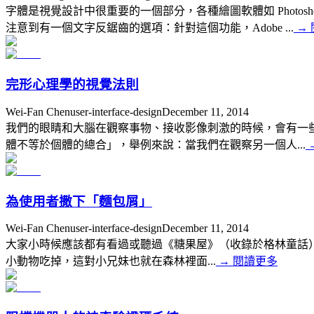
字體是視覺設計中很重要的一個部分，各種繪圖軟體如 Photosh
注意到有一個文字反鋸齒的選項：針對這個功能，Adobe ...
→
完形心理學的視覺法則
Wei-Fan Chen
user-interface-design
December 11, 2014
我們的眼睛和大腦在觀察事物、接收影像刺激的時候，會有一
體不等於個體的總合」，舉例來說：當我們在觀察另一個人...
為使用者撒下「麵包屑」
Wei-Fan Chen
user-interface-design
December 11, 2014
大家小時候應該都有看過或聽過《糖果屋》（收錄於格林童話
小動物吃掉，這對小兄妹也就在森林裡面...
→
閱讀更多