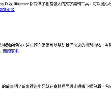
op 以及 Illustrator 都提供了相當強大的文字編輯工具
閱讀更多
些特別的傾向。這些傾向常常可以幫助我們快速的辨別事物，有
→
閱讀更多
）的故事吧？故事裡的小兄妹在森林裡面邊走邊撒下麵包屑，希