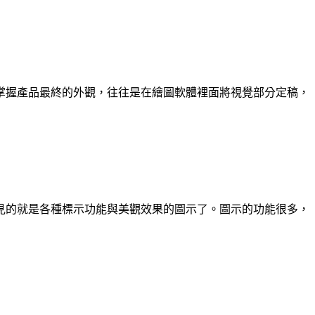
掌握產品最終的外觀，往往是在繪圖軟體裡面將視覺部分定稿，
見的就是各種標示功能與美觀效果的圖示了。圖示的功能很多，