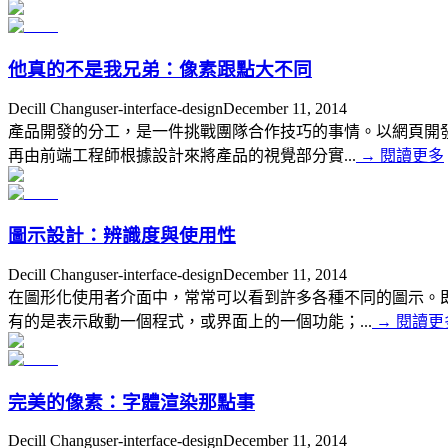
他真的不是我兄弟：像素跟點大不同
Decill Chang
user-interface-design
December 11, 2014
產品開發的分工，是一件挑戰團隊合作技巧的事情。以網頁開
再由前端工程師根據設計來將產品的視覺部分實...
→
閱讀更多
圖示設計：辨識度與使用性
Decill Chang
user-interface-design
December 11, 2014
在圖形化使用者介面中，常常可以看到許多各種不同的圖示。
有的是表示啟動一個程式，或界面上的一個功能；...
→
閱讀更
完美的像素：字體渲染那點事
Decill Chang
user-interface-design
December 11, 2014