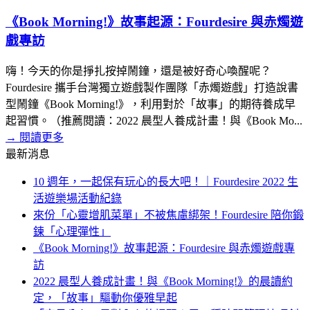
《Book Morning!》故事起源：Fourdesire 與赤燭遊
戲專訪
嗨！今天的你是掙扎按掉鬧鐘，還是被好奇心喚醒呢？
Fourdesire 攜手台灣獨立遊戲製作團隊「赤燭遊戲」打造說書
型鬧鐘《Book Morning!》，利用對於「故事」的期待養成早
起習慣。（推薦閱讀：2022 晨型人養成計畫！與《Book Mo...
→
閱讀更多
最新消息
10 週年，一起保有玩心的長大吧！｜Fourdesire 2022 生
活遊樂場活動紀錄
來份「心靈增肌菜單」不被焦慮綁架！Fourdesire 陪你鍛
鍊「心理彈性」
《Book Morning!》故事起源：Fourdesire 與赤燭遊戲專
訪
2022 晨型人養成計畫！與《Book Morning!》的晨讀約
定，「故事」驅動你優雅早起