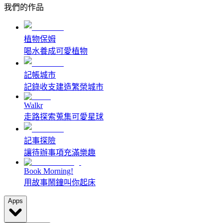
我們的作品
植物保姆
喝水養成可愛植物
記帳城市
記錄收支建造繁榮城市
Walkr
走路探索蒐集可愛星球
記事探險
讓待辦事項充滿樂趣
Book Morning!
用故事鬧鐘叫你起床
Apps