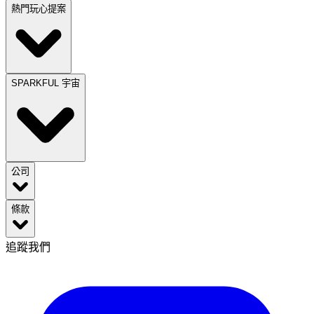
熱門玩心提案
SPARKFUL 宇宙
公司
條款
追蹤我們