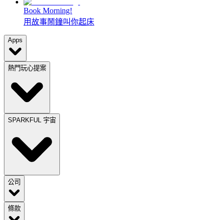
Book Morning!
用故事鬧鐘叫你起床
Apps
熱門玩心提案
SPARKFUL 宇宙
公司
條款