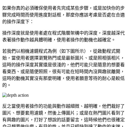
如果你真的必須確保使用者先完成某些步驟，或是加快你的步
驟完成時間而使用進度對話框，那麼你應該考慮是否處在合適
的操作深度下：
操作深度就是使用者處在程式階層架構中的深度，深度越深代
表著操作動作越具體明確，使用者操作的動機也越確定。
若我們以相機濾鏡程式為例（如下圖所示），從啟動程式開
始，當使用者選擇瀏覽熱門或是最新圖片、或是照相張相片，
這時的操作深度其實還是很淺的，他們可能只是隨意的想要看
看東西、或是隨便照照，很有可能在短時間內沒興趣就離開，
這時的動機其實沒有那麼明確，使用者願意等待的耐心是較低
的。
反之當使用者操作的功能與動作越細微、越明確，他們裁好了
圖片、想要套用濾鏡，然後上傳圖片；或是在熱門圖片看到了
有興趣的圖片，打好了想說的話要留言，這時候他們也很確定
自己想要做什麼、有目的性，並且已經快到達了動作的末端，