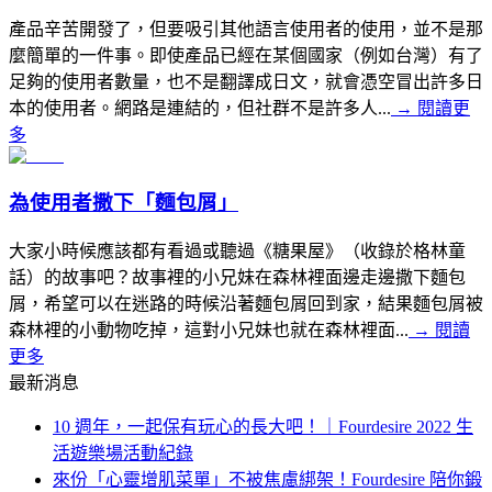
產品辛苦開發了，但要吸引其他語言使用者的使用，並不是那
麼簡單的一件事。即使產品已經在某個國家（例如台灣）有了
足夠的使用者數量，也不是翻譯成日文，就會憑空冒出許多日
本的使用者。網路是連結的，但社群不是許多人...
→
閱讀更
多
為使用者撒下「麵包屑」
大家小時候應該都有看過或聽過《糖果屋》（收錄於格林童
話）的故事吧？故事裡的小兄妹在森林裡面邊走邊撒下麵包
屑，希望可以在迷路的時候沿著麵包屑回到家，結果麵包屑被
森林裡的小動物吃掉，這對小兄妹也就在森林裡面...
→
閱讀
更多
最新消息
10 週年，一起保有玩心的長大吧！｜Fourdesire 2022 生
活遊樂場活動紀錄
來份「心靈增肌菜單」不被焦慮綁架！Fourdesire 陪你鍛