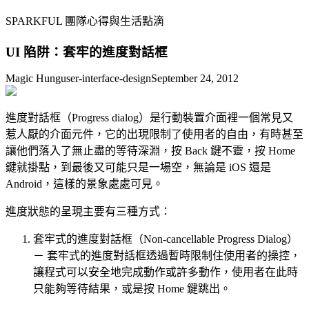
SPARKFUL 團隊心得與生活點滴
UI 陷阱：套牢的進度對話框
Magic Hung
user-interface-design
September 24, 2012
進度對話框（Progress dialog）是行動裝置介面裡一個常見又
惹人厭的介面元件，它的出現限制了使用者的自由，有時甚至
讓他們落入了無止盡的等待深淵，按 Back 鍵不靈，按 Home
鍵就掛點，到最後又可能只是一場空，無論是 iOS 還是
Android，這樣的景象處處可見。
進度狀態的呈現主要有三種方式：
套牢式的進度對話框（Non-cancellable Progress Dialog）
－ 套牢式的進度對話框透過暫時限制住使用者的操控，
讓程式可以安全地完成動作或許多動作，使用者在此時
只能夠等待結果，或是按 Home 鍵跳出。