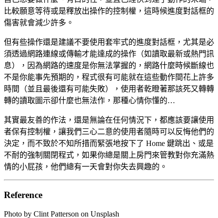
比較願意等待或是釋放出操作的控制權，這時候進度對話框的
傷害就會減少許多。
但有些操作還是建議不要使用套牢式的進度對話框，尤其是必
須透過網路連線或傳輸才能達成的操作（如讀取最新或熱門訊
息），因為網路的速度是你無法掌握的，網路什麼時候斷線也
不是你能事先預期的，程式很有可能就在這些動作間花上許多
時間（並且最後還有可能失敗），使用者乾瞪著那該死又轉轉
轉的讀取圖示卻什麼也無法作，那種心情你懂的…
其實最友善的作法，還是無論在任何情況下，都應該要讓使用
者保有控制權，讓我們三心二意的使用者隨時可以反悔他們的
決定，而不致於不知所措而緊張地按下了 Home 鍵跳出、或是
不耐的強制關閉程式，如果你總是關上房門來管教對你充滿熱
情的小屁孩，他們總有一天會對你失去興趣的。
Reference
Photo by Clint Patterson on Unsplash