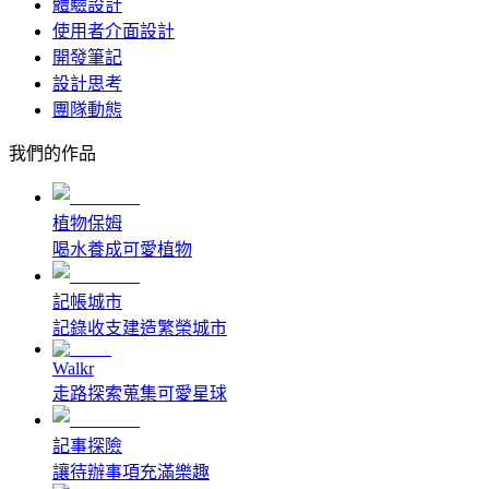
體驗設計
使用者介面設計
開發筆記
設計思考
團隊動態
我們的作品
植物保姆
喝水養成可愛植物
記帳城市
記錄收支建造繁榮城市
Walkr
走路探索蒐集可愛星球
記事探險
讓待辦事項充滿樂趣