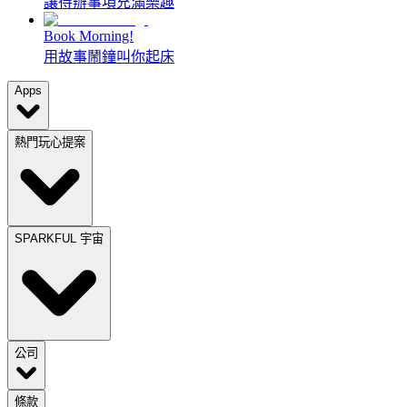
讓待辦事項充滿樂趣
Book Morning!
用故事鬧鐘叫你起床
Apps
熱門玩心提案
SPARKFUL 宇宙
公司
條款