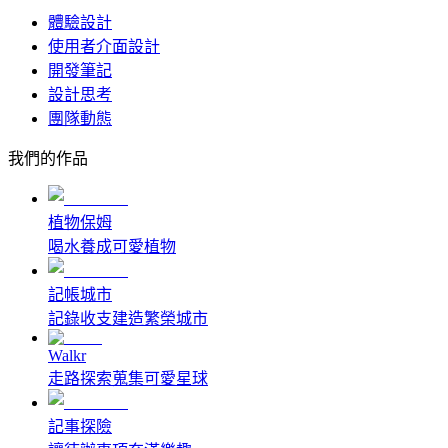
體驗設計
使用者介面設計
開發筆記
設計思考
團隊動態
我們的作品
植物保姆
喝水養成可愛植物
記帳城市
記錄收支建造繁榮城市
Walkr
走路探索蒐集可愛星球
記事探險