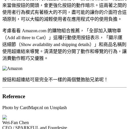
來當做按鈕的開頭，會更強化按鈕的動作暗示。這兩著之間的
使用者行為模式有著極大的不同，盡可能的讓你的介面符合這
項原則，可以大幅的減輕使用者在應用程式中的使用負擔。
考慮看看 Amazon.com 的購物組合推薦，「全部加入購物車
（Add all three to Cart）」這種行動使用按鈕表示，「顯示運
送細節（Show availability and shipping details）」和商品名稱則
使用超連結來導覽。清清楚楚的分開了動作和導覽的行為，讓
消費動作輕巧又優雅。
按鈕和超連結可是完全不一樣的兩個雙胞胎兄弟呢！
Reference
Photo by CardMapr.nl on Unsplash
Wei-Fan Chen
CEO / SPARKFUL and Fourdesire