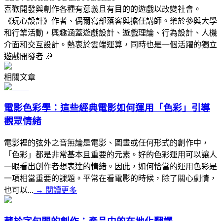
喜歡開發與創作各種有意義且有目的的遊戲以改變社會。
《玩心設計》作者、偶爾寫部落客與擔任講師。樂於參與大學
和行業活動，興趣涵蓋遊戲設計、遊戲理論、行為設計、人機
介面和交互設計。熱衷於雲端運算，同時也是一個活躍的獨立
遊戲開發者 🎉
相關文章
電影色彩學：這些經典電影如何運用「色彩」引導
觀眾情緒
電影裡的弦外之音無論是電影、圖畫或任何形式的創作中，
「色彩」都是非常基本且重要的元素。好的色彩運用可以讓人
一眼看出創作者想表達的情緒。因此，如何恰當的運用色彩是
一項相當重要的課題。平常在看電影的時候，除了關心劇情，
也可以...
→
閱讀更多