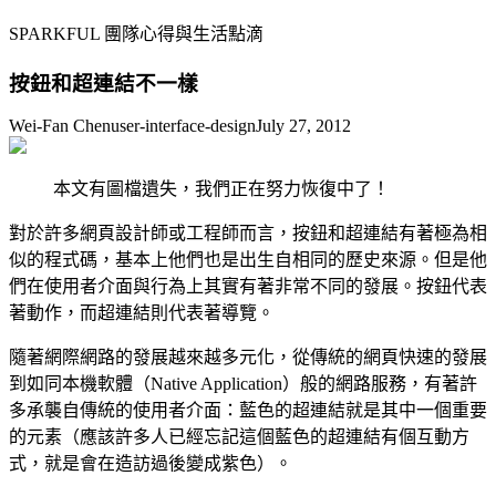
SPARKFUL 團隊心得與生活點滴
按鈕和超連結不一樣
Wei-Fan Chen
user-interface-design
July 27, 2012
本文有圖檔遺失，我們正在努力恢復中了！
對於許多網頁設計師或工程師而言，按鈕和超連結有著極為相
似的程式碼，基本上他們也是出生自相同的歷史來源。但是他
們在使用者介面與行為上其實有著非常不同的發展。按鈕代表
著動作，而超連結則代表著導覽。
隨著網際網路的發展越來越多元化，從傳統的網頁快速的發展
到如同本機軟體（Native Application）般的網路服務，有著許
多承襲自傳統的使用者介面：藍色的超連結就是其中一個重要
的元素（應該許多人已經忘記這個藍色的超連結有個互動方
式，就是會在造訪過後變成紫色）。