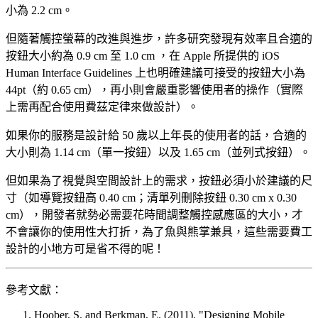
小為 2.2 cm。
但隨著觸控螢幕的改進與進步，許多研究發現有效率且合適的
按鈕大小約為 0.9 cm 至 1.0 cm ，在 Apple 所提供的 iOS
Human Interface Guidelines 上也明確建議可接受的按鈕大小為
44pt（約 0.65 cm），再小則會嚴重影響使用者的操作（實際
上需再配合使用費茲定律來做設計）。
如果你的服務是設計給 50 歲以上年長的使用者的話，合適的
大小則為 1.14 cm（單一按鈕）以及 1.65 cm（並列式按鈕）。
但如果為了視覺與空間設計上的需求，按鈕必須小於建議的尺
寸（如導覽按鈕高 0.40 cm；清單列刪除按鈕 0.30 cm x 0.30
cm），開發者就勢必需要花時間調整觸控感應區的大小，才
不會讓你的使用性大打折，為了魚與熊掌兼具，這些需要費工
設計的小地方可是省不得的呢！
參考文獻：
Hoober, S. and Berkman, E. (2011). "Designing Mobile