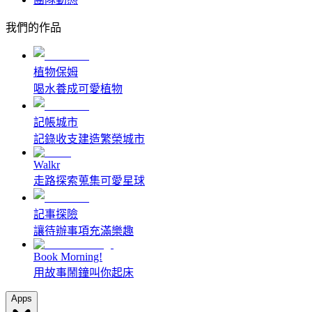
我們的作品
植物保姆
喝水養成可愛植物
記帳城市
記錄收支建造繁榮城市
Walkr
走路探索蒐集可愛星球
記事探險
讓待辦事項充滿樂趣
Book Morning!
用故事鬧鐘叫你起床
Apps