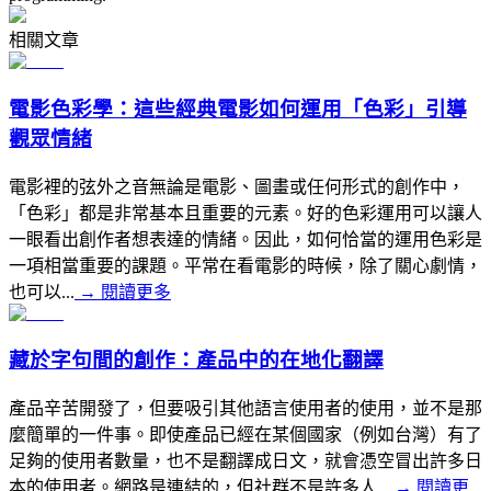
相關文章
電影色彩學：這些經典電影如何運用「色彩」引導
觀眾情緒
電影裡的弦外之音無論是電影、圖畫或任何形式的創作中，
「色彩」都是非常基本且重要的元素。好的色彩運用可以讓人
一眼看出創作者想表達的情緒。因此，如何恰當的運用色彩是
一項相當重要的課題。平常在看電影的時候，除了關心劇情，
也可以...
→
閱讀更多
藏於字句間的創作：產品中的在地化翻譯
產品辛苦開發了，但要吸引其他語言使用者的使用，並不是那
麼簡單的一件事。即使產品已經在某個國家（例如台灣）有了
足夠的使用者數量，也不是翻譯成日文，就會憑空冒出許多日
本的使用者。網路是連結的，但社群不是許多人...
→
閱讀更