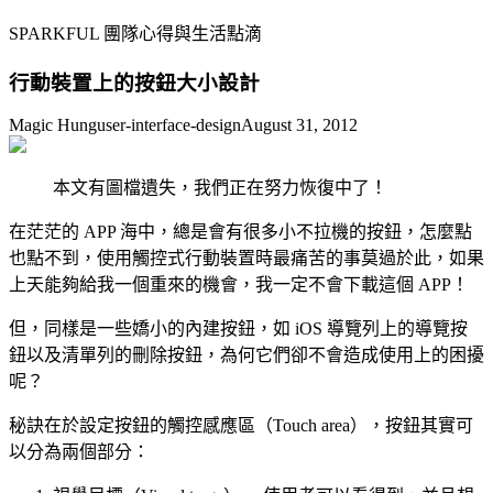
SPARKFUL 團隊心得與生活點滴
行動裝置上的按鈕大小設計
Magic Hung
user-interface-design
August 31, 2012
本文有圖檔遺失，我們正在努力恢復中了！
在茫茫的 APP 海中，總是會有很多小不拉機的按鈕，怎麼點
也點不到，使用觸控式行動裝置時最痛苦的事莫過於此，如果
上天能夠給我一個重來的機會，我一定不會下載這個 APP！
但，同樣是一些嬌小的內建按鈕，如 iOS 導覽列上的導覽按
鈕以及清單列的刪除按鈕，為何它們卻不會造成使用上的困擾
呢？
秘訣在於設定按鈕的觸控感應區（Touch area），按鈕其實可
以分為兩個部分：