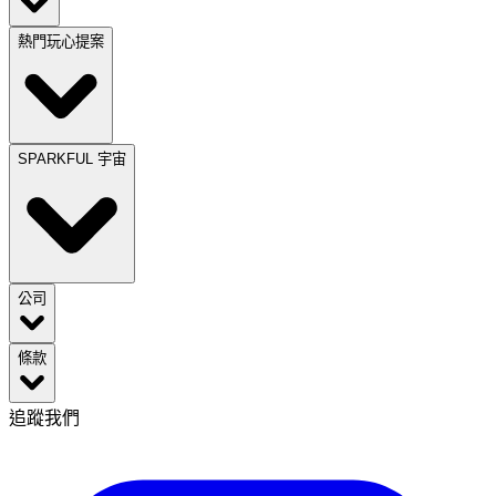
熱門玩心提案
SPARKFUL 宇宙
公司
條款
追蹤我們