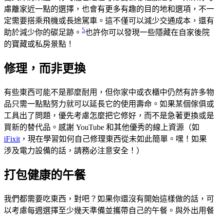
慮離家近一點的選擇，也會有更多有趣的目的地和選項，不一
定需要搭乘飛機或長途駕車。這不僅可以減少交通成本，還有
5
助於減少你的碳足跡。
也許你可以發現一些隱藏在自家後院
的寶藏或私房景點！
修理，而非更換
有些東西可能不是那麼耐用，但你家中或衣櫃中仍然有許多物
品只需一點點努力就可以延長它的使用壽命。如果某個傢俱或
工具出了問題，優先考慮怎麼把它修好，而不是急著更換或是
買新的替代品。感謝 YouTube 和其他優秀的線上資源（如
iFixit
，現在學習如何自己修理東西從未如此簡單。嘿！如果
涉及電力設備的話，請務必注意安全！）
打包健康的午餐
我們都需要吃東西，對吧？如果你還沒有開始這樣做的話，可
以考慮每週選擇至少幾天準備並攜帶自己的午餐。與外出用餐