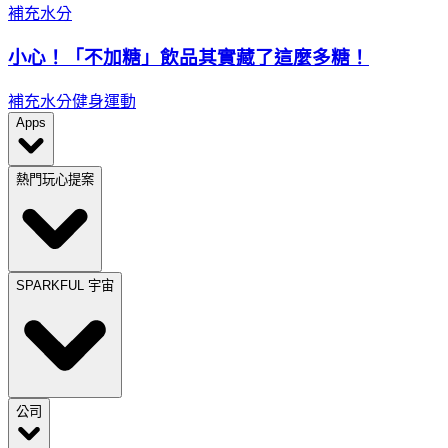
補充水分
小心！「不加糖」飲品其實藏了這麼多糖！
補充水分
健身運動
Apps
熱門玩心提案
SPARKFUL 宇宙
公司