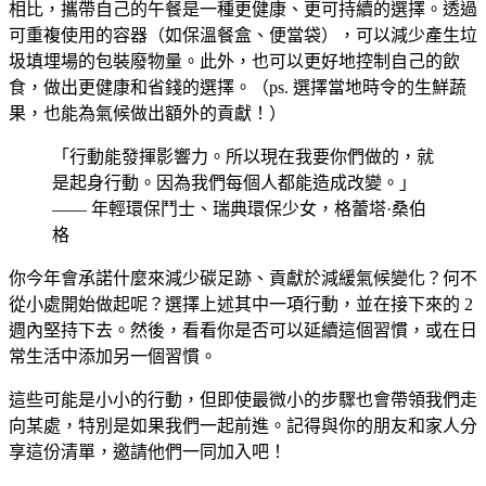
相比，攜帶自己的午餐是一種更健康、更可持續的選擇。透過
可重複使用的容器（如保溫餐盒、便當袋），可以減少產生垃
圾填埋場的包裝廢物量。此外，也可以更好地控制自己的飲
食，做出更健康和省錢的選擇。（ps. 選擇當地時令的生鮮蔬
果，也能為氣候做出額外的貢獻！）
「行動能發揮影響力。所以現在我要你們做的，就
是起身行動。因為我們每個人都能造成改變。」
—— 年輕環保鬥士、瑞典環保少女，格蕾塔·桑伯
格
你今年會承諾什麼來減少碳足跡、貢獻於減緩氣候變化？何不
從小處開始做起呢？選擇上述其中一項行動，並在接下來的 2
週內堅持下去。然後，看看你是否可以延續這個習慣，或在日
常生活中添加另一個習慣。
這些可能是小小的行動，但即使最微小的步驟也會帶領我們走
向某處，特別是如果我們一起前進。記得與你的朋友和家人分
享這份清單，邀請他們一同加入吧！