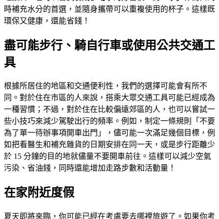
時補充水分的首選，並隨身攜帶可以重複使用的杯子。這樣既
環保又健康，還能省錢！
盡可能步行、騎自行車或使用公共交通工
具
根據所居住的地區和交通便利性，我們的選擇可能會有所不
同。對於住在市區的人來說，搭乘大眾交通工具可能已經成為
一種習慣；不過，對於住在比較偏遠郊區的人，也可以嘗試一
些小技巧來減少駕駛出行的頻率。例如，制定一條規則「不要
為了單一待辦事項開車出門」，儘可能一次滿足幾個目標，例
如把看醫生和補充雜貨的日期安排在同一天，或是步行距離少
於 15 分鐘的目的地就儘量不要開車前往。這樣可以減少空氣
污染、省油錢，同時還能增加走路步數和活動量！
在家附近度假
夏天即將來臨，你可能已經在考慮要去哪裡旅遊了。如果你考