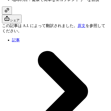
シェア
この記事は A.I. によって翻訳されました。
原文
を参照して
ください。
記事