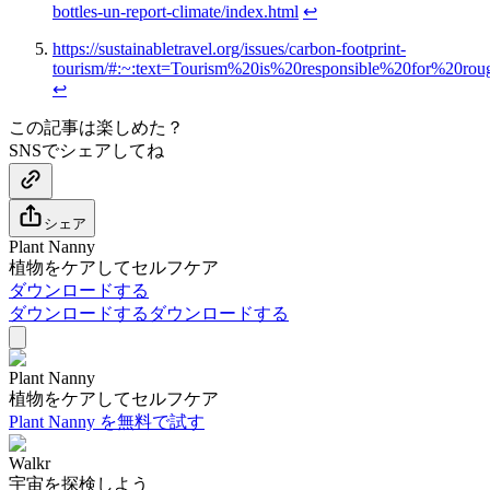
bottles-un-report-climate/index.html
↩
https://sustainabletravel.org/issues/carbon-footprint-
tourism/#:~:text=Tourism%20is%20responsible%20for%20rou
↩
この記事は楽しめた？
SNSでシェアしてね
シェア
Plant Nanny
植物をケアしてセルフケア
ダウンロードする
ダウンロードする
ダウンロードする
Plant Nanny
植物をケアしてセルフケア
Plant Nanny を無料で試す
Walkr
宇宙を探検しよう