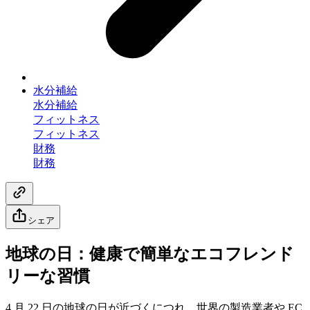
水分補給
水分補給
フィットネス
フィットネス
財務
財務
シェア
地球の日：健康で簡単なエコフレンド
リーな習慣
4 月 22 日の地球の日が近づくにつれ、世界の製造業者や EC