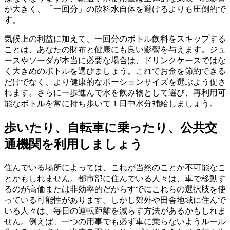
が大きく、「一回分」の飲料水自体を避けるよりも圧倒的で
す。
気候上の利益に加えて、一回分のボトル飲料をスキップする
ことは、あなたの財布と健康にも良い影響を与えます。ジュ
ースやソーダが本当に必要な場合は、ドリンクケースではな
く大きめのボトルを選びましょう。これでお金を節約できる
だけでなく、より健康的なポーションサイズを選ぶよう促さ
れます。さらに一歩進んで水を飲み物として選び、再利用可
能なボトルを常に持ち歩いて 1 日中水分補給しましょう。
歩いたり、自転車に乗ったり、公共交
通機関を利用しましょう
住んでいる場所によっては、これが当然のことか不可能なこ
とかもしれません。都市部に住んでいる人々は、車で移動す
るのが高価または非効率的だからすでにこれらの選択肢を使
っている可能性があります。しかし郊外や田舎地域に住んで
いる人々は、毎日の運転距離を減らす方法があるかもしれま
せん。例えば、一つの用事でも必ず車に乗らないようルール