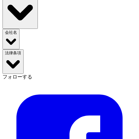
会社名
法律条項
フォローする