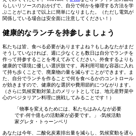
らしいリソースのおかげで、自分で何かを修理する方法を学
ぶことがこれまで以上に簡単になりました。（ただし電気が
関係している場合は安全面に注意してください！）
健康的なランチを持参しましょう
私たちは皆、食べる必要がありますよね？もしあなたがまだ
そうしていなければ、週に少なくとも数日は自分でランチを
作って持参することを考えてみてください。外食するよりも
健康的で環境に優しい選択肢です。再利用可能な容器に入れ
て持ち歩くことで、廃棄物の量を減らすことができます。ま
た、自分でランチを作ることで何を食べるかのコントロール
が効きますので、健康的な選択や費用節約につながります。
（さらに気候変動対策上のメリットとしては、地元産野菜中
心のベジタリアン料理に挑戦してみることです！）
「物事を変えるためには、私たちはみんなが必要
です-何十億もの活動家が必要です。」 -気候活動
家グレタ・トゥーンベリ
あなたは今年、二酸化炭素排出量を減らし、気候変動を遅ら