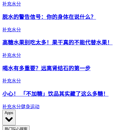
补充水分
脱水的警告信号：你的身体在说什么？
补充水分
高糖水果别吃太多！果干真的不能代替水果！
补充水分
喝水有多重要？远离肾结石的第一步
补充水分
小心！ 「不加糖」饮品其实藏了这么多糖！
补充水分
健身运动
Apps
热门玩心提案