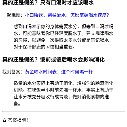
真的还是假的？只有口渴时才应该喝水
一起瞧瞧：
小口啜饮，别猛灌水：怎麽掌握喝水速度？
感到口渴表示你的身体需要水分，但等到口渴才喝
水，可能意味著你已经轻度脱水了。建立规律喝水
的习惯，以避免一次摄取太多水分或是忘记喝水，
对于保持健康的习惯相当重要。
真的还是假的？饭前或饭后喝水会影响消化
找到答案：
黄金喝水时间表：这个时候喝一杯
适量的水分实际上有助于消化，增强你的肠道消化
机能。在吃饭半小时前先喝一杯水，事实上有助于
让水分被充分吸收行成胃液，做好消化食物的准
备。
🔮 答案揭晓！