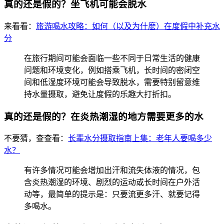
真的还是假的？坐飞机可能会脱水
来看看：
旅游喝水攻略：如何（以及为什麽）在度假中补充水
分
在旅行期间可能会面临一些不同于日常生活的健康
问题和环境变化，例如搭乘飞机，长时间的密闭空
间和低湿度环境可能会导致脱水，需要特别留意维
持水量摄取，避免让度假的乐趣大打折扣。
真的还是假的？在炎热潮湿的地方需要更多的水
不要猜，查查看：
长辈水分摄取指南上集：老年人要喝多少
水？
有许多情况可能会增加出汗和流失体液的情况，包
含炎热潮湿的环境、剧烈的运动或长时间在户外活
动等，最简单的提示是：只要流更多汗、就要记得
多喝水。