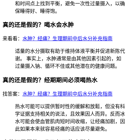
和时间点上找到平衡，避免一次性过量摄入，以确
保睡得好、睡得饱。
真的还是假的？喝水会水肿
来看看：
水肿？经痛？生理期前中后水分补充指南
适量的水分摄取有助于维持体液平衡并促进新陈代
谢。 事实上，水肿通常是由其他因素引起的，如
过量摄入钠、循环不佳或其他潜在的健康问题。
真的还是假的？经期期间必须喝热水
找答案：
水肿？经痛？生理期前中后水分补充指南
热水可能可以提供暂时性的缓解和放鬆，但没有科
学证据支持相关的说法，且效果因人而异。反而冰
水可能会使血管肌肉短时间收缩，让经痛加剧，因
此如果本来就容易经痛的话应该尽量避免。