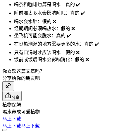
喝茶和咖啡也算是喝水：真的 ✔️
睡前喝太多水会影响睡眠：真的 ✔️
喝水会水肿：假的 ❌
经期期间必须喝热水：假的 ❌
坐飞机可能会脱水：真的 ✔️
在炎热潮湿的地方需要更多的水：真的 ✔️
只有口渴时才应该喝水：假的 ❌
饭前或饭后喝水会影响消化：假的 ❌
你喜欢这篇文章吗？
分享给你的朋友吧！
分享
植物保姆
喝水养成可爱植物
马上下载
马上下载
马上下载