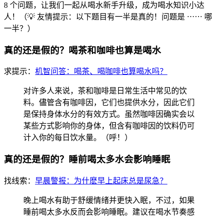
8 个问题，让我们一起从喝水新手升级，成为喝水知识小达
人！（💡 友情提示：以下题目有一半是真的！问题是 ⋯⋯ 哪
一半？）
真的还是假的？喝茶和咖啡也算是喝水
求提示：
机智问答：喝茶、喝咖啡也算喝水吗？
对许多人来说，茶和咖啡是日常生活中常见的饮
料。儘管含有咖啡因，它们也提供水分，因此它们
是保持身体水分的有效方式。虽然咖啡因确实会以
某些方式影响你的身体，但含有咖啡因的饮料仍可
计入你的每日饮水量。（呼！）
真的还是假的？睡前喝太多水会影响睡眠
找线索：
早晨警报：为什麽早上起床总是尿急？
晚上喝水有助于舒缓情绪并更快入眠，不过，如果
睡前喝太多水反而会影响睡眠。建议在喝水节奏感