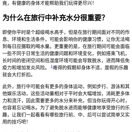
竟，有健康的身体才能帮助我们玩得更尽兴！
为什么在旅行中补充水分很重要？
即使你平时是个超级喝水高手，但是在旅行期间面对不同的作
息、环境和生活条件，可能会影响你的健康习惯，让你无法喝
到每日应摄取的喝水量。更重要的是，在旅行期间可能会面临
一些不同于日常生活的健康问题和环境变化，例如搭乘飞机，
长时间的密闭空间和低湿度环境可能会导致脱水，进而降低免
1
疫力和增加发炎风险。
难得的假期却身体不适，度假的乐趣
就会大打折扣。
此外，旅行中可能会有更多的身体运动，例如步行、游泳和其
他娱乐活动，这些活动量相对于平时会大幅增加，消耗更多体
力和流汗，因此需要更多的水分来补充，但当你玩得开心时，
也容易忘记喝水。为了避免脱水进而能够健康地享受旅行的乐
趣，让我们一起看看有哪些旅行前、中、后可以尝试简单又实
用的技巧吧！