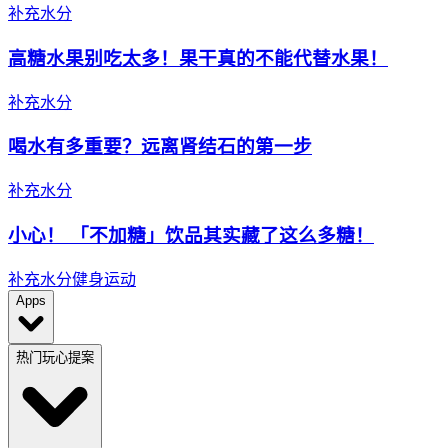
补充水分
高糖水果别吃太多！果干真的不能代替水果！
补充水分
喝水有多重要？远离肾结石的第一步
补充水分
小心！ 「不加糖」饮品其实藏了这么多糖！
补充水分
健身运动
Apps
热门玩心提案