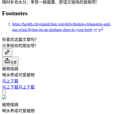
随时补充水分，享受一趟健康、舒适又愉快的旅程吧！
Footnotes
https://health.clevelandclinic.org/dehydration-exhaustion-and-
2
gas-what-flying-on-an-airplane-does-to-your-body
↩
↩
你喜欢这篇文章吗？
分享给你的朋友吧！
分享
植物保姆
喝水养成可爱植物
马上下载
马上下载
马上下载
植物保姆
喝水养成可爱植物