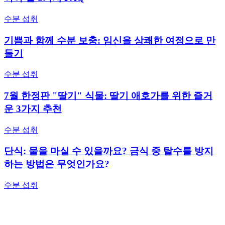
수분 섭취
기쁨과 함께 수분 보충: 임신을 상쾌한 여정으로 만
들기
수분 섭취
7월 한정판 "딸기" 식물: 딸기 애호가를 위한 즐거
운 3가지 추천
수분 섭취
단식: 물을 마실 수 있을까요? 금식 중 탈수를 방지
하는 방법은 무엇인가요?
수분 섭취