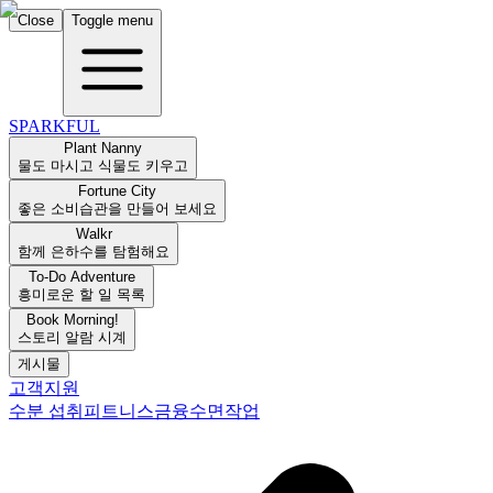
Close
Toggle menu
SPARKFUL
Plant Nanny
물도 마시고 식물도 키우고
Fortune City
좋은 소비습관을 만들어 보세요
Walkr
함께 은하수를 탐험해요
To-Do Adventure
흥미로운 할 일 목록
Book Morning!
스토리 알람 시계
게시물
고객지원
수분 섭취
피트니스
금융
수면
작업