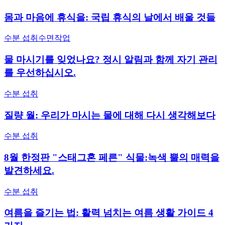
몸과 마음에 휴식을: 국립 휴식의 날에서 배울 것들
수분 섭취
수면
작업
물 마시기를 잊었나요? 정시 알림과 함께 자기 관리
를 우선하십시오.
수분 섭취
질량 월: 우리가 마시는 물에 대해 다시 생각해보다
수분 섭취
8월 한정판 "스태그혼 페른" 식물:녹색 뿔의 매력을
발견하세요.
수분 섭취
여름을 즐기는 법: 활력 넘치는 여름 생활 가이드 4