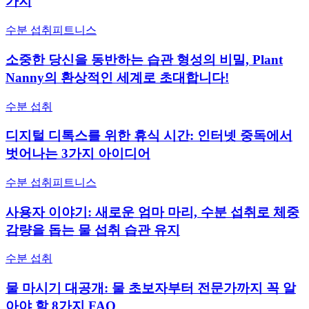
가지
수분 섭취
피트니스
소중한 당신을 동반하는 습관 형성의 비밀, Plant
Nanny의 환상적인 세계로 초대합니다!
수분 섭취
디지털 디톡스를 위한 휴식 시간: 인터넷 중독에서
벗어나는 3가지 아이디어
수분 섭취
피트니스
사용자 이야기: 새로운 엄마 마리, 수분 섭취로 체중
감량을 돕는 물 섭취 습관 유지
수분 섭취
물 마시기 대공개: 물 초보자부터 전문가까지 꼭 알
아야 할 8가지 FAQ