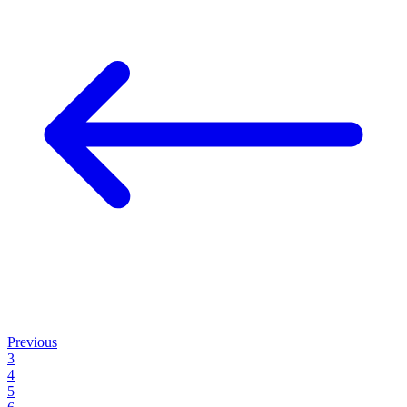
Previous
3
4
5