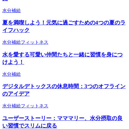
水分補給
夏を満喫しよう！元気に過ごすための4つの夏のラ
イフハック
水分補給
フィットネス
水を愛する可愛い仲間たちと一緒に習慣を身につ
けよう！
水分補給
デジタルデトックスの休息時間：3つのオフライン
のアイデア
水分補給
フィットネス
ユーザーストーリー：マママリー、水分摂取の良
い習慣でスリムに戻る