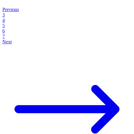
Previous
3
4
5
6
7
Next