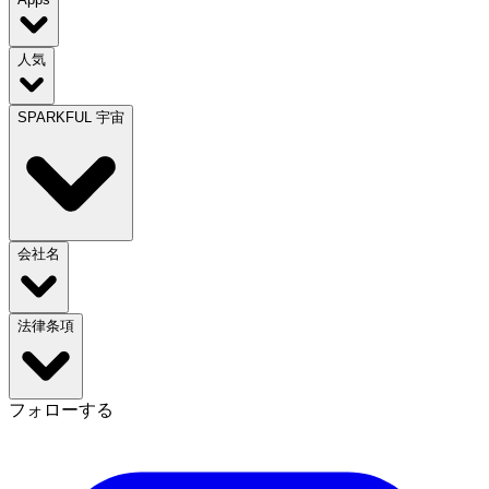
人気
SPARKFUL 宇宙
会社名
法律条項
フォローする