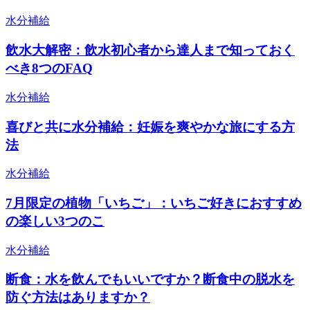
水分補給
飲水大解密：飲水初心者から達人まで知っておく
べき8つのFAQ
水分補給
喜びと共に水分補給：妊娠を爽やかな旅にする方
法
水分補給
7月限定の植物「いちご」：いちご好きにおすすめ
の楽しい3つのこ
水分補給
断食：水を飲んでもいいですか？断食中の脱水を
防ぐ方法はありますか？