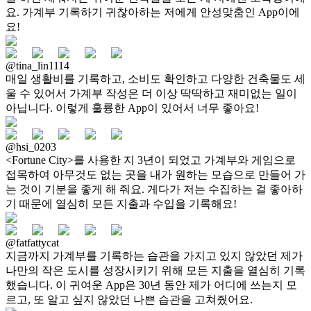
요. 가계부 기록하기 귀찮아하는 저에게 안성맞춤인 App이에
요!
@tina_lin1114
매일 생활비를 기록하고, 소비도 확인하고 다양한 건축물도 세
울 수 있어서 가계부 작성은 더 이상 딱딱하고 재미없는 일이
아닙니다. 이렇게 훌륭한 App이 있어서 너무 좋아요!
@hsi_0203
<Fortune City>를 사용한 지 3년이 되었고 가계부와 게임으로
접목하여 아무것도 없는 곳을 내가 원하는 모습으로 만들어 가
는 것이 기분을 좋게 해 줘요. 게다가 저는 수집하는 걸 좋아하
기 때문에 열심히 모든 지출과 수입을 기록해요!
@fatfattycat
지금까지 가계부를 기록하는 습관을 가지고 있지 않았던 제가
나만의 작은 도시를 성장시키기 위해 모든 지출을 열심히 기록
했습니다. 이 귀여운 App은 30년 동안 제가 어디에 쓰는지 모
르고, 또 알고 싶지 않았던 나쁜 습관을 고쳐줬어요.