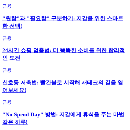
금융
"원함"과 "필요함" 구분하기: 지갑을 위한 스마트
한 선택!
금융
24시간 쇼핑 멈춤법: 더 똑똑한 소비를 위한 합리적
인 도전
금융
신호등 저축법: 빨간불로 시작해 재테크의 길을 열
어보세요!
금융
"No Spend Day" 방법: 지갑에게 휴식을 주는 마법
같은 하루!