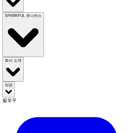
SPARKFUL 유니버스
회사 소개
약관
팔로우