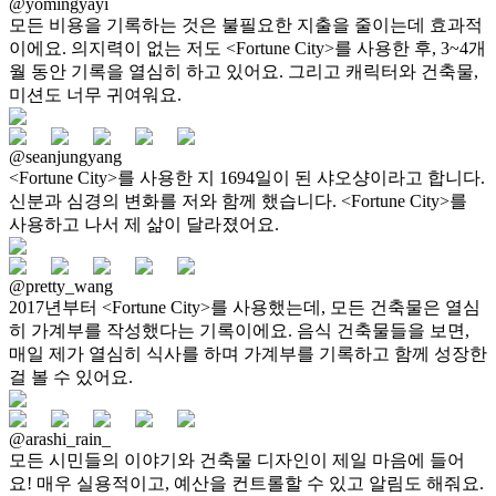
@yomingyayi
모든 비용을 기록하는 것은 불필요한 지출을 줄이는데 효과적
이에요. 의지력이 없는 저도 <Fortune City>를 사용한 후, 3~4개
월 동안 기록을 열심히 하고 있어요. 그리고 캐릭터와 건축물,
미션도 너무 귀여워요.
@seanjungyang
<Fortune City>를 사용한 지 1694일이 된 샤오샹이라고 합니다.
신분과 심경의 변화를 저와 함께 했습니다. <Fortune City>를
사용하고 나서 제 삶이 달라졌어요.
@pretty_wang
2017년부터 <Fortune City>를 사용했는데, 모든 건축물은 열심
히 가계부를 작성했다는 기록이에요. 음식 건축물들을 보면,
매일 제가 열심히 식사를 하며 가계부를 기록하고 함께 성장한
걸 볼 수 있어요.
@arashi_rain_
모든 시민들의 이야기와 건축물 디자인이 제일 마음에 들어
요! 매우 실용적이고, 예산을 컨트롤할 수 있고 알림도 해줘요.