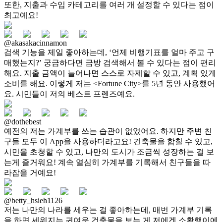
또한, 지출과 수입 카테고리를 여러 개 설정할 수 있다는 점이
최고예요!
@akasakacinnamon
검색 기능을 제일 좋아하는데, ‘언제 비행기표를 얼마 주고 구
매했는지?’ 궁금하다면 금방 검색해서 볼 수 있다는 점이 편리
해요. 지출 금액이 늘어나면 스스로 자제할 수 있고, 계획 있게
소비를 해요. 이렇게 저는 <Fortune City>를 5년 동안 사용했어
요. 시민들이 저의 베스트 프렌즈예요.
@dothebest
예전의 저는 가계부를 쓰는 습관이 없었어요. 하지만 주변 친
구들 모두 이 App을 사용하더라고요! 건축물을 합칠 수 있고,
시민을 초청할 수 있고, 나만의 도시가 조금씩 성장하는 걸 보
는게 즐거워요! 계속 열심히 가계부를 기록해서 친구들을 따
라잡을 거예요!
@betty_hsieh1126
저는 나만의 나라를 세우는 걸 좋아하는데, 매번 가계부 기록
을 하면 세워지는 귀여운 건축물을 보는 게 저에겐 소확행이에