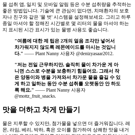
물 섭취 앱, 일지 및 모바일 알림 등은 수분 섭취량을 추적하는
좋은 방법입니다. 기술에 큰 관심이 없다면, 치매환자의 보호
자나 친구와 같은 '물 벗' 시스템을 설정해보세요. 그리고 하루
종일 마셔야 할 정해진 시간별로 몇 리터의 물을 마셔야 하는
지 표시된 시간 표시가 있는 물병 사용도 좋습니다.
"여름에 대한 제 팁은 2개의 얼음 조각만 넣어서
차가워지지 않도록 레몬에이드를 마시는 것입니
다."
—— Plant Nanny 사용자 @denizyasaar2012.
"저는 전일 근무하지만, 솔직히 물이 차가운 게 아
니면 스스로 수분을 보충하기 힘들어요. 그래서 작
은 양동이와 병을 가져와서 차가운 물을 즐길 수 있
게 하고 일하는 동안 수분 섭취를 오랫동안 안 하도
록 해요."
—— Plant Nanny 사용자
@mottz_fruit_snacks.
맛을 더하고 차게 만들기
물은 지루할 수 있지만, 첨가물을 넣으면 더 즐거워집니다. 레
몬, 라임, 베리, 박하, 혹은 오이를 첨가하여 상쾌한 맛을 내거