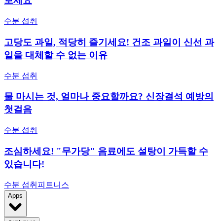
보세요
수분 섭취
고당도 과일, 적당히 즐기세요! 건조 과일이 신선 과
일을 대체할 수 없는 이유
수분 섭취
물 마시는 것, 얼마나 중요할까요? 신장결석 예방의
첫걸음
수분 섭취
조심하세요! "무가당" 음료에도 설탕이 가득할 수
있습니다!
수분 섭취
피트니스
Apps