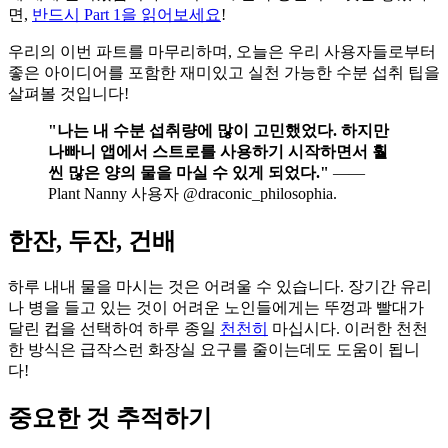
면,
반드시 Part 1을 읽어보세요
!
우리의 이번 파트를 마무리하며, 오늘은 우리 사용자들로부터
좋은 아이디어를 포함한 재미있고 실천 가능한 수분 섭취 팁을
살펴볼 것입니다!
"나는 내 수분 섭취량에 많이 고민했었다. 하지만
나빠니 앱에서 스트로를 사용하기 시작하면서 훨
씬 많은 양의 물을 마실 수 있게 되었다."
——
Plant Nanny 사용자 @draconic_philosophia.
한잔, 두잔, 건배
하루 내내 물을 마시는 것은 어려울 수 있습니다. 장기간 유리
나 병을 들고 있는 것이 어려운 노인들에게는 뚜껑과 빨대가
달린 컵을 선택하여 하루 종일
천천히
마십시다. 이러한 천천
한 방식은 급작스런 화장실 요구를 줄이는데도 도움이 됩니
다!
중요한 것 추적하기