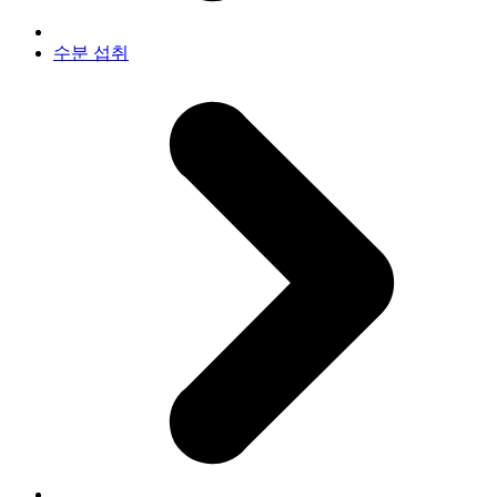
수분 섭취