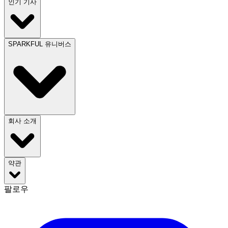
인기 기사
SPARKFUL 유니버스
회사 소개
약관
팔로우