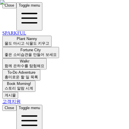
Close
Toggle menu
SPARKFUL
Plant Nanny
물도 마시고 식물도 키우고
Fortune City
좋은 소비습관을 만들어 보세요
Walkr
함께 은하수를 탐험해요
To-Do Adventure
흥미로운 할 일 목록
Book Morning!
스토리 알람 시계
게시물
고객지원
Close
Toggle menu