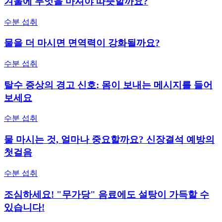
겨울에 무엇을 마셔야 따뜻할까요?
수분 섭취
물을 더 마시면 면역력이 강화될까요?
수분 섭취
탈수 증상의 경고 신호: 몸이 보내는 메시지를 들어
보세요
수분 섭취
물 마시는 것, 얼마나 중요할까요? 신장결석 예방의
첫걸음
수분 섭취
조심하세요! "무가당" 음료에도 설탕이 가득할 수
있습니다!