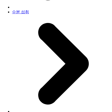
수분 섭취