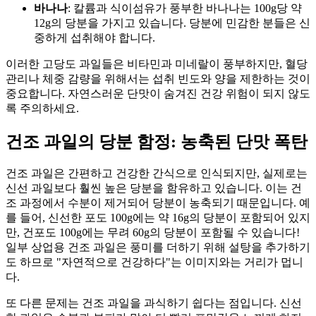
바나나
: 칼륨과 식이섬유가 풍부한 바나나는 100g당 약
12g의 당분을 가지고 있습니다. 당분에 민감한 분들은 신
중하게 섭취해야 합니다.
이러한 고당도 과일들은 비타민과 미네랄이 풍부하지만, 혈당
관리나 체중 감량을 위해서는 섭취 빈도와 양을 제한하는 것이
중요합니다. 자연스러운 단맛이 숨겨진 건강 위험이 되지 않도
록 주의하세요.
건조 과일의 당분 함정: 농축된 단맛 폭탄
건조 과일은 간편하고 건강한 간식으로 인식되지만, 실제로는
신선 과일보다 훨씬 높은 당분을 함유하고 있습니다. 이는 건
조 과정에서 수분이 제거되어 당분이 농축되기 때문입니다. 예
를 들어, 신선한 포도 100g에는 약 16g의 당분이 포함되어 있지
만, 건포도 100g에는 무려 60g의 당분이 포함될 수 있습니다!
일부 상업용 건조 과일은 풍미를 더하기 위해 설탕을 추가하기
도 하므로 "자연적으로 건강하다"는 이미지와는 거리가 멉니
다.
또 다른 문제는 건조 과일을 과식하기 쉽다는 점입니다. 신선