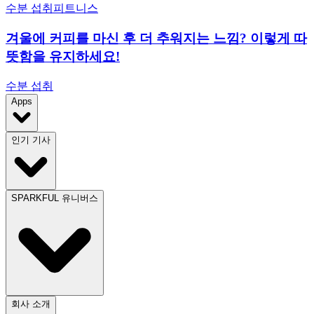
수분 섭취
피트니스
겨울에 커피를 마신 후 더 추워지는 느낌? 이렇게 따
뜻함을 유지하세요!
수분 섭취
Apps
인기 기사
SPARKFUL 유니버스
회사 소개