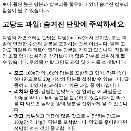
보다 훨씬 높은 당분과 칼로리를 함유하고 있어 숨겨진 칼로리
함정이 될 수 있습니다.
고당도 과일: 숨겨진 단맛에 주의하세요
과일의 자연스러운 단맛은 과당(fructose)에서 오지만, 모든 과
일이 안전한 수준의 당분을 포함하는 것은 아닙니다. 일부 고
당도 과일은 디저트에 맞먹는 당분을 가지고 있습니다. 적절한
양 조절 없이 섭취하면 생각보다 더 많은 당분을 섭취하게 될
수 있습니다. 주의해야 할 고당도 과일 몇 가지를 소개합니다:
포도
: 100g당 약 16g의 당분을 포함하고 있어, 작은 송이
하나만으로도 20g 이상의 당분을 섭취할 수 있습니다. 달
콤하고 맛있지만 과식하기 쉬운 과일 중 하나입니다.
리치와 용안
: 강렬한 단맛으로 잘 알려진 이 과일들은
100g당 약 15-20g의 당분을 함유하고 있습니다. 한 박스
를 다 먹으면 놀라운 양의 당분을 섭취하게 될 수 있습니
다.
망고
: 풍부하고 과즙이 많은 맛으로 사랑받는 망고는
100g당 약 14g의 당분을 포함합니다. 망고를 좋아한다면
적당히 먹는 것이 중요합니다.