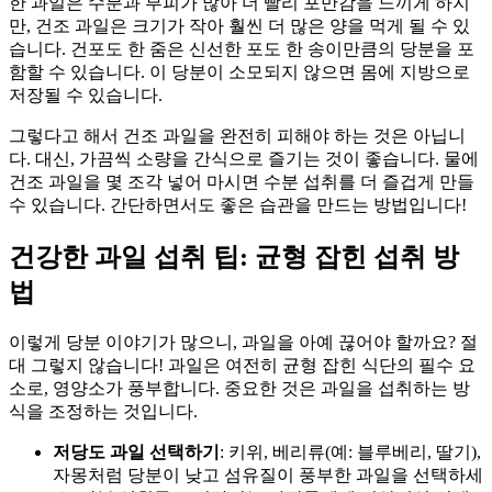
한 과일은 수분과 부피가 많아 더 빨리 포만감을 느끼게 하지
만, 건조 과일은 크기가 작아 훨씬 더 많은 양을 먹게 될 수 있
습니다. 건포도 한 줌은 신선한 포도 한 송이만큼의 당분을 포
함할 수 있습니다. 이 당분이 소모되지 않으면 몸에 지방으로
저장될 수 있습니다.
그렇다고 해서 건조 과일을 완전히 피해야 하는 것은 아닙니
다. 대신, 가끔씩 소량을 간식으로 즐기는 것이 좋습니다. 물에
건조 과일을 몇 조각 넣어 마시면 수분 섭취를 더 즐겁게 만들
수 있습니다. 간단하면서도 좋은 습관을 만드는 방법입니다!
건강한 과일 섭취 팁: 균형 잡힌 섭취 방
법
이렇게 당분 이야기가 많으니, 과일을 아예 끊어야 할까요? 절
대 그렇지 않습니다! 과일은 여전히 균형 잡힌 식단의 필수 요
소로, 영양소가 풍부합니다. 중요한 것은 과일을 섭취하는 방
식을 조정하는 것입니다.
저당도 과일 선택하기
: 키위, 베리류(예: 블루베리, 딸기),
자몽처럼 당분이 낮고 섬유질이 풍부한 과일을 선택하세