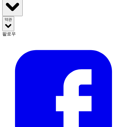
약관
팔로우