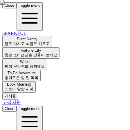
Close
Toggle menu
SPARKFUL
Plant Nanny
물도 마시고 식물도 키우고
Fortune City
좋은 소비습관을 만들어 보세요
Walkr
함께 은하수를 탐험해요
To-Do Adventure
흥미로운 할 일 목록
Book Morning!
스토리 알람 시계
게시물
고객지원
Close
Toggle menu