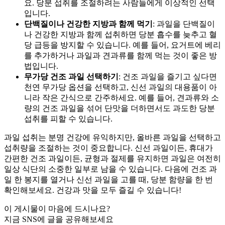
요. 당분 섭취를 조절하려는 사람들에게 이상적인 선택
입니다.
단백질이나 건강한 지방과 함께 먹기
: 과일을 단백질이
나 건강한 지방과 함께 섭취하면 당분 흡수를 늦추고 혈
당 급등을 방지할 수 있습니다. 예를 들어, 요거트에 베리
를 추가하거나 과일과 견과류를 함께 먹는 것이 좋은 방
법입니다.
무가당 건조 과일 선택하기
: 건조 과일을 즐기고 싶다면
천연 무가당 옵션을 선택하고, 신선 과일의 대용품이 아
니라 작은 간식으로 간주하세요. 예를 들어, 견과류와 소
량의 건조 과일을 섞어 단맛을 더하면서도 과도한 당분
섭취를 피할 수 있습니다.
과일 섭취는 분명 건강에 유익하지만, 올바른 과일을 선택하고
섭취량을 조절하는 것이 중요합니다. 신선 과일이든, 휴대가
간편한 건조 과일이든, 균형과 절제를 유지하면 과일은 여전히
일상 식단의 소중한 일부로 남을 수 있습니다. 다음에 건조 과
일 한 봉지를 열거나 신선 과일을 고를 때, 당분 함량을 한 번
확인해보세요. 건강과 맛을 모두 즐길 수 있습니다!
이 게시물이 마음에 드시나요?
지금 SNS에 글을 공유해보세요