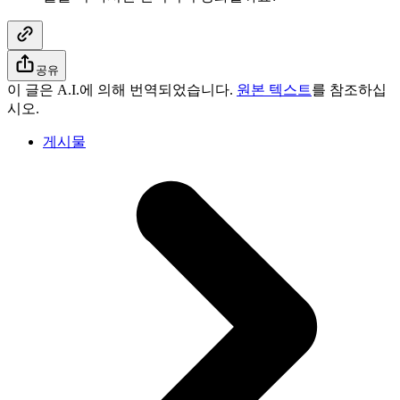
공유
이 글은 A.I.에 의해 번역되었습니다.
원본 텍스트
를 참조하십
시오.
게시물