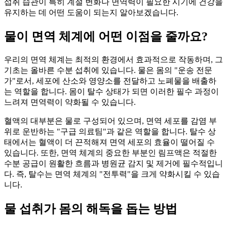
섭취 습관이 특히 계절 변화나 면역력이 필요한 시기에 건강을
유지하는 데 어떤 도움이 되는지 알아보겠습니다.
물이 면역 체계에 어떤 이점을 줄까요?
우리의 면역 체계는 최적의 환경에서 효과적으로 작동하며, 그
기초는 올바른 수분 섭취에 있습니다. 물은 몸의 "운송 전문
가"로서, 세포에 산소와 영양소를 전달하고 노폐물을 배출하
는 역할을 합니다. 몸이 탈수 상태가 되면 이러한 필수 과정이
느려져 면역력이 약화될 수 있습니다.
혈액의 대부분은 물로 구성되어 있으며, 면역 세포를 감염 부
위로 운반하는 "구급 의료팀"과 같은 역할을 합니다. 탈수 상
태에서는 혈액이 더 끈적해져 면역 세포의 효율이 떨어질 수
있습니다. 또한, 면역 체계의 중요한 부분인 림프액은 적절한
수분 공급이 원활한 흐름과 병원균 감지 및 제거에 필수적입니
다. 즉, 탈수는 면역 체계의 "전투력"을 크게 약화시킬 수 있습
니다.
물 섭취가 몸의 해독을 돕는 방법