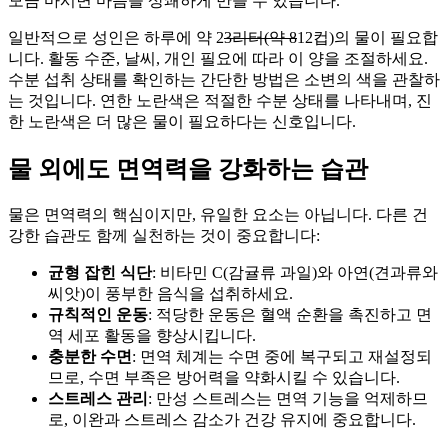
모금 마시면 마음을 상쾌하게 만들 수 있습니다.
일반적으로 성인은 하루에 약 2
3리터(약 8
12컵)의 물이 필요합
니다. 활동 수준, 날씨, 개인 필요에 따라 이 양을 조절하세요.
수분 섭취 상태를 확인하는 간단한 방법은 소변의 색을 관찰하
는 것입니다. 연한 노란색은 적절한 수분 상태를 나타내며, 진
한 노란색은 더 많은 물이 필요하다는 신호입니다.
물 외에도 면역력을 강화하는 습관
물은 면역력의 핵심이지만, 유일한 요소는 아닙니다. 다른 건
강한 습관도 함께 실천하는 것이 중요합니다:
균형 잡힌 식단
: 비타민 C(감귤류 과일)와 아연(견과류와
씨앗)이 풍부한 음식을 섭취하세요.
규칙적인 운동
: 적당한 운동은 혈액 순환을 촉진하고 면
역 세포 활동을 향상시킵니다.
충분한 수면
: 면역 체계는 수면 중에 복구되고 재설정되
므로, 수면 부족은 방어력을 약화시킬 수 있습니다.
스트레스 관리
: 만성 스트레스는 면역 기능을 억제하므
로, 이완과 스트레스 감소가 건강 유지에 중요합니다.