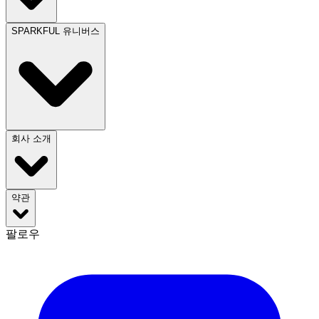
SPARKFUL 유니버스
회사 소개
약관
팔로우