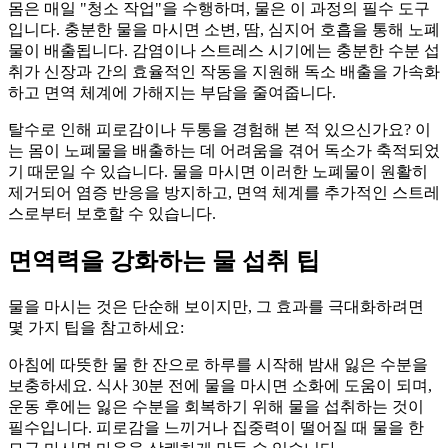
몸은 매일 "청소 작업"을 수행하며, 물은 이 과정의 필수 도구
입니다. 충분한 물을 마시면 소변, 땀, 심지어 호흡을 통해 노폐
물이 배출됩니다. 감염이나 스트레스 시기에는 충분한 수분 섭
취가 신장과 간의 효율적인 작동을 지원해 독소 배출을 가속화
하고 면역 체계에 가해지는 부담을 줄여줍니다.
탈수로 인해 피로감이나 두통을 경험해 본 적 있으신가요? 이
는 몸이 노폐물을 배출하는 데 어려움을 겪어 독소가 축적되었
기 때문일 수 있습니다. 물을 마시면 이러한 노폐물이 원활히
제거되어 염증 반응을 방지하고, 면역 체계를 추가적인 스트레
스로부터 보호할 수 있습니다.
면역력을 강화하는 물 섭취 팁
물을 마시는 것은 단순해 보이지만, 그 효과를 극대화하려면
몇 가지 팁을 참고하세요:
아침에 따뜻한 물 한 잔으로 하루를 시작해 밤새 잃은 수분을
보충하세요. 식사 30분 전에 물을 마시면 소화에 도움이 되며,
운동 후에는 잃은 수분을 회복하기 위해 물을 섭취하는 것이
필수입니다. 피로감을 느끼거나 집중력이 떨어질 때 물을 한