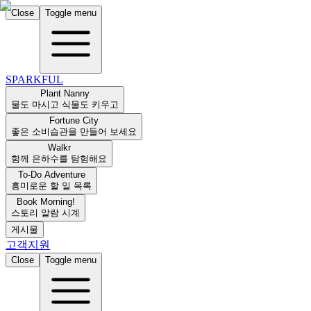
Close
Toggle menu
SPARKFUL
Plant Nanny
물도 마시고 식물도 키우고
Fortune City
좋은 소비습관을 만들어 보세요
Walkr
함께 은하수를 탐험해요
To-Do Adventure
흥미로운 할 일 목록
Book Morning!
스토리 알람 시계
게시물
고객지원
Close
Toggle menu