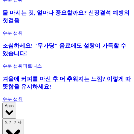
물 마시는 것, 얼마나 중요할까요? 신장결석 예방의
첫걸음
수분 섭취
조심하세요! "무가당" 음료에도 설탕이 가득할 수
있습니다!
수분 섭취
피트니스
겨울에 커피를 마신 후 더 추워지는 느낌? 이렇게 따
뜻함을 유지하세요!
수분 섭취
Apps
인기 기사