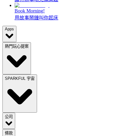
Book Morning!
用故事鬧鐘叫你起床
Apps
熱門玩心提案
SPARKFUL 宇宙
公司
條款