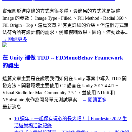
實現圓形進度條的方式有很多種，最簡易的方式就是調整
Image 的參數： Image Type - Filled 、Fill Method - Radial 360、
Fill Origin - Top，這篇文章 裡有更詳細的介紹。但這個方式無
法符合所有設計稿的需求，例如模糊效果、圓角、流動效果...
→
閱讀更多
在 Unity 裡做 TDD -- FDMonoBehav Framework
的誕生
這篇文章主要是在說明我們如何在 Unity 專案中導入 TDD 開
發方法。開發環境主要使用 C# 語言在 Unity 2017.4.4f1 +
Visual Studio for Mac Community 7.5.1，並使用 NUnit 和
NSubstitute 來作為開發單元測試專案...
→
閱讀更多
最新消息
10 週年，一起保有玩心的長大吧！｜Fourdesire 2022 生
活遊樂場活動紀錄