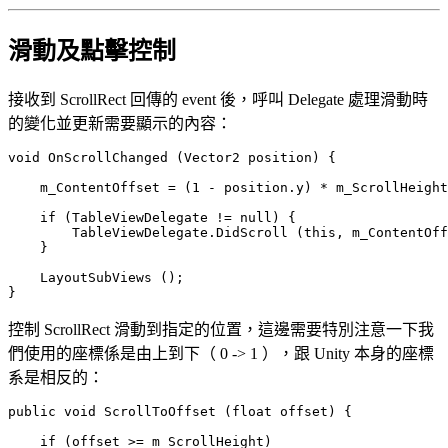
滑動及點擊控制
接收到 ScrollRect 回傳的 event 後，呼叫 Delegate 處理滑動時
的變化並更新需要顯示的內容：
void OnScrollChanged (Vector2 position) {

    m_ContentOffset = (1 - position.y) * m_ScrollHeight
    if (TableViewDelegate != null) {

        TableViewDelegate.DidScroll (this, m_ContentOff
    }

    LayoutSubViews ();

控制 ScrollRect 滑動到指定的位置，這邊需要特別注意一下我
們使用的座標係是由上到下（ 0 -> 1 ），跟 Unity 本身的座標
系是相反的：
public void ScrollToOffset (float offset) {

    if (offset >= m_ScrollHeight)
