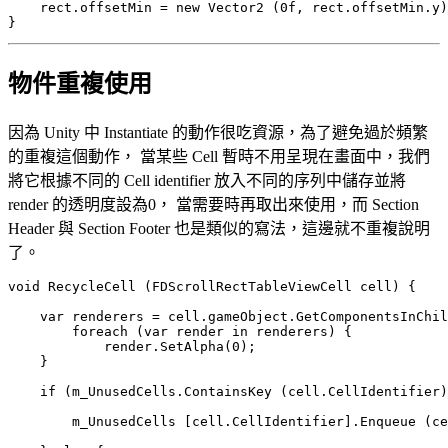
    rect.offsetMin = new Vector2 (0f, rect.offsetMin.y)
物件重複使用
因為 Unity 中 Instantiate 的動作很吃資源，為了避免過於頻繁
的重複這個動作， 當某些 Cell 暫時不用呈現在畫面中，我們
將它根據不同的 Cell identifier 放入不同的序列中儲存並將
render 的透明度設為0， 當需要時再取出來使用，而 Section
Header 與 Section Footer 也是類似的寫法，這邊就不重複說明
了。
void RecycleCell (FDScrollRectTableViewCell cell) {

    var renderers = cell.gameObject.GetComponentsInChil
        foreach (var render in renderers) {

            render.SetAlpha(0);

    }

    if (m_UnusedCells.ContainsKey (cell.CellIdentifier)
        m_UnusedCells [cell.CellIdentifier].Enqueue (ce