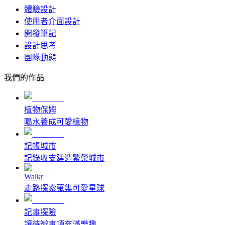
體驗設計
使用者介面設計
開發筆記
設計思考
團隊動態
我們的作品
植物保姆
喝水養成可愛植物
記帳城市
記錄收支建造繁榮城市
Walkr
走路探索蒐集可愛星球
記事探險
讓待辦事項充滿樂趣