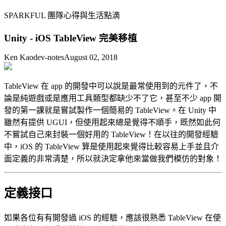
SPARKFUL 團隊心得與生活點滴
Unity - iOS TableView 完美移植
Ken Kao
dev-notes
August 02, 2018
TableView 在 app 的開發中可以說是最常使用到的元件了，不
論是純遊戲或是應用工具類型都缺少不了它，甚至不少 app 開
發的第一課就是嘗試製作一個簡易的 TableView。在 Unity 中
雖然有提供 UGUI，但使用起來總是覺得不順手，既然如此何
不嘗試自己來封裝一個好用的 TableView！在以往的開發經驗
中，iOS 的 TableView 算是使用起來覺得比較容易上手並且介
面定義的非常清楚，所以就決定拿他來當做我們模仿的對象！
定義接口
如果各位有有開發過 iOS 的經驗，應該很熟悉 TableView 在使