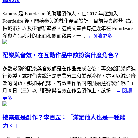
個心法
Sammy 是 Fourdesire 的助理製作人，在 2017 年底加入
Fourdesire 後，開始參與遊戲化產品設計，目前負責經營《記
帳城市》以及研發新產品。這篇文章會有這幾年在 Fourdesire
參與產品設計的正面和側面觀察，一...
→
閱讀更多
配樂與音效，在互動作品中該扮演什麼角色？
多數影像的配樂與音效都是在作品完成之後，再交給配樂師進
行後製，或許你會說這是專業分工和業界流程，亦可以減少修
改的問題，那如果配樂、音效與作品同時開始進行製作呢？3
月 6 日（三）以「配樂與音效在作品製作上，該扮...
→
閱讀
更多
接案還是創作？李百罡：「滿足他人也是一種能
力。」