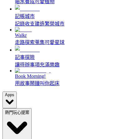
喝水養成可愛植物
記帳城市
記錄收支建造繁榮城市
Walkr
走路探索蒐集可愛星球
記事探險
讓待辦事項充滿樂趣
Book Morning!
用故事鬧鐘叫你起床
Apps
熱門玩心提案