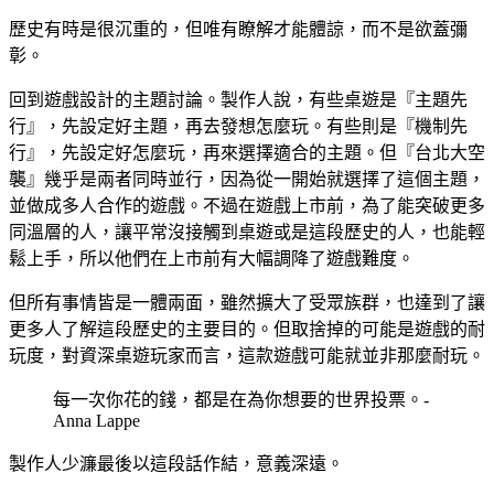
歷史有時是很沉重的，但唯有瞭解才能體諒，而不是欲蓋彌
彰。
回到遊戲設計的主題討論。製作人說，有些桌遊是『主題先
行』，先設定好主題，再去發想怎麼玩。有些則是『機制先
行』，先設定好怎麼玩，再來選擇適合的主題。但『台北大空
襲』幾乎是兩者同時並行，因為從一開始就選擇了這個主題，
並做成多人合作的遊戲。不過在遊戲上市前，為了能突破更多
同溫層的人，讓平常沒接觸到桌遊或是這段歷史的人，也能輕
鬆上手，所以他們在上市前有大幅調降了遊戲難度。
但所有事情皆是一體兩面，雖然擴大了受眾族群，也達到了讓
更多人了解這段歷史的主要目的。但取捨掉的可能是遊戲的耐
玩度，對資深桌遊玩家而言，這款遊戲可能就並非那麼耐玩。
每一次你花的錢，都是在為你想要的世界投票。-
Anna Lappe
製作人少濂最後以這段話作結，意義深遠。