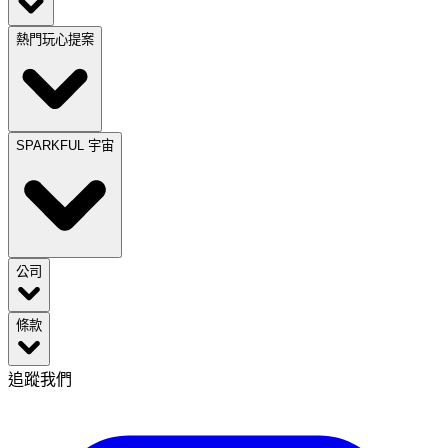
熱門玩心提案
SPARKFUL 宇宙
公司
條款
追蹤我們