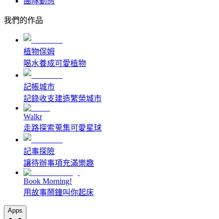
團隊動態
我們的作品
植物保姆
喝水養成可愛植物
記帳城市
記錄收支建造繁榮城市
Walkr
走路探索蒐集可愛星球
記事探險
讓待辦事項充滿樂趣
Book Morning!
用故事鬧鐘叫你起床
Apps