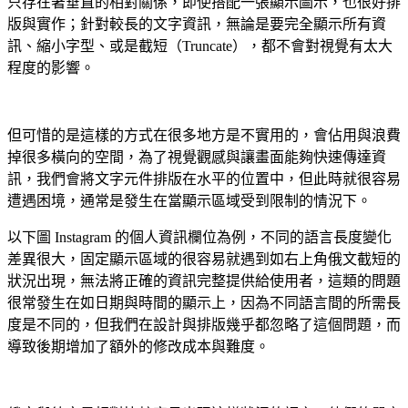
只存在著垂直的相對關係，即使搭配一張顯示圖示，也很好排
版與實作；針對較長的文字資訊，無論是要完全顯示所有資
訊、縮小字型、或是截短（Truncate），都不會對視覺有太大
程度的影響。
但可惜的是這樣的方式在很多地方是不實用的，會佔用與浪費
掉很多橫向的空間，為了視覺觀感與讓畫面能夠快速傳達資
訊，我們會將文字元件排版在水平的位置中，但此時就很容易
遭遇困境，通常是發生在當顯示區域受到限制的情況下。
以下圖 Instagram 的個人資訊欄位為例，不同的語言長度變化
差異很大，固定顯示區域的很容易就遇到如右上角俄文截短的
狀況出現，無法將正確的資訊完整提供給使用者，這類的問題
很常發生在如日期與時間的顯示上，因為不同語言間的所需長
度是不同的，但我們在設計與排版幾乎都忽略了這個問題，而
導致後期增加了額外的修改成本與難度。