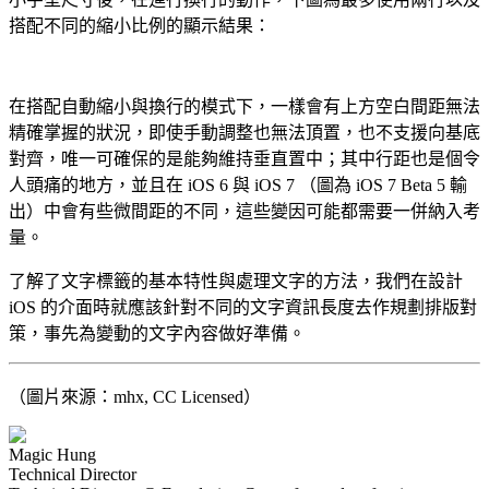
搭配不同的縮小比例的顯示結果：
在搭配自動縮小與換行的模式下，一樣會有上方空白間距無法
精確掌握的狀況，即使手動調整也無法頂置，也不支援向基底
對齊，唯一可確保的是能夠維持垂直置中；其中行距也是個令
人頭痛的地方，並且在 iOS 6 與 iOS 7 （圖為 iOS 7 Beta 5 輸
出）中會有些微間距的不同，這些變因可能都需要一併納入考
量。
了解了文字標籤的基本特性與處理文字的方法，我們在設計
iOS 的介面時就應該針對不同的文字資訊長度去作規劃排版對
策，事先為變動的文字內容做好準備。
（圖片來源：mhx, CC Licensed）
Magic Hung
Technical Director