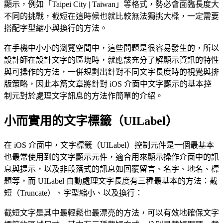
顯示，例如「Taipei City | Taiwan」等格式，勢必會面臨長度大
不同的挑戰，截短在這時候也就比較無法獨挑大樑，一定需要
搭配字型縮小與換行的方法。
在手機中小小的瀏覽空間中，這些問題是很容易發生的，所以
設計師在設計文字的區塊時，就應該充分了解顯示資訊的特性
與可操作的方法，一併規劃出針對不同文字長度時的視覺與排
版策略，因此本篇文章將針對 iOS 介面中文字顯示的基本控
制元對於處理文字訊息的方法作簡單的介紹。
小而實用的文字標籤（UILabel）
在 iOS 介面中，文字標籤（UILabel）控制元件是一個最基本
也最常使用到的文字顯示元件，適合用來顯示操作介面中的訊
息與提示，以及非段落式的訊息如回覆留言、名字、地名、標
題等，而 UILabel 自動處理文字長度有三種最基本的方法：截
短（Truncate）、字型縮小、以及換行：
截短文字是其中最輕鬆也最漂亮的方法，可以有效地確保文字