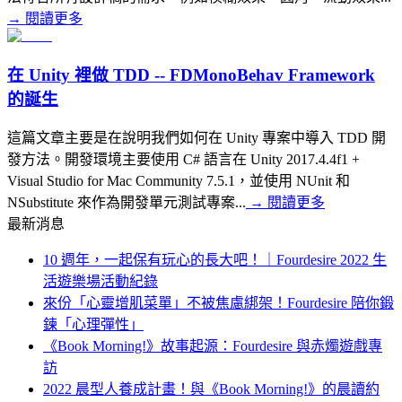
→
閱讀更多
在 Unity 裡做 TDD -- FDMonoBehav Framework
的誕生
這篇文章主要是在說明我們如何在 Unity 專案中導入 TDD 開
發方法。開發環境主要使用 C# 語言在 Unity 2017.4.4f1 +
Visual Studio for Mac Community 7.5.1，並使用 NUnit 和
NSubstitute 來作為開發單元測試專案...
→
閱讀更多
最新消息
10 週年，一起保有玩心的長大吧！｜Fourdesire 2022 生
活遊樂場活動紀錄
來份「心靈增肌菜單」不被焦慮綁架！Fourdesire 陪你鍛
鍊「心理彈性」
《Book Morning!》故事起源：Fourdesire 與赤燭遊戲專
訪
2022 晨型人養成計畫！與《Book Morning!》的晨讀約