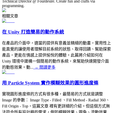
Technical Director @ Fourdesire. Create fun and crafts via
programming.
相關文章
在 Unity 打造簡易的動作系統
在產品的介面中，適當的提供有意義並精細的動畫，實用性上
能直覺的讓使用者理解目前系統的狀態、取得回饋、幫助探索
產品，更能在情感上提供愉悅的體驗。此篇將介紹如何在
Unity 環境中建構一個簡易的動作系統，來幫助快速開發介面
的動態效果。動...
→
閱讀更多
用 Particle System 實作模糊效果的圓形進度條
實現圓形進度條的方式有很多種，最簡易的方式就是調整
Image 的參數： Image Type - Filled 、Fill Method - Radial 360、
Fill Origin - Top，這篇文章 裡有更詳細的介紹。但這個方式無
法符合所有設計稿的需求，例如模糊效果、圓角、流動效果...