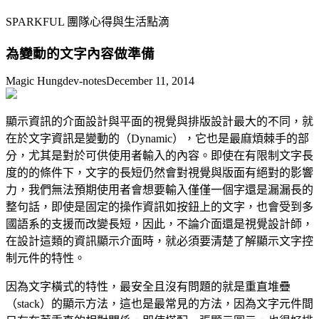
SPARKFUL 團隊心得與生活點滴
為變動的文字內容做準備
Magic Hung
dev-notes
December 11, 2014
顯示資訊的介面設計與平面的視覺與排版設計最大的不同，就
在於文字資訊是變動的（Dynamic），它也是最麻煩棘手的部
分，尤其是對於可供使用者輸入的內容。即使在有限制文字長
度的的條件下，文字的長短仍然會對視覺與版面有絕對的影響
力，我們無法預期使用者會想要輸入僅僅一個字還是漏漏長的
整句話，即使是固定的操作資訊如按鈕上的文字，也會受到多
國語系的支援而改變長短，因此，不論介面還是視覺設計師，
在設計這類的資訊顯示介面時，就必須要清楚了解顯示文字控
制元件的特性。
因為文字橫式的特性，最安全且沒有問題的就是重直堆疊
（stack）的顯示方法，這也是最常見的方法，因為文字元件間