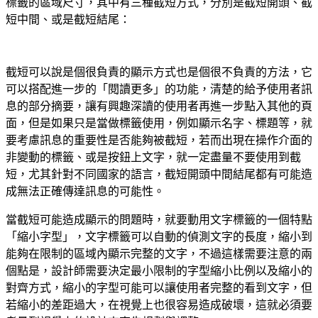
標籤的區域尺寸，其中有三種截短方式，分別是截短開頭、截
短中間、或是截短結尾：
截短可以說是個很負責的顯示方式也是個很不負責的方法，它
可以搭配進一步的「閱讀更多」的功能，清楚的給予使用者訊
息的部分摘要，讓有興趣深讀的使用者再進一步點入其他的頁
面，但是如果只是當做標籤使用，例如顯示名字、標題等，就
要考慮訊息的重要性是否能夠被截短，若而出現在操作介面的
非變動的標籤、或是按鈕上文字，就一定盡量不要使用到截
短，尤其針對不同國家的語言，截短開頭中間結尾都有可能造
成無法正確傳達訊息的可能性。
當截短可能造成顯示的問題時，就要動用文字標籤的一個特點
「縮小字型」，文字標籤可以自動的偵測文字的長度，縮小到
能夠在限制的區域內顯示完整的文字，不過這樣需要注意的兩
個點是，設計師需要決定最小限制的字型縮小比例以及縮小的
對齊方式，縮小的字型可能可以讓使用者完整的看到文字，但
若縮小的差距過大，在視覺上也很容易造成破壞，這就必須要