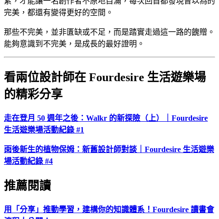
累，才能讓一名創作者不原地自滿，每次回首都發現曾以為的
完美，都還有變得更好的空間。
那些不完美，並非匱缺或不足，而是踏實走過這一路的餽贈。
能夠意識到不完美，是成長的最好證明。
看兩位設計師在 Fourdesire 生活遊樂場
的精彩分享
走在登月 50 週年之後：Walkr 的新探險（上）｜Fourdesire
生活遊樂場活動紀錄 #1
雨後新生的植物保姆：新舊設計師對談｜Fourdesire 生活遊樂
場活動紀錄 #4
推薦閱讀
用「分享」推動學習，建構你的知識體系！Fourdesire 讀書會