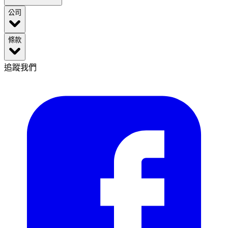
公司
條款
追蹤我們