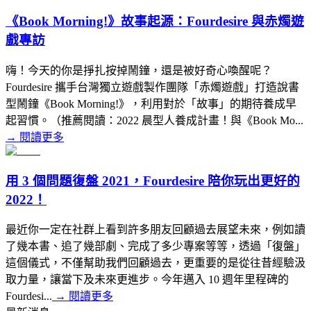
《Book Morning!》故事起源：Fourdesire 與赤燭遊
戲專訪
嗨！今天的你是掙扎按掉鬧鐘，還是被好奇心喚醒呢？
Fourdesire 攜手台灣獨立遊戲製作團隊「赤燭遊戲」打造說書
型鬧鐘《Book Morning!》，利用對於「故事」的期待養成早
起習慣。（推薦閱讀：2022 晨型人養成計畫！與《Book Mo...
→
閱讀更多
用 3 個問題復盤 2021，Fourdesire 陪你玩出更好的
2022！
最近你一定在社群上看到許多朋友回顧過去展望未來，例如讀
了幾本書、追了幾部劇、完成了多少專案等等，透過「復盤」
這個儀式，不僅幫助我們回顧過去，更重要的是從往昔經驗汲
取力量，讓當下及未來更進步。今年邁入 10 週年里程碑的
Fourdesi...
→
閱讀更多