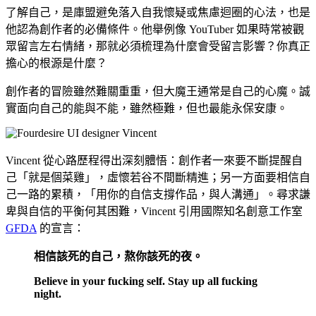
了解自己，是庫盟避免落入自我懷疑或焦慮迴圈的心法，也是
他認為創作者的必備條件。他舉例像 YouTuber 如果時常被觀
眾留言左右情緒，那就必須梳理為什麼會受留言影響？你真正
擔心的根源是什麼？
創作者的冒險雖然難關重重，但大魔王通常是自己的心魔。誠
實面向自己的能與不能，雖然極難，但也最能永保安康。
Vincent 從心路歷程得出深刻體悟：創作者一來要不斷提醒自
己「就是個菜雞」，虛懷若谷不間斷精進；另一方面要相信自
己一路的累積，「用你的自信支撐作品，與人溝通」。尋求謙
卑與自信的平衡何其困難，Vincent 引用國際知名創意工作室
GFDA
的宣言：
相信該死的自己，熬你該死的夜。
Believe in your fucking self. Stay up all fucking
night.