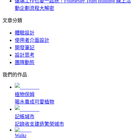
遠端工作也要一起玩！Fourdesire Team Building 線上活
動企劃流程大解密
文章分類
體驗設計
使用者介面設計
開發筆記
設計思考
團隊動態
我們的作品
植物保姆
喝水養成可愛植物
記帳城市
記錄收支建造繁榮城市
Walkr