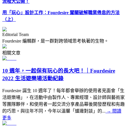
流程大公開！
用「玩心」設計工作：Fourdesire 闖關破解職業倦怠的方法
（上）
Editorial Team
Fourdesire 編輯群，是一群對跨領域思考執著的生物。
相關文章
10 週年，一起保有玩心的長大吧！｜Fourdesire
2022 生活遊樂場活動紀錄
Fourdesire 誕生 10 週年了！每年都會舉辦的使用者見面會「生
活遊樂場」，在活動中由製作人、專案經理、設計師與藝術家
等團隊夥伴，和使用者一起交流分享產品幕後開發歷程和有趣
的巧思。與往年不同，今年以溫馨「爐邊對談」的...
→
閱讀
更多