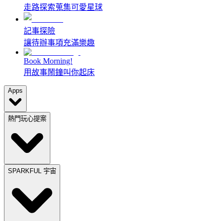
走路探索蒐集可愛星球
記事探險
讓待辦事項充滿樂趣
Book Morning!
用故事鬧鐘叫你起床
Apps
熱門玩心提案
SPARKFUL 宇宙