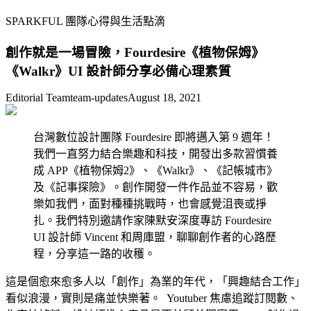
SPARKFUL 團隊心得與生活點滴
創作就是一場冒險，Fourdesire《植物保姆》
《Walkr》UI 設計師分享必備心理素質
Editorial Team
team-updates
August 18, 2021
台灣數位設計團隊 Fourdesire 即將邁入第 9 週年！
我們一直努力結合樂趣和科技，開發出多款習慣養
成 APP《植物保姆2》、《Walkr》、《記帳城市》
及《記事探險》。創作開發一件作品並不容易，歡
樂如我們，面對種種挑戰時，也會感覺沮喪或掙
扎。我們特別邀請作家陳默安深度專訪 Fourdesire
UI 設計師 Vincent 和周庫盟，聊聊創作者的心路歷
程，分享這一路的收穫。
這是個愈來愈多人以「創作」為業的年代，「興趣結合工作」
看似浪漫，實則是痛並快樂著。 Youtuber 焦慮追蹤訂閱數、