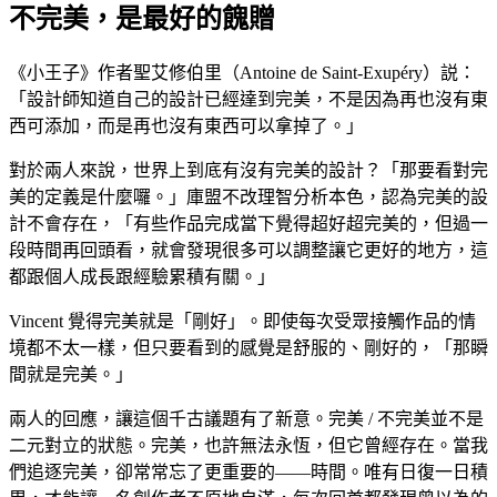
不完美，是最好的餽贈
《小王子》作者聖艾修伯里（Antoine de Saint-Exupéry）説：
「設計師知道自己的設計已經達到完美，不是因為再也沒有東
西可添加，而是再也沒有東西可以拿掉了。」
對於兩人來說，世界上到底有沒有完美的設計？「那要看對完
美的定義是什麼囉。」庫盟不改理智分析本色，認為完美的設
計不會存在，「有些作品完成當下覺得超好超完美的，但過一
段時間再回頭看，就會發現很多可以調整讓它更好的地方，這
都跟個人成長跟經驗累積有關。」
Vincent 覺得完美就是「剛好」。即使每次受眾接觸作品的情
境都不太一樣，但只要看到的感覺是舒服的、剛好的，「那瞬
間就是完美。」
兩人的回應，讓這個千古議題有了新意。完美 / 不完美並不是
二元對立的狀態。完美，也許無法永恆，但它曾經存在。當我
們追逐完美，卻常常忘了更重要的——時間。唯有日復一日積