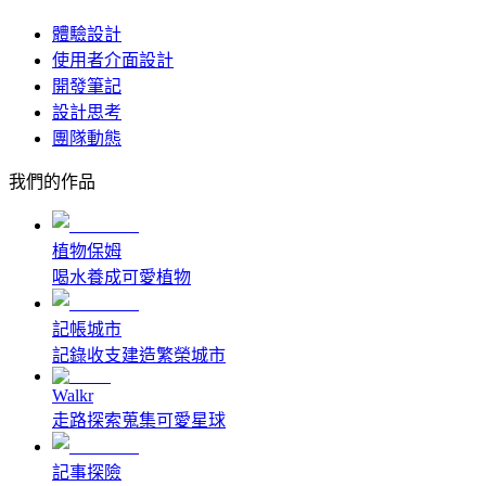
體驗設計
使用者介面設計
開發筆記
設計思考
團隊動態
我們的作品
植物保姆
喝水養成可愛植物
記帳城市
記錄收支建造繁榮城市
Walkr
走路探索蒐集可愛星球
記事探險