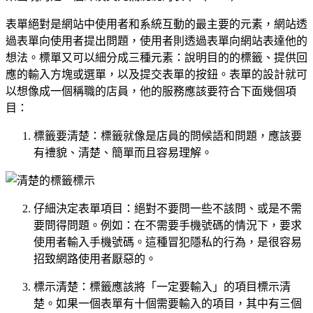
表單絕對是網站中使用者和系統互動的最主要的元素，網站透
過表單向使用者提出問題，使用者則透過表單向網站表達他的
想法。標單又可以細分成三種元素：說明目的的標籤、提供回
應的輸入方塊或選單，以及提交表單的按鈕。表單的設計就可
以想像成一個稱職的店員，他的服務應該要符合下面幾個項
目：
標籤要清楚：標籤就像是店員的問候語和問題，應該要
有禮貌、清楚、簡單而且容易理解。
仔細決定表單項目：絕對不要問一些不該問、或是不需
要問得問題。例如：在不需要手機號碼的情況下，要求
使用者輸入手機號碼。這種冒犯隱私的行為，是很容易
招致網路使用者厭惡的。
標示清楚：標籤應該將「一定要輸入」的項目標示清
楚。如果一個表單有十個需要輸入的項目，其中有三個