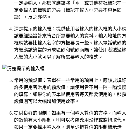
一定要輸入，那麼就應該將「＊」或其他符號標記在一
定要輸入的標籤的旁邊（標記在輸入框旁邊不容易閱
讀），反之亦然。
清楚提示的輸入框：提供使用者輸入的輸入框的大小應
該要經過設計來符合所需要輸入的資料，輸入地址的方
框應該要比輸入名字的方框要長一些。輸入電話號碼的
方框應該適當的分成區碼和號碼兩隔，讓使用者透過輸
入框的大小就可以了解所需要輸入的格式。
常用的預設值：表單在一些常用的項目上，應該要填好
許多使用者常用的預設值，讓使用者不用一隔一隔慢慢
的填寫。如果你的表單是使用者每天都要使用的，那預
設值則可以大幅增加使用效率。
提供良好的限制：如果有一個輸入數值的方格，而輸入
的數值有大小限制，則可以考慮改用滑桿或旋扭取代。
如果一定要採用輸入框，則至少把數值的限制標示清