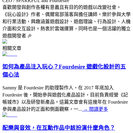
CEO / SPARKFUL and Fourdesire
喜歡開發與創作各種有意義且有目的的遊戲以改變社會。
《玩心設計》作者、偶爾寫部落客與擔任講師。樂於參與大學
和行業活動，興趣涵蓋遊戲設計、遊戲理論、行為設計、人機
介面和交互設計。熱衷於雲端運算，同時也是一個活躍的獨立
遊戲開發者 🎉
相關文章
如何為產品注入玩心？Fourdesire 遊戲化設計的五
個心法
Sammy 是 Fourdesire 的助理製作人，在 2017 年底加入
Fourdesire 後，開始參與遊戲化產品設計，目前負責經營《記
帳城市》以及研發新產品。這篇文章會有這幾年在 Fourdesire
參與產品設計的正面和側面觀察，一...
→
閱讀更多
配樂與音效，在互動作品中該扮演什麼角色？