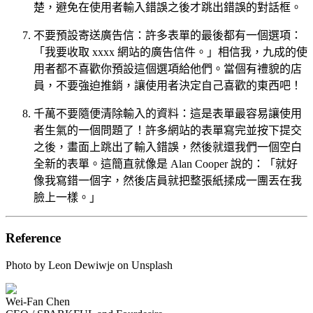
楚，避免在使用者輸入錯誤之後才跳出錯誤的對話框。
不要預設寄送廣告信：許多表單的最後都有一個選項：
「我要收取 xxxx 網站的廣告信件。」相信我，九成的使
用者都不喜歡你預設這個選項給他們。當個有禮貌的店
員，不要強迫推銷，讓使用者決定自己喜歡的東西吧！
千萬不要隨便清除輸入的資料：這是表單最容易讓使用
者生氣的一個問題了！許多網站的表單寫完並按下提交
之後，畫面上跳出了輸入錯誤，然後就還我們一個空白
全新的表單。這簡直就像是 Alan Cooper 說的：「就好
像我寫錯一個字，然後店員就把整張紙揉成一團丟在我
臉上一樣。」
Reference
Photo by Leon Dewiwje on Unsplash
Wei-Fan Chen