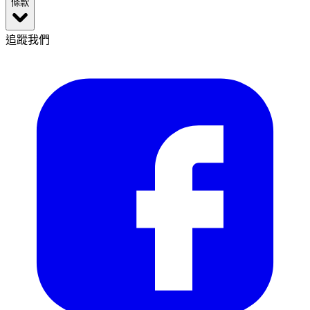
條款
追蹤我們