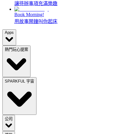
讓待辦事項充滿樂趣
Book Morning!
用故事鬧鐘叫你起床
Apps
熱門玩心提案
SPARKFUL 宇宙
公司