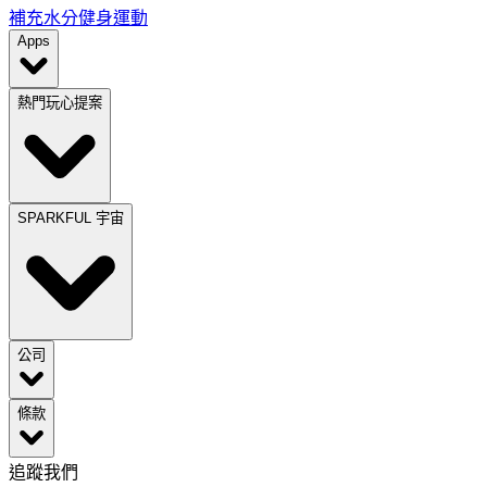
補充水分
健身運動
Apps
熱門玩心提案
SPARKFUL 宇宙
公司
條款
追蹤我們