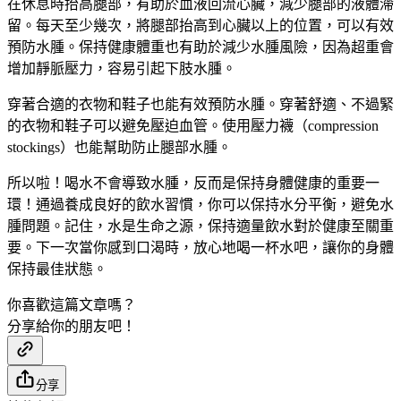
在休息時抬高腿部，有助於血液回流心臟，減少腿部的液體滯
留。每天至少幾次，將腿部抬高到心臟以上的位置，可以有效
預防水腫。保持健康體重也有助於減少水腫風險，因為超重會
增加靜脈壓力，容易引起下肢水腫。
穿著合適的衣物和鞋子也能有效預防水腫。穿著舒適、不過緊
的衣物和鞋子可以避免壓迫血管。使用壓力襪（compression
stockings）也能幫助防止腿部水腫。
所以啦！喝水不會導致水腫，反而是保持身體健康的重要一
環！通過養成良好的飲水習慣，你可以保持水分平衡，避免水
腫問題。記住，水是生命之源，保持適量飲水對於健康至關重
要。下一次當你感到口渴時，放心地喝一杯水吧，讓你的身體
保持最佳狀態。
你喜歡這篇文章嗎？
分享給你的朋友吧！
分享