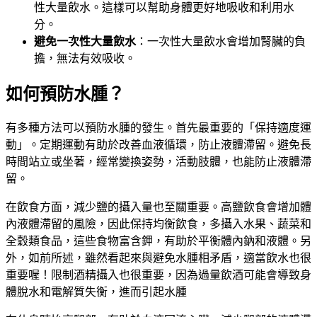
性大量飲水。這樣可以幫助身體更好地吸收和利用水
分。
避免一次性大量飲水
：一次性大量飲水會增加腎臟的負
擔，無法有效吸收。
如何預防水腫？
有多種方法可以預防水腫的發生。首先最重要的「保持適度運
動」。定期運動有助於改善血液循環，防止液體滯留。避免長
時間站立或坐著，經常變換姿勢，活動肢體，也能防止液體滯
留。
在飲食方面，減少鹽的攝入量也至關重要。高鹽飲食會增加體
內液體滯留的風險，因此保持均衡飲食，多攝入水果、蔬菜和
全穀類食品，這些食物富含鉀，有助於平衡體內鈉和液體。另
外，如前所述，雖然看起來與避免水腫相矛盾，適當飲水也很
重要喔！限制酒精攝入也很重要，因為過量飲酒可能會導致身
體脫水和電解質失衡，進而引起水腫