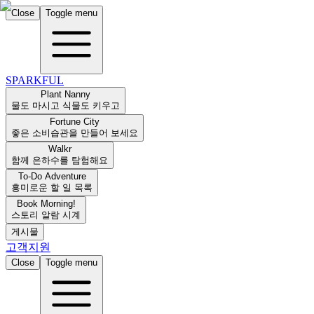
Close
Toggle menu
SPARKFUL
Plant Nanny
물도 마시고 식물도 키우고
Fortune City
좋은 소비습관을 만들어 보세요
Walkr
함께 은하수를 탐험해요
To-Do Adventure
흥미로운 할 일 목록
Book Morning!
스토리 알람 시계
게시물
고객지원
Close
Toggle menu