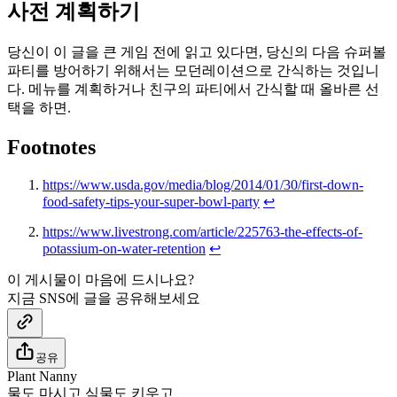
사전 계획하기
당신이 이 글을 큰 게임 전에 읽고 있다면, 당신의 다음 슈퍼볼
파티를 방어하기 위해서는 모던레이션으로 간식하는 것입니
다. 메뉴를 계획하거나 친구의 파티에서 간식할 때 올바른 선
택을 하면.
Footnotes
https://www.usda.gov/media/blog/2014/01/30/first-down-
food-safety-tips-your-super-bowl-party
↩
https://www.livestrong.com/article/225763-the-effects-of-
potassium-on-water-retention
↩
이 게시물이 마음에 드시나요?
지금 SNS에 글을 공유해보세요
공유
Plant Nanny
물도 마시고 식물도 키우고