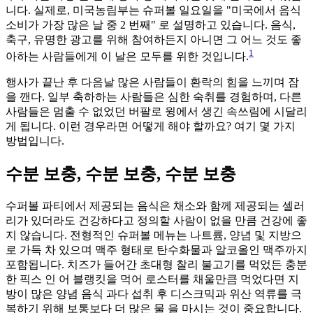
니다. 실제로, 미국농림부는 슈퍼볼 일요일을 "미국에서 음식
소비가 가장 많은 날 중 2 번째" 로 설명하고 있습니다. 음식,
축구, 유명한 광고를 위해 참여하든지 아니면 그 어느 것도 좋
1
아하는 사람들에게 이 날은 모두를 위한 것입니다.
행사가 끝난 후 다음날 많은 사람들이 환락의 힘을 느끼며 잠
을 깬다. 일부 축하하는 사람들은 심한 숙취를 경험하며, 다른
사람들은 멈출 수 없었던 버팔로 윙에서 생긴 속쓰림에 시달리
게 됩니다. 이런 경우라면 어떻게 해야 할까요? 여기 몇 가지
방법입니다.
수분 보충, 수분 보충, 수분 보충
수퍼볼 파티에서 제공되는 음식은 채소와 함께 제공되는 셀러
리가 있더라도 건강하다고 정의할 사람이 없을 만큼 건강에 좋
지 않습니다. 전형적인 슈퍼볼 메뉴는 나트륨, 양념 및 지방으
로 가득 차 있으며 맥주 형태로 탄수화물과 알코올인 맥주까지
포함됩니다. 치즈가 들어간 초대형 찰리 불고기를 먹었든 충분
한 픽스 인 어 블랭킷을 먹어 로스터를 채울만큼 먹었다면 지
방이 많은 양념 음식 과다 섭취 후 디스크믹과 위산 역류를 극
복하기 위해 보통보다 더 많은 물 을 마시는 것이 중요합니다.