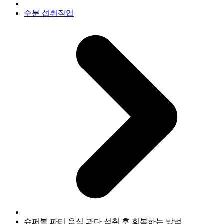
수분 섭취
작업
슈퍼볼 파티 음식 과다 섭취 후 회복하는 방법