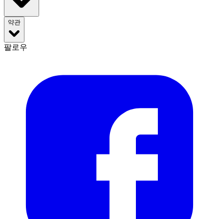
약관
팔로우