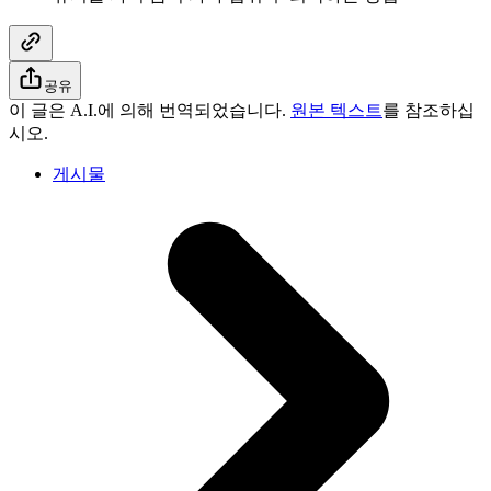
공유
이 글은 A.I.에 의해 번역되었습니다.
원본 텍스트
를 참조하십
시오.
게시물