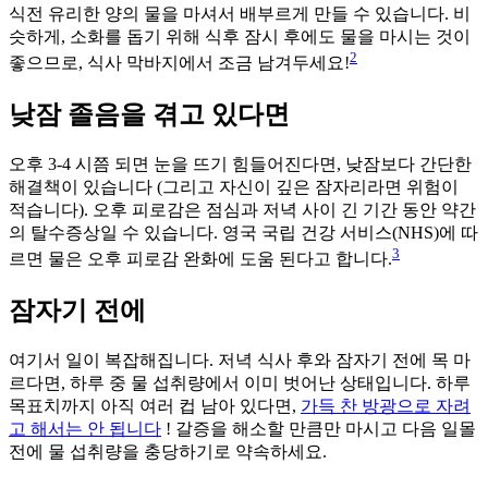
식전 유리한 양의 물을 마셔서 배부르게 만들 수 있습니다. 비
슷하게, 소화를 돕기 위해 식후 잠시 후에도 물을 마시는 것이
2
좋으므로, 식사 막바지에서 조금 남겨두세요!
낮잠 졸음을 겪고 있다면
오후 3-4 시쯤 되면 눈을 뜨기 힘들어진다면, 낮잠보다 간단한
해결책이 있습니다 (그리고 자신이 깊은 잠자리라면 위험이
적습니다). 오후 피로감은 점심과 저녁 사이 긴 기간 동안 약간
의 탈수증상일 수 있습니다. 영국 국립 건강 서비스(NHS)에 따
3
르면 물은 오후 피로감 완화에 도움 된다고 합니다.
잠자기 전에
여기서 일이 복잡해집니다. 저녁 식사 후와 잠자기 전에 목 마
르다면, 하루 중 물 섭취량에서 이미 벗어난 상태입니다. 하루
목표치까지 아직 여러 컵 남아 있다면,
가득 찬 방광으로 자려
고 해서는 안 됩니다
! 갈증을 해소할 만큼만 마시고 다음 일몰
전에 물 섭취량을 충당하기로 약속하세요.