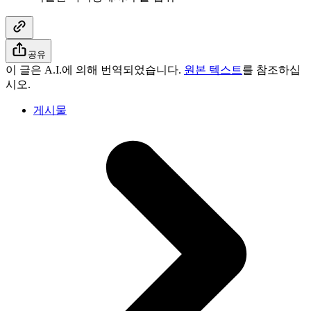
공유
이 글은 A.I.에 의해 번역되었습니다.
원본 텍스트
를 참조하십
시오.
게시물