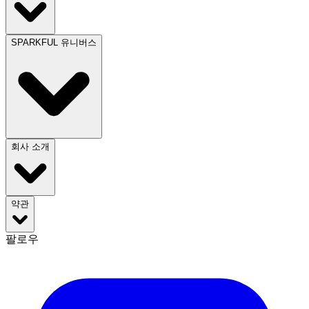
SPARKFUL 유니버스
회사 소개
약관
팔로우