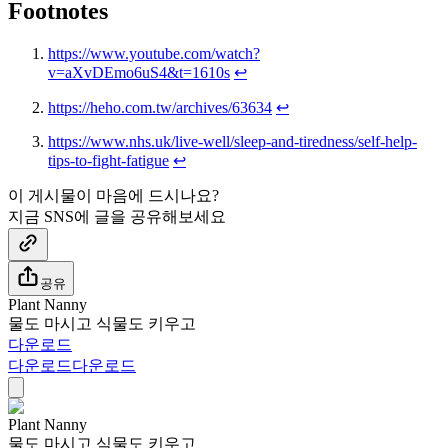
Footnotes
https://www.youtube.com/watch?
v=aXvDEmo6uS4&t=1610s
↩
https://heho.com.tw/archives/63634
↩
https://www.nhs.uk/live-well/sleep-and-tiredness/self-help-
tips-to-fight-fatigue
↩
이 게시물이 마음에 드시나요?
지금 SNS에 글을 공유해보세요
공유
Plant Nanny
물도 마시고 식물도 키우고
다운로드
다운로드
다운로드
Plant Nanny
물도 마시고 식물도 키우고