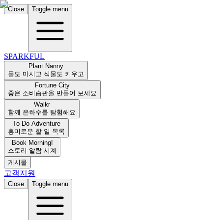
Close
Toggle menu
SPARKFUL
Plant Nanny
물도 마시고 식물도 키우고
Fortune City
좋은 소비습관을 만들어 보세요
Walkr
함께 은하수를 탐험해요
To-Do Adventure
흥미로운 할 일 목록
Book Morning!
스토리 알람 시계
게시물
고객지원
Close
Toggle menu