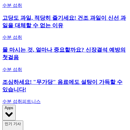
수분 섭취
고당도 과일, 적당히 즐기세요! 건조 과일이 신선 과
일을 대체할 수 없는 이유
수분 섭취
물 마시는 것, 얼마나 중요할까요? 신장결석 예방의
첫걸음
수분 섭취
조심하세요! "무가당" 음료에도 설탕이 가득할 수
있습니다!
수분 섭취
피트니스
Apps
인기 기사