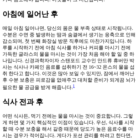
아침에 일어난 후
매일 아침 일어나면, 당신의 몸은 물 부족 상태로 시작됩니다.
수분은 수면 중 발생하는 땀과 숨결에서 생기는 응축으로 인해
감소되며, 첫 번째 화장실 방문 직후에도 마찬가지입니다. 하
루를 시작하기 전에 아침 식사를 하거나 커피를 마시기 전에
가득한 글라스의 물을 마시는 것이 가장 처음 해야 할 일 중 하
나입니다. 신경과학자이자 스탠포드 교수인 안드류 휴버만 박
사는 식사나 카페인 음료를 섭취하기 전 16~32 온스의 물을 섭
취 한다고 합니다. 이것은 많아 보일 수 있지만, 잠에서 깨어난
후 수분 보충은 피로감을 없애주고 대처할 준비가 되게끔 뇌가
1
필요한 물 공급을 받게 해줍니다.
식사 전과 후
어떤 식사든, 먹기 전에는 물을 마시는 것이 중요합니다. 그렇
게 하면 몇 가지 핵심적인 이점이 있습니다. 우선, 식사를 시작
할 때 수분 보충을 해서 갈증 때문에 당도가 높은 음료수를 마
시는 경우가 적어집니다. 게다가 포션 관리를 하려고 한다면,