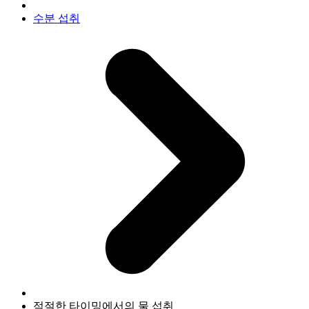
수분 섭취
적절한 타이밍에서의 물 섭취