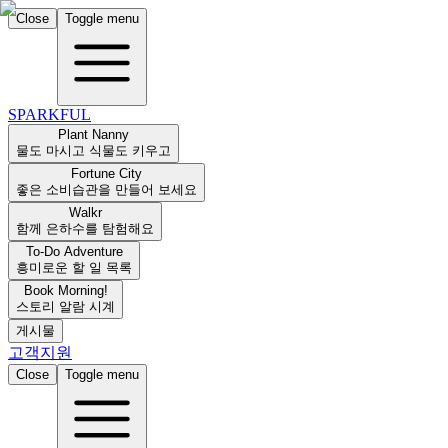
Close
Toggle menu
SPARKFUL
Plant Nanny
물도 마시고 식물도 키우고
Fortune City
좋은 소비습관을 만들어 보세요
Walkr
함께 은하수를 탐험해요
To-Do Adventure
흥미로운 할 일 목록
Book Morning!
스토리 알람 시계
게시물
고객지원
Close
Toggle menu