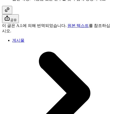
공유
이 글은 A.I.에 의해 번역되었습니다.
원본 텍스트
를 참조하십
시오.
게시물