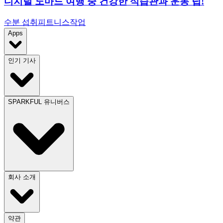
디지털 노마드 여행 중 건강한 식습관과 운동 팁!
수분 섭취
피트니스
작업
Apps
인기 기사
SPARKFUL 유니버스
회사 소개
약관