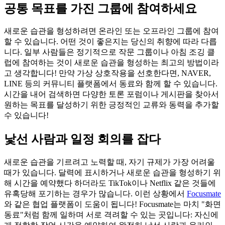
공통 목표를 가진 그룹에 참여하세요
새로운 습관을 형성하려면 온라인 또는 오프라인 그룹에 참여
할 수 있습니다. 어떤 것이 좋은지는 당신의 취향에 따라 다릅
니다. 일부 사람들은 정기적으로 작문 그룹이나 아침 조깅 클
럽에 참여하는 것이 새로운 습관을 형성하는 최고의 방법이라
고 생각합니다! 만약 가상 상호작용을 선호한다면, NAVER,
LINE 등의 커뮤니티 플랫폼에서 동료와 함께 할 수 있습니다.
시간을 내어 검색하면 다양한 토론 포럼이나 게시판을 찾아서
원하는 목표를 달성하기 위한 긍정적인 교류와 동력을 추가할
수 있습니다!
낯선 사람과 일정 회의를 잡다
새로운 습관을 기르려고 노력할 때, 자기 규제가 가장 어려울
때가 있습니다. 달력에 표시하거나 새로운 습관을 형성하기 위
해 시간을 예약했다 하더라도 TikTok이나 Netflix 같은 것들에
유혹당해 포기하는 경우가 많습니다. 이런 상황에서
Focusmate
와 같은 협업 플랫폼이 도움이 됩니다! Focusmate는 마치 "화면
동료"처럼 함께 일하며 서로 격려할 수 있는 곳입니다: 자신에