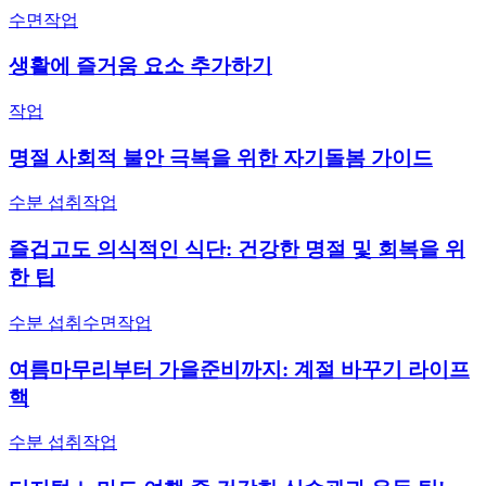
수면
작업
생활에 즐거움 요소 추가하기
작업
명절 사회적 불안 극복을 위한 자기돌봄 가이드
수분 섭취
작업
즐겁고도 의식적인 식단: 건강한 명절 및 회복을 위
한 팁
수분 섭취
수면
작업
여름마무리부터 가을준비까지: 계절 바꾸기 라이프
핵
수분 섭취
작업