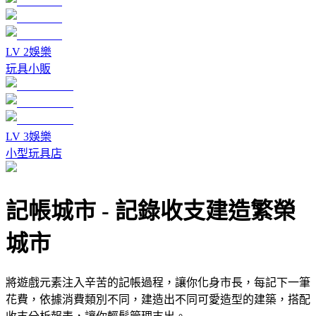
LV
2
娛樂
玩具小販
LV
3
娛樂
小型玩具店
記帳城市
-
記錄收支建造繁榮
城市
將遊戲元素注入辛苦的記帳過程，讓你化身市長，每記下一筆
花費，依據消費類別不同，建造出不同可愛造型的建築，搭配