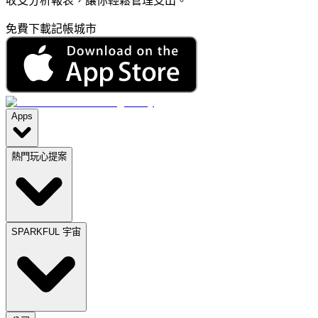
收支分析報表，讓你輕鬆管理支出。
免費下載記帳城市
Apps
熱門玩心提案
SPARKFUL 宇宙