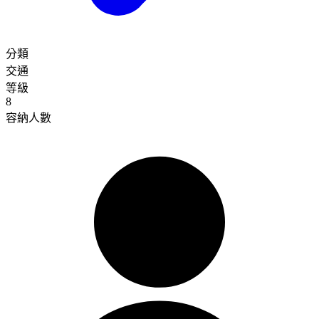
分類
交通
等級
8
容納人數