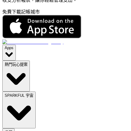
收支分析報表，讓你輕鬆管理支出。
免費下載記帳城市
Apps
熱門玩心提案
SPARKFUL 宇宙