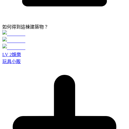
如何得到這棟建築物？
LV
2
娛樂
玩具小販