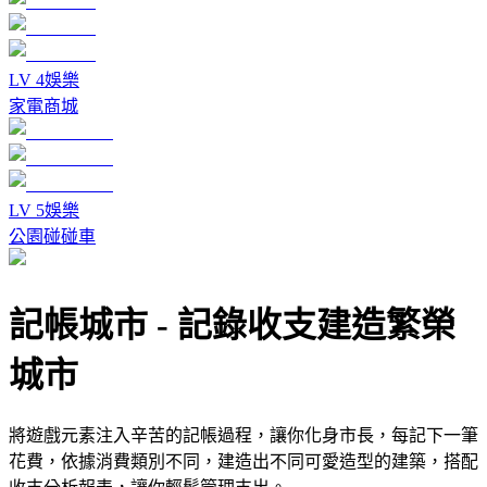
LV
4
娛樂
家電商城
LV
5
娛樂
公園碰碰車
記帳城市
-
記錄收支建造繁榮
城市
將遊戲元素注入辛苦的記帳過程，讓你化身市長，每記下一筆
花費，依據消費類別不同，建造出不同可愛造型的建築，搭配