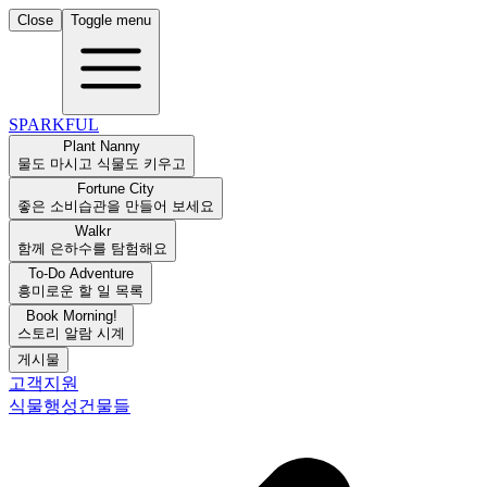
Close
Toggle menu
SPARKFUL
Plant Nanny
물도 마시고 식물도 키우고
Fortune City
좋은 소비습관을 만들어 보세요
Walkr
함께 은하수를 탐험해요
To-Do Adventure
흥미로운 할 일 목록
Book Morning!
스토리 알람 시계
게시물
고객지원
식물
행성
건물들