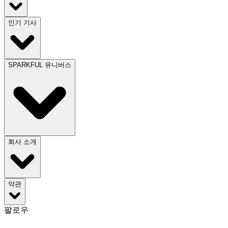
인기 기사
SPARKFUL 유니버스
회사 소개
약관
팔로우