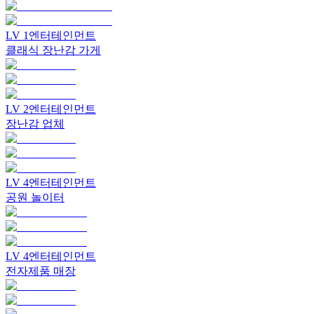
LV
1
엔터테인먼트
클래식 장난감 가게
LV
2
엔터테인먼트
장난감 업체
LV
4
엔터테인먼트
공원 놀이터
LV
4
엔터테인먼트
전자제품 매장