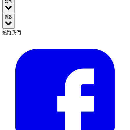
公司
條款
追蹤我們