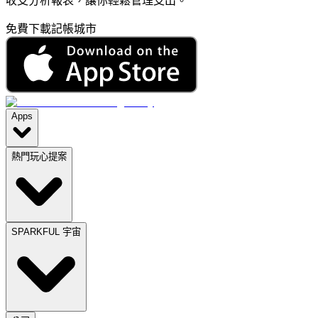
收支分析報表，讓你輕鬆管理支出。
免費下載記帳城市
Apps
熱門玩心提案
SPARKFUL 宇宙