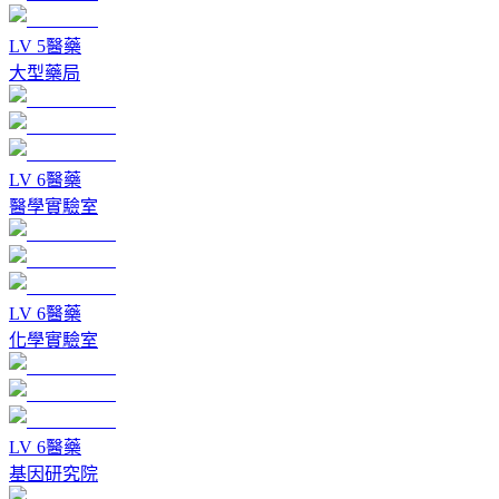
LV
5
醫藥
大型藥局
LV
6
醫藥
醫學實驗室
LV
6
醫藥
化學實驗室
LV
6
醫藥
基因研究院