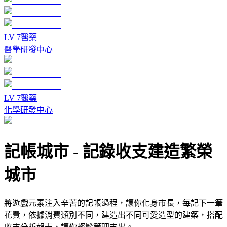
LV
7
醫藥
醫學研發中心
LV
7
醫藥
化學研發中心
記帳城市
-
記錄收支建造繁榮
城市
將遊戲元素注入辛苦的記帳過程，讓你化身市長，每記下一筆
花費，依據消費類別不同，建造出不同可愛造型的建築，搭配