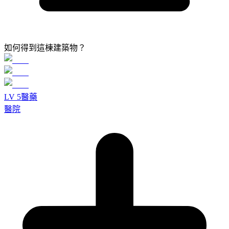
如何得到這棟建築物？
LV
5
醫藥
醫院