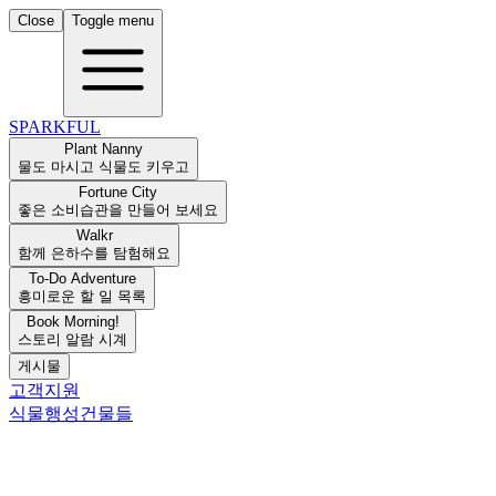
Close
Toggle menu
SPARKFUL
Plant Nanny
물도 마시고 식물도 키우고
Fortune City
좋은 소비습관을 만들어 보세요
Walkr
함께 은하수를 탐험해요
To-Do Adventure
흥미로운 할 일 목록
Book Morning!
스토리 알람 시계
게시물
고객지원
식물
행성
건물들