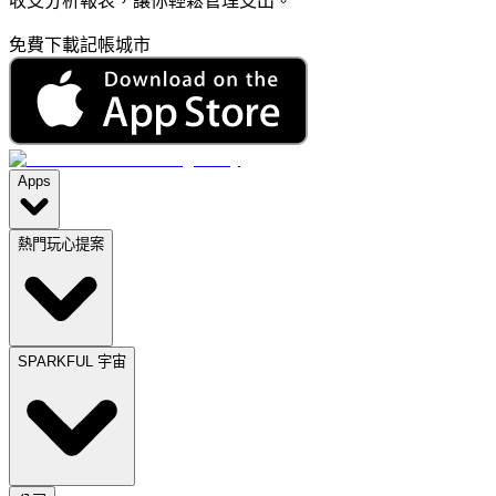
收支分析報表，讓你輕鬆管理支出。
免費下載記帳城市
Apps
熱門玩心提案
SPARKFUL 宇宙