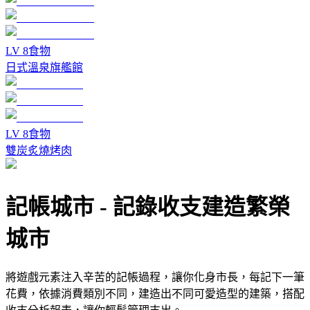
LV
8
食物
日式溫泉旗艦館
LV
8
食物
雙炭炙燒烤肉
記帳城市
-
記錄收支建造繁榮
城市
將遊戲元素注入辛苦的記帳過程，讓你化身市長，每記下一筆
花費，依據消費類別不同，建造出不同可愛造型的建築，搭配