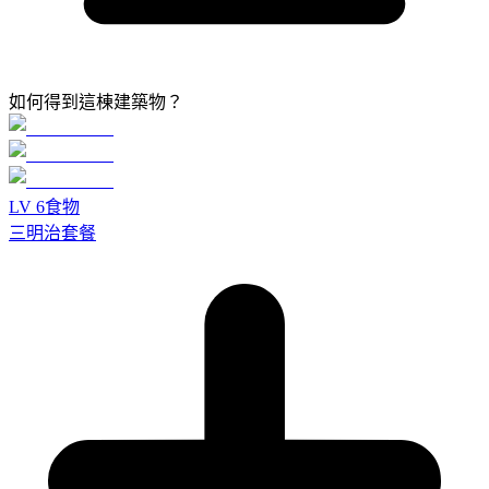
如何得到這棟建築物？
LV
6
食物
三明治套餐