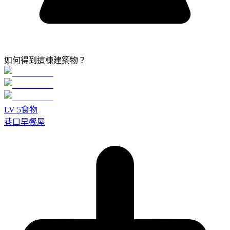
如何得到這棟建築物？
LV
5
食物
巷口早餐屋