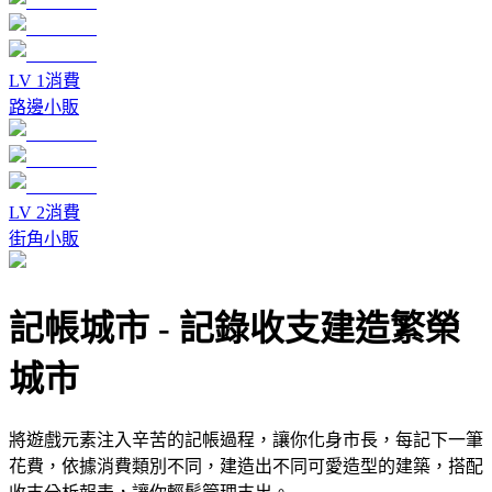
LV
1
消費
路邊小販
LV
2
消費
街角小販
記帳城市
-
記錄收支建造繁榮
城市
將遊戲元素注入辛苦的記帳過程，讓你化身市長，每記下一筆
花費，依據消費類別不同，建造出不同可愛造型的建築，搭配