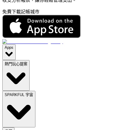
收支分析報表，讓你輕鬆管理支出。
免費下載記帳城市
Apps
熱門玩心提案
SPARKFUL 宇宙