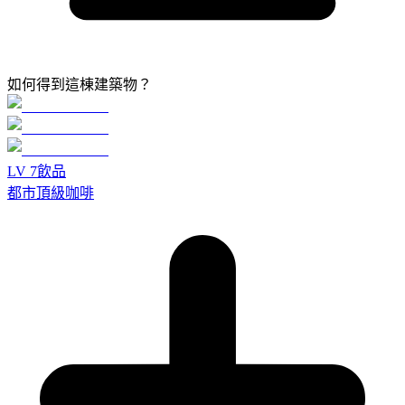
如何得到這棟建築物？
LV
7
飲品
都市頂級咖啡