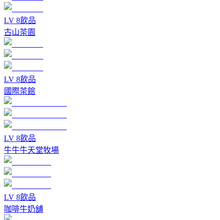
LV
8
飲品
古山茶園
LV
8
飲品
國際茶館
LV
8
飲品
牛牛牛天堂牧場
LV
8
飲品
咖啡牛奶舖