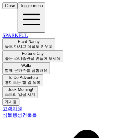
Close
Toggle menu
SPARKFUL
Plant Nanny
물도 마시고 식물도 키우고
Fortune City
좋은 소비습관을 만들어 보세요
Walkr
함께 은하수를 탐험해요
To-Do Adventure
흥미로운 할 일 목록
Book Morning!
스토리 알람 시계
게시물
고객지원
식물
행성
건물들