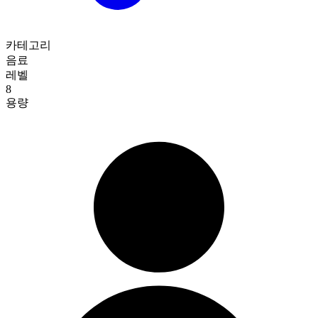
카테고리
음료
레벨
8
용량