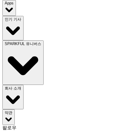
Apps
인기 기사
SPARKFUL 유니버스
회사 소개
약관
팔로우