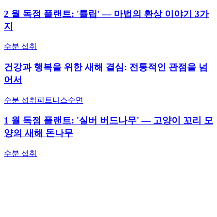
2 월 독점 플랜트: '튤립' — 마법의 환상 이야기 3가
지
수분 섭취
건강과 행복을 위한 새해 결심: 전통적인 관점을 넘
어서
수분 섭취
피트니스
수면
1 월 독점 플랜트: '실버 버드나무' — 고양이 꼬리 모
양의 새해 돈나무
수분 섭취