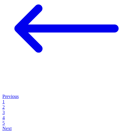
Previous
1
2
3
4
5
Next