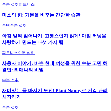
수분 섭취
피트니스
미소의 힘: 기분을 바꾸는 간단한 습관
수면
수분 섭취
아침 일찍 일어나기, 고통스럽지 않게! 아침 러닝을
사랑하게 만드는 다섯 가지 팁
피트니스
수분 섭취
사용자 이야기: 바쁜 현대 여성을 위한 수분 고민 해
결법: 리애나의 비밀
수분 섭취
재미있는 물 마시기 도전! Plant Nanny로 건강 관리
시작하기
수분 섭취