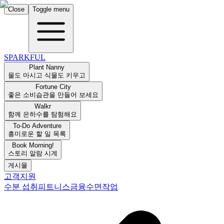
Close
Toggle menu
SPARKFUL
Plant Nanny
물도 마시고 식물도 키우고
Fortune City
좋은 소비습관을 만들어 보세요
Walkr
함께 은하수를 탐험해요
To-Do Adventure
흥미로운 할 일 목록
Book Morning!
스토리 알람 시계
게시물
고객지원
수분 섭취
피트니스
금융
수면
작업