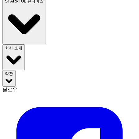
SPARKFUL 유니버스
회사 소개
약관
팔로우