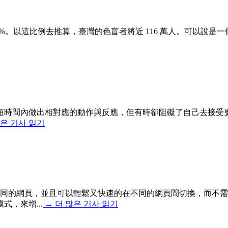
.5%。以這比例去推算，臺灣的色盲者將近 116 萬人。可以
短時間內做出相對應的動作與反應，但有時卻阻礙了自己去接受
많은 기사 읽기
不同的網頁，並且可以輕鬆又快速的在不同的網頁間切換，而不
，來增...
→
더 많은 기사 읽기