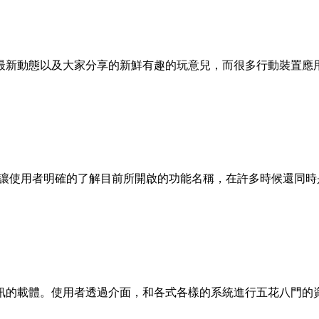
最新動態以及大家分享的新鮮有趣的玩意兒，而很多行動裝置應
可以讓使用者明確的了解目前所開啟的功能名稱，在許多時候還同
載體。使用者透過介面，和各式各樣的系統進行五花八門的資訊交換