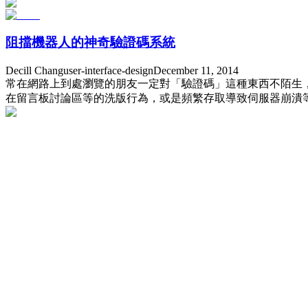
阻擋機器人的神奇驗證碼系統
Decill Chang
user-interface-design
December 11, 2014
常在網路上到處瀏覽的朋友一定對「驗證碼」這種東西不陌生
在留言板討論區等的洗版行為，或是頻繁存取導致伺服器崩潰等等