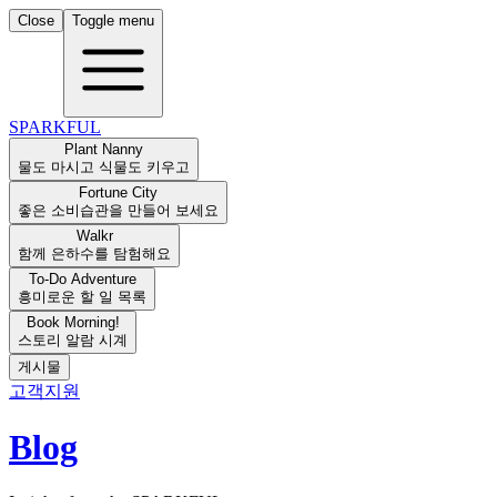
Close
Toggle menu
SPARKFUL
Plant Nanny
물도 마시고 식물도 키우고
Fortune City
좋은 소비습관을 만들어 보세요
Walkr
함께 은하수를 탐험해요
To-Do Adventure
흥미로운 할 일 목록
Book Morning!
스토리 알람 시계
게시물
고객지원
Blog