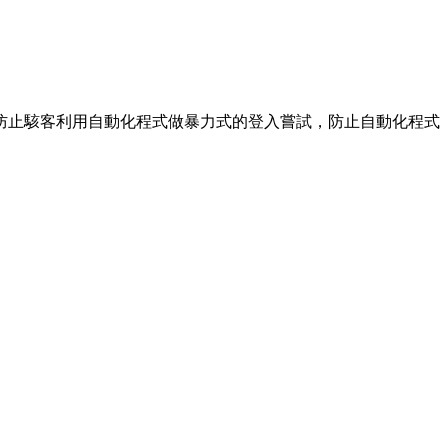
防止駭客利用自動化程式做暴力式的登入嘗試，防止自動化程式