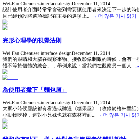
Wei-Fan Chen
user-interface-design
December 11, 2014
設計使用者介面時常常會碰到需要讓使用者來決定下一步的時
且已經預設將選項標記在主要的選項上...
→
더 많은 기사 읽기
完形心理學的視覺法則
Wei-Fan Chen
user-interface-design
December 11, 2014
我們的眼睛和大腦在觀察事物、接收影像刺激的時候，會有一
體不等於個體的總合」，舉例來說：當我們在觀察另一個人...
為使用者撒下「麵包屑」
Wei-Fan Chen
user-interface-design
December 11, 2014
大家小時候應該都有看過或聽過《糖果屋》（收錄於格林童話
小動物吃掉，這對小兄妹也就在森林裡面...
→
더 많은 기사 읽