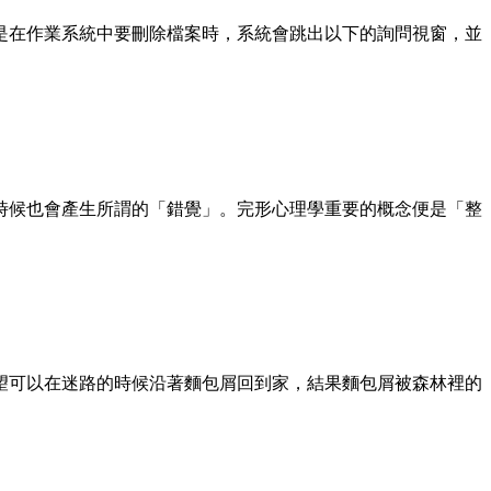
是在作業系統中要刪除檔案時，系統會跳出以下的詢問視窗，並
時候也會產生所謂的「錯覺」。完形心理學重要的概念便是「整
望可以在迷路的時候沿著麵包屑回到家，結果麵包屑被森林裡的