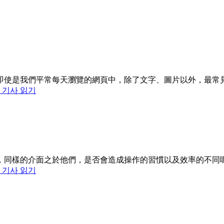
即使是我們平常每天瀏覽的網頁中，除了文字、圖片以外，最常
 기사 읽기
，同樣的介面之於他們，是否會造成操作的習慣以及效率的不同
 기사 읽기