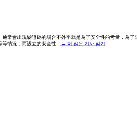
，通常會出現驗證碼的場合不外乎就是為了安全性的考量，為了
情況，而設立的安全性...
→
더 많은 기사 읽기