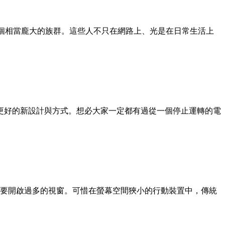
說是一個相當龐大的族群。這些人不只在網路上、光是在日常生活上
更好的新設計與方式。想必大家一定都有過從一個停止運轉的電
需要開啟過多的視窗。可惜在螢幕空間狹小的行動裝置中，傳統