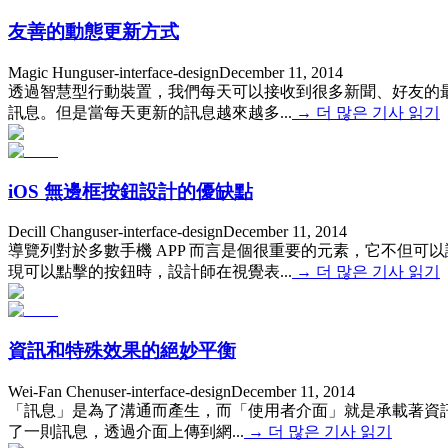
友善的動態更新方式
Magic Hung
user-interface-design
December 11, 2014
透過智慧型行動裝置，我們每天可以接收到很多新聞、好友的
訊息。但是當每天更新的訊息越來越多...
→
더 많은 기사 읽기
iOS 無邊框按鈕設計的優缺點
Decill Chang
user-interface-design
December 11, 2014
導覽列對於多數手機 APP 而言是個很重要的元素，它不但
現可以點擊的按鈕時，設計師在視覺表...
→
더 많은 기사 읽기
資訊和特殊效果的絕妙平衡
Wei-Fan Chen
user-interface-design
December 11, 2014
「訊息」是為了溝通而產生，而「使用者介面」就是承載著資訊的
了一則訊息，透過介面上傳到網...
→
더 많은 기사 읽기