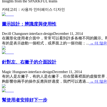
Insights from the SPARKFUL teams
카테고리
：
사용자 인터페이스 디자인
圖示設計：辨識度與使用性
Decill Chang
user-interface-design
December 11, 2014
在圖形化使用者介面中，常常可以看到許多各種不同的圖示。
有的是表示啟動一個程式，或界面上的一個功能；...
→
더 많은
針對左、右撇子的介面設計
Magic Hung
user-interface-design
December 11, 2014
有的人是左撇子，有的人是右撇子，但在螢幕裡面的虛擬世界
夠影響你兩手的操作反應與舒適度，我們可以透過...
→
더 많은
幫使用者安排好下一步