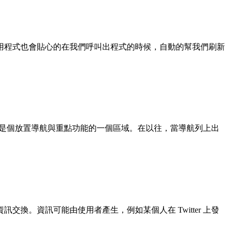
用程式也會貼心的在我們呼叫出程式的時候，自動的幫我們刷新
時是個放置導航與重點功能的一個區域。在以往，當導航列上出
。資訊可能由使用者產生，例如某個人在 Twitter 上發