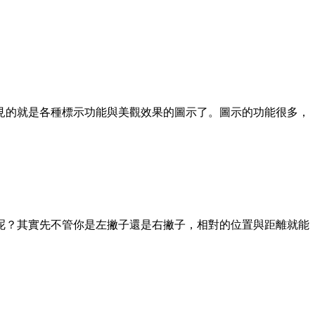
見的就是各種標示功能與美觀效果的圖示了。圖示的功能很多，
呢？其實先不管你是左撇子還是右撇子，相對的位置與距離就能