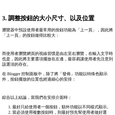
3. 調整按鈕的大小尺寸、以及位置
瀏覽器中預設使用者最常用的按鈕功能為「上一頁」，因此將
「上一頁」的按鈕做得比較大：
而使用者瀏覽網頁的視線習慣是由左至右瀏覽，在輸入文字時
也是，因此將主要選項擺放在左邊，最容易讓使用者先注意到
該選項的存在。
在 Blogger 控制面板中，除了將「發佈」功能以特殊色顯示
外，按鈕擺放的位置也經過細心的安排：
綜合以上結論，當我們在安排介面時：
最好只給使用者一個按鈕，額外功能以不同樣式顯示。
當必須使用複數按鈕時，則最好預先幫使用者做好選