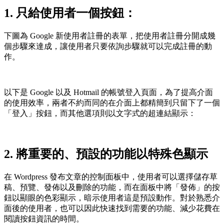
1. 只給使用者一個按鈕：
下圖為 Google 新使用者註冊的表單，把使用者註冊分開成幾
個步驟來達成，讓使用者只要依詢步驟就可以完成註冊的動
作。
以下是 Google 以及 Hotmail 的帳號登入頁面，為了提高介面
的使用效率，兩者不約而同的在介面上都精簡到只留下了一個
「登入」按鈕，而其他選項則以文字式的超連結顯示：
2. 將重要的、預設的功能以特殊色顯示
在 Wordpress 發布文章的控制面板中，使用者可以選擇儲存草
稿、預覽、發佈以及刪除的功能，而在面板中將「發佈」的按
鈕以顯眼的色彩顯示，暗示使用者這是預設動作。對於熟悉介
面後的使用者，也可以因此快速找到需要的功能、減少花費在
閱讀按鈕資訊的時間。