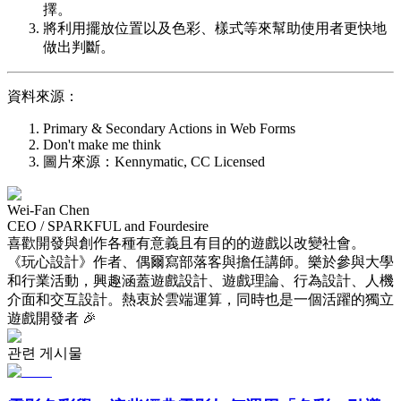
擇。
將利用擺放位置以及色彩、樣式等來幫助使用者更快地
做出判斷。
資料來源：
Primary & Secondary Actions in Web Forms
Don't make me think
圖片來源：Kennymatic, CC Licensed
Wei-Fan Chen
CEO / SPARKFUL and Fourdesire
喜歡開發與創作各種有意義且有目的的遊戲以改變社會。
《玩心設計》作者、偶爾寫部落客與擔任講師。樂於參與大學
和行業活動，興趣涵蓋遊戲設計、遊戲理論、行為設計、人機
介面和交互設計。熱衷於雲端運算，同時也是一個活躍的獨立
遊戲開發者 🎉
관련 게시물