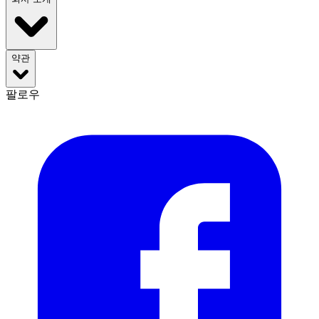
약관
팔로우