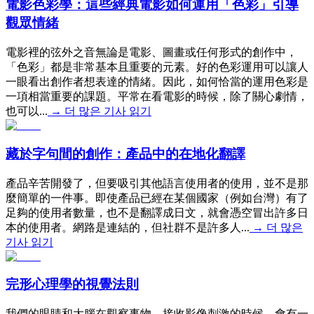
電影色彩學：這些經典電影如何運用「色彩」引導
觀眾情緒
電影裡的弦外之音無論是電影、圖畫或任何形式的創作中，
「色彩」都是非常基本且重要的元素。好的色彩運用可以讓人
一眼看出創作者想表達的情緒。因此，如何恰當的運用色彩是
一項相當重要的課題。平常在看電影的時候，除了關心劇情，
也可以...
→
더 많은 기사 읽기
藏於字句間的創作：產品中的在地化翻譯
產品辛苦開發了，但要吸引其他語言使用者的使用，並不是那
麼簡單的一件事。即使產品已經在某個國家（例如台灣）有了
足夠的使用者數量，也不是翻譯成日文，就會憑空冒出許多日
本的使用者。網路是連結的，但社群不是許多人...
→
더 많은
기사 읽기
完形心理學的視覺法則
我們的眼睛和大腦在觀察事物、接收影像刺激的時候，會有一