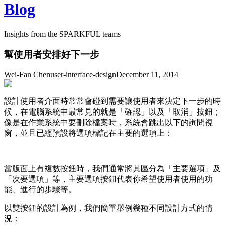
Blog
Insights from the SPARKFUL teams
幫使用者安排好下一步
Wei-Fan Chen
user-interface-design
December 11, 2014
設計使用者介面時常常會碰到需要讓使用者來決定下一步的時
候，在電腦系統中最常見的就是「確認」以及「取消」按鈕；
像是在作業系統中要刪除檔案時，系統會跳出以下的詢問視
窗，並且已經預設將選項標記在主要的選項上：
當版面上有複數按鈕時，我們通常將其區分為「主要選項」及
「次要選項」等，主要選項按鈕代表你希望使用者使用的功
能、進行的步驟等。
以雙按鈕的設計為例，我們簡單舉例幾種不同設計方式的情
況：