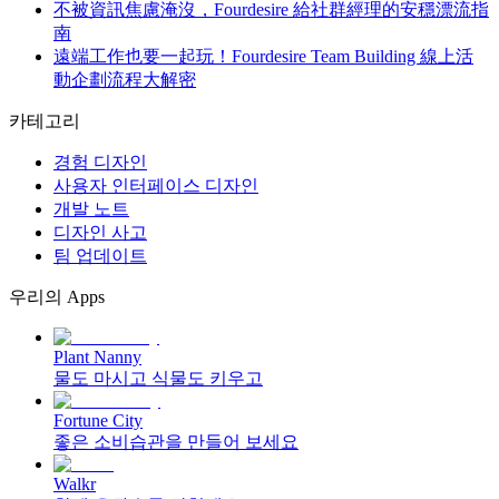
不被資訊焦慮淹沒，Fourdesire 給社群經理的安穩漂流指
南
遠端工作也要一起玩！Fourdesire Team Building 線上活
動企劃流程大解密
카테고리
경험 디자인
사용자 인터페이스 디자인
개발 노트
디자인 사고
팀 업데이트
우리의 Apps
Plant Nanny
물도 마시고 식물도 키우고
Fortune City
좋은 소비습관을 만들어 보세요
Walkr