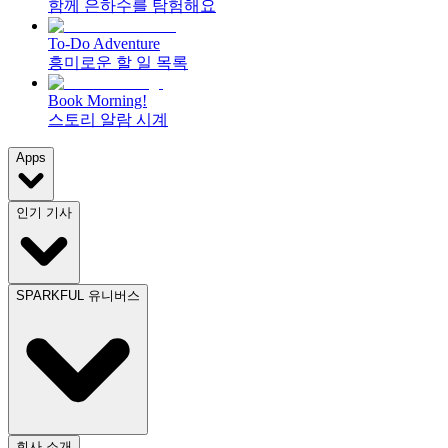
함께 은하수를 탐험해요
To-Do Adventure
흥미로운 할 일 목록
Book Morning!
스토리 알람 시계
Apps
인기 기사
SPARKFUL 유니버스
회사 소개