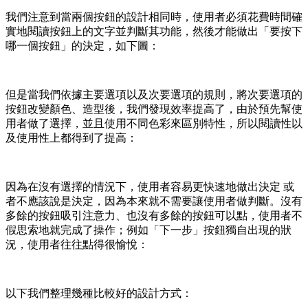
我們注意到當兩個按鈕的設計相同時，使用者必須花費時間確
實地閱讀按鈕上的文字並判斷其功能，然後才能做出「要按下
哪一個按鈕」的決定，如下圖：
但是當我們依據主要選項以及次要選項的規則，將次要選項的
按鈕改變顏色、造型後，我們發現效率提高了，由於預先幫使
用者做了選擇，並且使用不同色彩來區別特性，所以閱讀性以
及使用性上都得到了提高：
因為在沒有選擇的情況下，使用者容易更快速地做出決定 或
者不應該說是決定，因為本來就不需要讓使用者做判斷。沒有
多餘的按鈕吸引注意力、也沒有多餘的按鈕可以點，使用者不
假思索地就完成了操作；例如「下一步」按鈕獨自出現的狀
況，使用者往往點得很愉悅：
以下我們整理幾種比較好的設計方式：